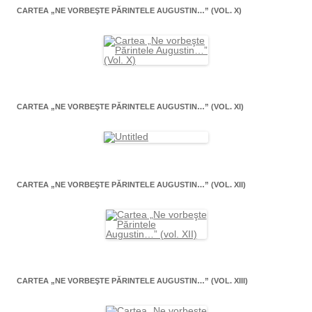
CARTEA „NE VORBEŞTE PĂRINTELE AUGUSTIN…” (VOL. X)
CARTEA „NE VORBEŞTE PĂRINTELE AUGUSTIN…” (VOL. XI)
CARTEA „NE VORBEŞTE PĂRINTELE AUGUSTIN…” (VOL. XII)
CARTEA „NE VORBEŞTE PĂRINTELE AUGUSTIN…” (VOL. XIII)