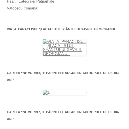
Psalţii Catedralei Patriarhale
Vatopedu (română)
VIAŢA, PARACLISUL ŞI ACATISTUL SFÂNTULUI GAVRIIL GEORGIANUL
CARTEA “NE VORBEŞTE PĂRINTELE AUGUSTIN, MITROPOLITUL DE 103
ANI”
CARTEA “NE VORBEŞTE PĂRINTELE AUGUSTIN, MITROPOLITUL DE 104
ANI”