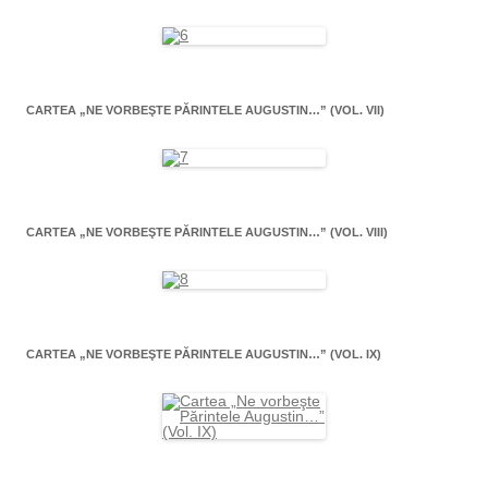
CARTEA „NE VORBEŞTE PĂRINTELE AUGUSTIN…” (VOL. VII)
CARTEA „NE VORBEŞTE PĂRINTELE AUGUSTIN…” (VOL. VIII)
CARTEA „NE VORBEŞTE PĂRINTELE AUGUSTIN…” (VOL. IX)