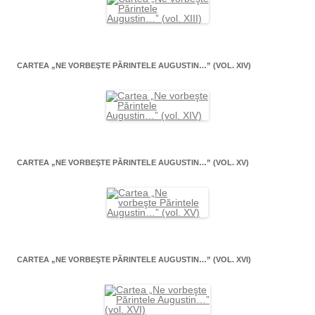
CARTEA „NE VORBEŞTE PĂRINTELE AUGUSTIN…” (VOL. XIV)
CARTEA „NE VORBEŞTE PĂRINTELE AUGUSTIN…” (VOL. XV)
CARTEA „NE VORBEŞTE PĂRINTELE AUGUSTIN…” (VOL. XVI)