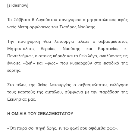
[slideshow]
Το Σάββατο 6 Αυγούστου πανηγύρισε ο μητροπολιτικός ιερός
ναός Μεταμορφώσεως του Σωτήρος Ναούσης.
Την πανηγυρική θεία λειτουργία τέλεσε ο σεβασμιώτατος
Μητροπολίτης Βεροίας, Ναούσης και Καμπανίας κ.
Παντελεήμων, ο οποίος κήρυξε και το θείο λόγο, αναλύοντας τις
έννοιες «ζωή» και «φως» που κυριαρχούν στο εισοδικό της
εορτής.
Στο τέλος της θείας λειτουργίας ο σεβασμιώτατος ευλόγησε
τους καρπούς της αμπέλου, σύμφωνα με την παράδοση της
Εκκλησίας μας.
Η ΟΜΙΛΙΑ ΤΟΥ ΣΕΒΑΣΜΙΩΤΑΤΟΥ
«Ότι παρά σοι πηγή ζωής, εν τω φωτί σου οψόμεθα φως».