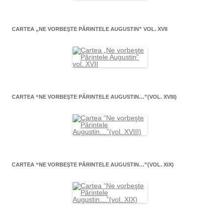
CARTEA „NE VORBEŞTE PĂRINTELE AUGUSTIN” VOL. XVII
CARTEA “NE VORBEŞTE PĂRINTELE AUGUSTIN…”(VOL. XVIII)
CARTEA “NE VORBEŞTE PĂRINTELE AUGUSTIN…”(VOL. XIX)