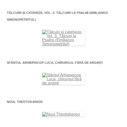
TÂLCUIRI ŞI CATEHEZE. VOL. 3: TÂLCUIRI LA PSALMI (EMILIANOS
SIMONOPETRITUL)
SFÂNTUL ARHIEPISCOP LUCA, CHIRURGUL FĂRĂ DE ARGINŢI
NOUL THEOTOKARION