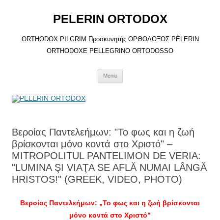
Sari
la
PELERIN ORTODOX
conținut
ORTHODOX PILGRIM Προσκυνητής ΟΡΘΟΔΟΞΟΣ PÈLERIN
ORTHODOXE PELLEGRINO ORTODOSSO
Meniu
Βεροίας Παντελεήμων: "Το φως και η ζωή
βρίσκονται μόνο κοντά στο Χριστό" –
MITROPOLITUL PANTELIMON DE VERIA:
"LUMINA ŞI VIAŢA SE AFLĂ NUMAI LÂNGĂ
HRISTOS!" (GREEK, VIDEO, PHOTO)
Βεροίας Παντελεήμων: „Το φως και η ζωή βρίσκονται
μόνο κοντά στο Χριστό”