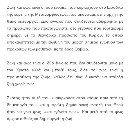
Ζωή και φως είναι οι δύο έννοιες που κυριαρχούν στο Εισοδικό
της εορτής της Μεταμορφώσεως, που ακούσαμε στην αρχή της
θείας λειτουργίας. Δύο έννοιες που συνδέονται αδιάρρηκτα με
το πρόσωπο που πρωταγωνιστεί στο γεγονός που εορτάζουμε
σήμερα, με το θεανδρικό πρόσωπο του Κυρίου, το οποίο
αποκαλύπτεται με την αληθινή του μορφή σήμερα ενώπιον των
προκρίτων των μαθητών εις το όρος Θαβώρ.
Ζωή και φως είναι οι δύο έννοιες που δεν συνδέονται μόνο με
τον Χριστό αλλά και μεταξύ τους, διότι το φως είναι η
προϋπόθεση της ζωής, καθώς δεν είναι δυνατόν να υπάρξει
ζωή χωρίς φως.
Σκότος ήταν αυτό που κυριαρχούσε στον κόσμο πριν από τη
δημιουργία του· και η πρώτη δημιουργική εντολή του Θεού
ήταν να γίνει φως· «και εγένετο φως». Και μετά από το φως
άρχισε ο Θεός να δημιουργεί τη ζωή.