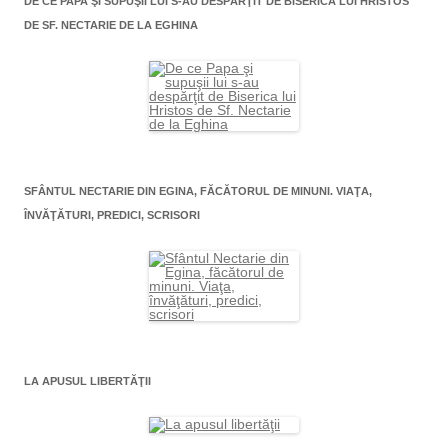
DE CE PAPA ŞI SUPUŞII LUI S-AU DESPĂRŢIT DE BISERICA LUI HRISTOS
DE SF. NECTARIE DE LA EGHINA
SFÂNTUL NECTARIE DIN EGINA, FĂCĂTORUL DE MINUNI. VIAŢA,
ÎNVĂŢĂTURI, PREDICI, SCRISORI
LA APUSUL LIBERTĂŢII