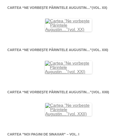
CARTEA “NE VORBEŞTE PĂRINTELE AUGUSTIN…”(VOL. XX)
CARTEA “NE VORBEŞTE PĂRINTELE AUGUSTIN…”(VOL. XXI)
CARTEA “NE VORBEŞTE PĂRINTELE AUGUSTIN…”(VOL. XXII)
CARTEA ”NOI PAGINI DE SINAXAR” – VOL. I