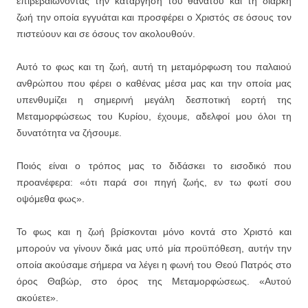
επιβεβαιώνοντας την κατάργηση του θανάτου και τη διαρκή
ζωή την οποία εγγυάται και προσφέρει ο Χριστός σε όσους τον
πιστεύουν και σε όσους τον ακολουθούν.
Αυτό το φως και τη ζωή, αυτή τη μεταμόρφωση του παλαιού
ανθρώπου που φέρει ο καθένας μέσα μας και την οποία μας
υπενθυμίζει η σημερινή μεγάλη δεσποτική εορτή της
Μεταμορφώσεως του Κυρίου, έχουμε, αδελφοί μου όλοι τη
δυνατότητα να ζήσουμε.
Ποιός είναι ο τρόπος μας το διδάσκει το εισοδικό που
προανέφερα: «ότι παρά σοι πηγή ζωής, εν τω φωτί σου
οψόμεθα φως».
Το φως και η ζωή βρίσκονται μόνο κοντά στο Χριστό και
μπορούν να γίνουν δικά μας υπό μία προϋπόθεση, αυτήν την
οποία ακούσαμε σήμερα να λέγει η φωνή του Θεού Πατρός στο
όρος Θαβώρ, στο όρος της Μεταμορφώσεως. «Αυτού
ακούετε».