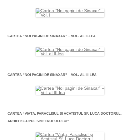
CARTEA ”NOI PAGINI DE SINAXAR” – VOL. AL II-LEA
CARTEA ”NOI PAGINI DE SINAXAR” – VOL. AL III-LEA
CARTEA “VIAŢA, PARACLISUL ŞI ACATISTUL SF. LUCA DOCTORUL,
ARHIEPISCOPUL SIMFEROPULULUI”