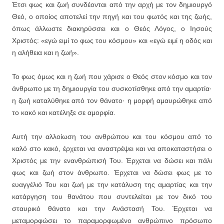
Έτσι φως και ζωή συνδέονται από την αρχή με τον δημιουργό
Θεό, ο οποίος αποτελεί την πηγή και του φωτός και της ζωής,
όπως άλλωστε διακηρύσσει και ο Θεός Λόγος, ο Ιησούς
Χριστός: «εγώ ειμί το φως του κόσμου» και «εγώ ειμί η οδός και
η αλήθεια και η ζωή».
Το φως όμως και η ζωή που χάρισε ο Θεός στον κόσμο και τον
άνθρωπο με τη δημιουργία του συσκοτίσθηκε από την αμαρτία·
η ζωή καταλύθηκε από τον θάνατο· η μορφή αμαυρώθηκε από
το κακό και κατέληξε σε αμορφία.
Αυτή την αλλοίωση του ανθρώπου και του κόσμου από το
καλό στο κακό, έρχεται να αναστρέψει και να αποκαταστήσει ο
Χριστός με την ενανθρώπισή Του. Έρχεται να δώσει και πάλι
φως και ζωή στον άνθρωπο. Έρχεται να δώσει φως με το
ευαγγέλιό Του και ζωή με την κατάλυση της αμαρτίας και την
κατάργηση του θανάτου που συντελείται με τον δικό του
σταυρικό θάνατο και την Ανάστασή Του. Έρχεται να
μεταμορφώσει το παραμορφωμένο ανθρώπινο πρόσωπο