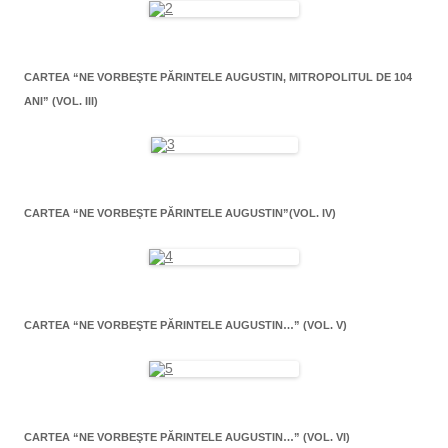
CARTEA “NE VORBEŞTE PĂRINTELE AUGUSTIN, MITROPOLITUL DE 104
ANI” (VOL. III)
CARTEA “NE VORBEŞTE PĂRINTELE AUGUSTIN”(VOL. IV)
CARTEA “NE VORBEŞTE PĂRINTELE AUGUSTIN…” (VOL. V)
CARTEA “NE VORBEŞTE PĂRINTELE AUGUSTIN…” (VOL. VI)