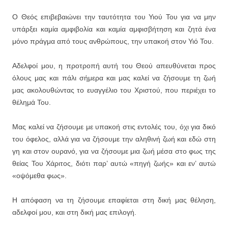
Ο Θεός επιβεβαιώνει την ταυτότητα του Υιού Του για να μην
υπάρξει καμία αμφιβολία και καμία αμφισβήτηση και ζητά ένα
μόνο πράγμα από τους ανθρώπους, την υπακοή στον Υιό Του.
Αδελφοί μου, η προτροπή αυτή του Θεού απευθύνεται προς
όλους μας και πάλι σήμερα και μας καλεί να ζήσουμε τη ζωή
μας ακολουθώντας το ευαγγέλιο του Χριστού, που περιέχει το
θέλημά Του.
Μας καλεί να ζήσουμε με υπακοή στις εντολές του, όχι για δικό
του όφελος, αλλά για να ζήσουμε την αληθινή ζωή και εδώ στη
γη και στον ουρανό, για να ζήσουμε μια ζωή μέσα στο φως της
θείας Του Χάριτος, διότι παρ’ αυτώ «πηγή ζωής» και εν’ αυτώ
«οψόμεθα φως».
Η απόφαση να τη ζήσουμε επαφίεται στη δική μας θέληση,
αδελφοί μου, και στη δική μας επιλογή.