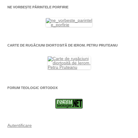
NE VORBEȘTE PĂRINTELE PORFIRIE
CARTE DE RUGĂCIUNI DIORTOSITĂ DE IEROM. PETRU PRUTEANU
FORUM TEOLOGIC ORTODOX
Autentificare