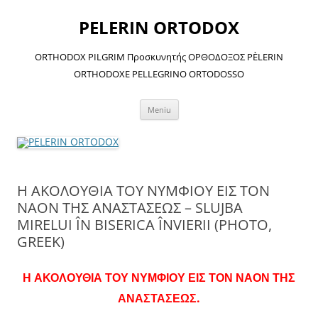
Sari
la
PELERIN ORTODOX
conținut
ORTHODOX PILGRIM Προσκυνητής ΟΡΘΟΔΟΞΟΣ PÈLERIN
ORTHODOXE PELLEGRINO ORTODOSSO
Meniu
Η ΑΚΟΛΟΥΘΙΑ ΤΟΥ ΝΥΜΦΙΟΥ ΕΙΣ ΤΟΝ
ΝΑΟΝ ΤΗΣ ΑΝΑΣΤΑΣΕΩΣ – SLUJBA
MIRELUI ÎN BISERICA ÎNVIERII (PHOTO,
GREEK)
Η ΑΚΟΛΟΥΘΙΑ ΤΟΥ ΝΥΜΦΙΟΥ ΕΙΣ ΤΟΝ ΝΑΟΝ ΤΗΣ
ΑΝΑΣΤΑΣΕΩΣ.