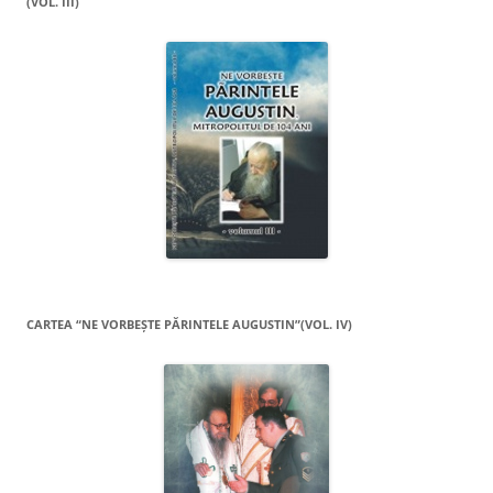
(VOL. III)
CARTEA “NE VORBEŞTE PĂRINTELE AUGUSTIN”(VOL. IV)