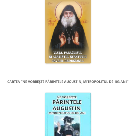
CARTEA “NE VORBEŞTE PĂRINTELE AUGUSTIN, MITROPOLITUL DE 103 ANI”