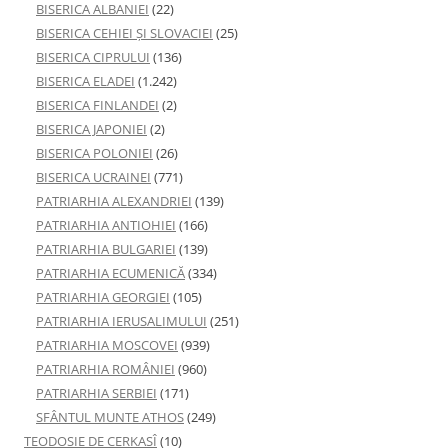
BISERICA ALBANIEI
(22)
BISERICA CEHIEI ŞI SLOVACIEI
(25)
BISERICA CIPRULUI
(136)
BISERICA ELADEI
(1.242)
BISERICA FINLANDEI
(2)
BISERICA JAPONIEI
(2)
BISERICA POLONIEI
(26)
BISERICA UCRAINEI
(771)
PATRIARHIA ALEXANDRIEI
(139)
PATRIARHIA ANTIOHIEI
(166)
PATRIARHIA BULGARIEI
(139)
PATRIARHIA ECUMENICĂ
(334)
PATRIARHIA GEORGIEI
(105)
PATRIARHIA IERUSALIMULUI
(251)
PATRIARHIA MOSCOVEI
(939)
PATRIARHIA ROMÂNIEI
(960)
PATRIARHIA SERBIEI
(171)
SFÂNTUL MUNTE ATHOS
(249)
TEODOSIE DE CERKASÎ
(10)