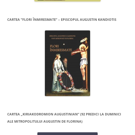
CARTEA ”FLORI ÎNMIRESMATE” – EPISCOPUL AUGUSTIN KANDIOTIS
CARTEA „KIRIAKODROMION AUGUSTINIAN” (92 PREDICI LA DUMINICI
ALE MITROPOLITULUI AUGUSTIN DE FLORINA)