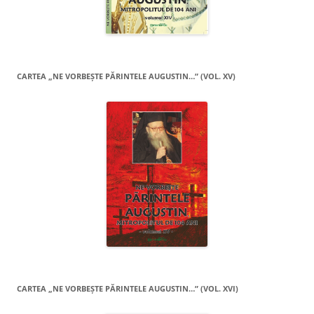
CARTEA „NE VORBEŞTE PĂRINTELE AUGUSTIN…” (VOL. XV)
CARTEA „NE VORBEŞTE PĂRINTELE AUGUSTIN…” (VOL. XVI)