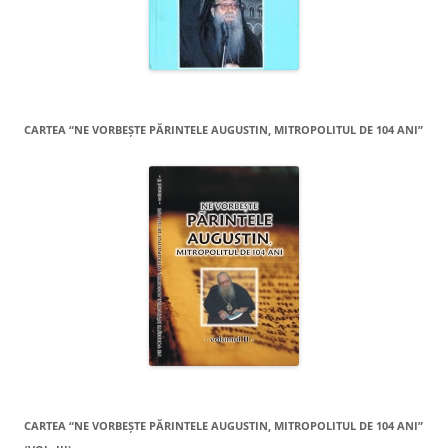
CARTEA “NE VORBEŞTE PĂRINTELE AUGUSTIN, MITROPOLITUL DE 104 ANI”
CARTEA “NE VORBEŞTE PĂRINTELE AUGUSTIN, MITROPOLITUL DE 104 ANI”