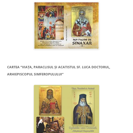
CARTEA “VIAŢA, PARACLISUL ŞI ACATISTUL SF. LUCA DOCTORUL,
ARHIEPISCOPUL SIMFEROPULULUI”