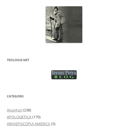
TEOLOGIE.NET
CATEGORII
Anunţuri
(238)
APOLOGETICA
(170)
ARHIEPISCOPIA AMERICII
(5)