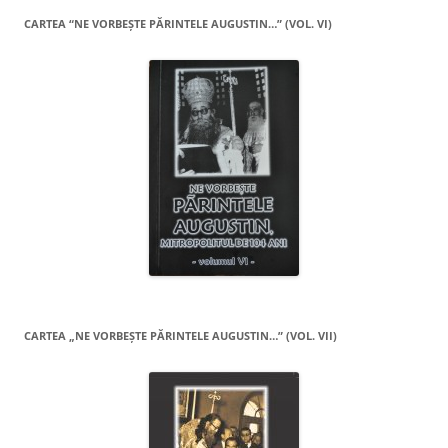
CARTEA “NE VORBEŞTE PĂRINTELE AUGUSTIN…” (VOL. VI)
CARTEA „NE VORBEŞTE PĂRINTELE AUGUSTIN…” (VOL. VII)