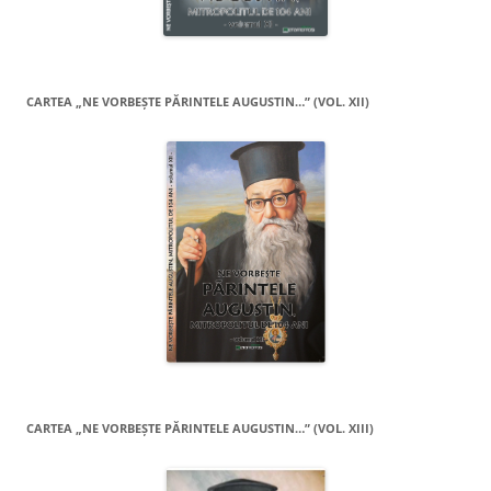
CARTEA „NE VORBEŞTE PĂRINTELE AUGUSTIN…” (VOL. XII)
CARTEA „NE VORBEŞTE PĂRINTELE AUGUSTIN…” (VOL. XIII)