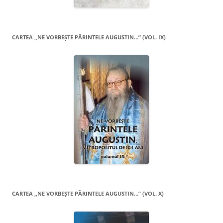
CARTEA „NE VORBEŞTE PĂRINTELE AUGUSTIN…” (VOL. IX)
CARTEA „NE VORBEŞTE PĂRINTELE AUGUSTIN…” (VOL. X)