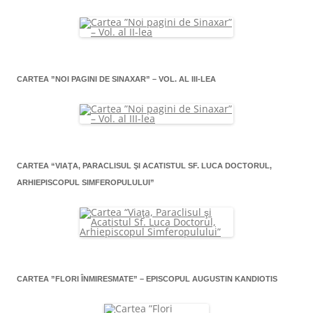
CARTEA ”NOI PAGINI DE SINAXAR” – VOL. AL III-LEA
CARTEA “VIAŢA, PARACLISUL ŞI ACATISTUL SF. LUCA DOCTORUL,
ARHIEPISCOPUL SIMFEROPULULUI”
CARTEA ”FLORI ÎNMIRESMATE” – EPISCOPUL AUGUSTIN KANDIOTIS