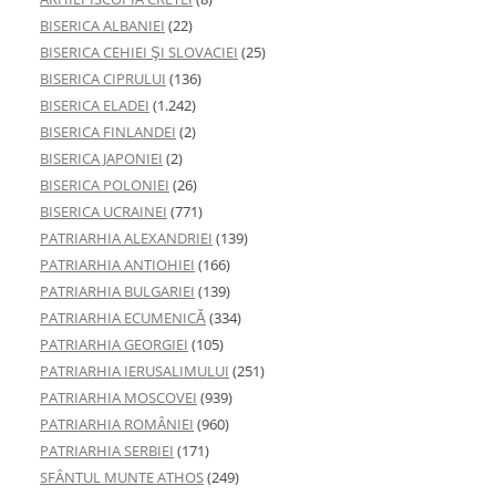
BISERICA ALBANIEI
(22)
BISERICA CEHIEI ŞI SLOVACIEI
(25)
BISERICA CIPRULUI
(136)
BISERICA ELADEI
(1.242)
BISERICA FINLANDEI
(2)
BISERICA JAPONIEI
(2)
BISERICA POLONIEI
(26)
BISERICA UCRAINEI
(771)
PATRIARHIA ALEXANDRIEI
(139)
PATRIARHIA ANTIOHIEI
(166)
PATRIARHIA BULGARIEI
(139)
PATRIARHIA ECUMENICĂ
(334)
PATRIARHIA GEORGIEI
(105)
PATRIARHIA IERUSALIMULUI
(251)
PATRIARHIA MOSCOVEI
(939)
PATRIARHIA ROMÂNIEI
(960)
PATRIARHIA SERBIEI
(171)
SFÂNTUL MUNTE ATHOS
(249)