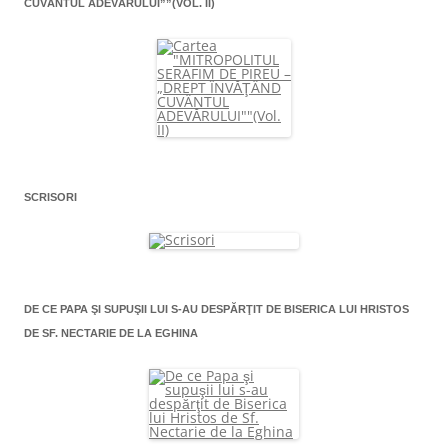
CUVÂNTUL ADEVĂRULUI””(VOL. II)
SCRISORI
DE CE PAPA ŞI SUPUŞII LUI S-AU DESPĂRŢIT DE BISERICA LUI HRISTOS
DE SF. NECTARIE DE LA EGHINA