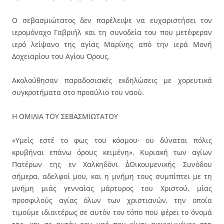
Ο σεβασμιώτατος δεν παρέλειψε να ευχαριστήσει τον
ιερομόναχο Γαβριήλ και τη συνοδεία του που μετέφεραν
ιερό λείψανο της αγίας Μαρίνης από την ιερά Μονή
Δοχειαρίου του Αγίου Όρους.
Ακολούθησαν παραδοσιακές εκδηλώσεις με χορευτικά
συγκροτήματα στο προαύλιο του ναού.
Η ΟΜΙΛΙΑ ΤΟΥ ΣΕΒΑΣΜΙΩΤΑΤΟΥ
«Υμείς εστέ το φως του κόσμου· ου δύναται πόλις
κρυβήναι επάνω όρους κειμένη». Κυριακή των αγίων
Πατέρων της εν Χαλκηδόνι Δ΄Οικουμενικής Συνόδου
σήμερα, αδελφοί μου, και η μνήμη τους συμπίπτει με τη
μνήμη μιάς γενναίας μάρτυρος του Χριστού, μίας
προσφιλούς αγίας όλων των χριστιανών, την οποία
τιμούμε ιδιαιτέρως σε αυτόν τον τόπο που φέρει το όνομά