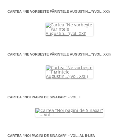
CARTEA “NE VORBEŞTE PĂRINTELE AUGUSTIN…”(VOL. XXI)
CARTEA “NE VORBEŞTE PĂRINTELE AUGUSTIN…”(VOL. XXII)
CARTEA ”NOI PAGINI DE SINAXAR” – VOL. I
CARTEA ”NOI PAGINI DE SINAXAR” – VOL. AL II-LEA