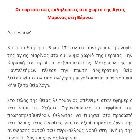
Οι εορταστικές εκδηλώσεις στο χωριό της Αγίας
Μαρίνας στη Βέροια
[slideshow]
Κατά το διήμερο 16 και 17 Ιουλίου πανηγύρισε η ενορία
της αγίας Μαρίνας στο ομώνυμο χωριό της Βέροιας. Την
Κυριακή το πρωί ο σεβασμιώτατος Μητροπολίτης κ.
Παντελεήμων τέλεσε την πρώτη αρχιερατική θεία
λειτουργία στον υπό ανέγερση μεγαλοπρεπή ιερό ναό και
κήρυξε το θείο λόγο.
Στο τέλος της θειας λειτουργίας απένειμε στον εφημέριο
του ναού π. Χρήστο Γεροντόπουλο το οφφίκιο του
πρωτοπρεσβυτέρου, θέλοντας να τιμήσει στο πρόσωπό
του όλους τους ενορίτες για το αξιοθαύμαστο έργο της
ανέγερσης αυτού του περικαλλούς ναού στη μνήμη της
προστάτιδός τους αγίας Μαρίνας.