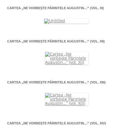
CARTEA „NE VORBEŞTE PĂRINTELE AUGUSTIN…” (VOL. XI)
CARTEA „NE VORBEŞTE PĂRINTELE AUGUSTIN…” (VOL. XII)
CARTEA „NE VORBEŞTE PĂRINTELE AUGUSTIN…” (VOL. XIII)
CARTEA „NE VORBEŞTE PĂRINTELE AUGUSTIN…” (VOL. XIV)