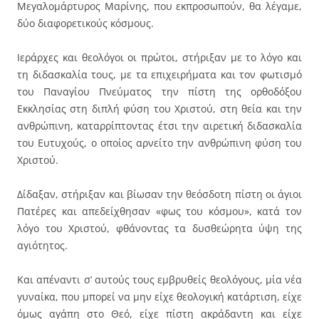
Μεγαλομάρτυρος Μαρίνης, που εκπροσωπούν, θα λέγαμε,
δύο διαφορετικούς κόσμους.
Ιεράρχες και θεολόγοι οι πρώτοι, στήριξαν με το λόγο και
τη διδασκαλία τους, με τα επιχειρήματα και τον φωτισμό
του Παναγίου Πνεύματος την πίστη της ορθοδόξου
Εκκλησίας στη διπλή φύση του Χριστού, στη θεία και την
ανθρώπινη, καταρρίπτοντας έτσι την αιρετική διδασκαλία
του Ευτυχούς, ο οποίος αρνείτο την ανθρώπινη φύση του
Χριστού.
Δίδαξαν, στήριξαν και βίωσαν την θεόσδοτη πίστη οι άγιοι
Πατέρες και απεδείχθησαν «φως του κόσμου», κατά τον
λόγο του Χριστού, φθάνοντας τα δυσθεώρητα ύψη της
αγιότητος.
Και απέναντι σ’ αυτούς τους εμβρυθείς θεολόγους, μία νέα
γυναίκα, που μπορεί να μην είχε θεολογική κατάρτιση, είχε
όμως αγάπη στο Θεό, είχε πίστη ακράδαντη και είχε