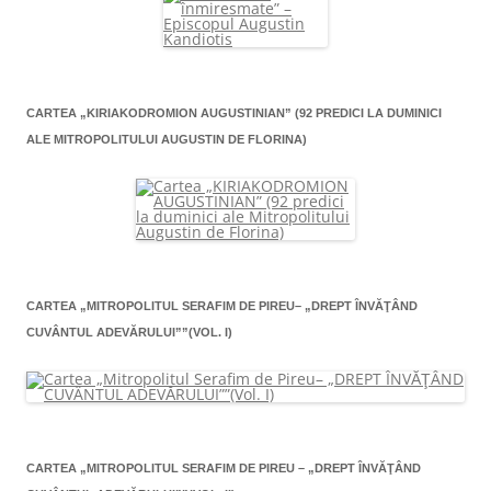
CARTEA „KIRIAKODROMION AUGUSTINIAN” (92 PREDICI LA DUMINICI
ALE MITROPOLITULUI AUGUSTIN DE FLORINA)
CARTEA „MITROPOLITUL SERAFIM DE PIREU– „DREPT ÎNVĂŢÂND
CUVÂNTUL ADEVĂRULUI””(VOL. I)
CARTEA „MITROPOLITUL SERAFIM DE PIREU – „DREPT ÎNVĂŢÂND