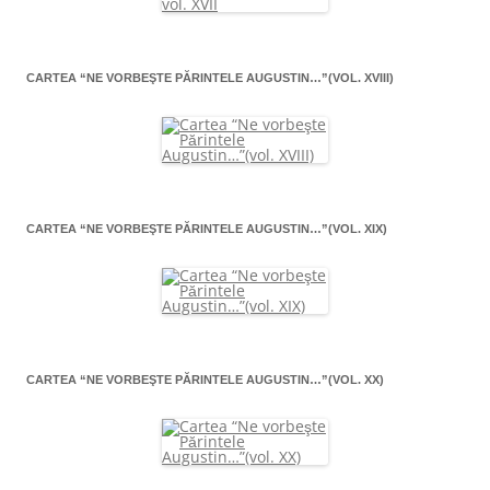
CARTEA “NE VORBEŞTE PĂRINTELE AUGUSTIN…”(VOL. XVIII)
CARTEA “NE VORBEŞTE PĂRINTELE AUGUSTIN…”(VOL. XIX)
CARTEA “NE VORBEŞTE PĂRINTELE AUGUSTIN…”(VOL. XX)