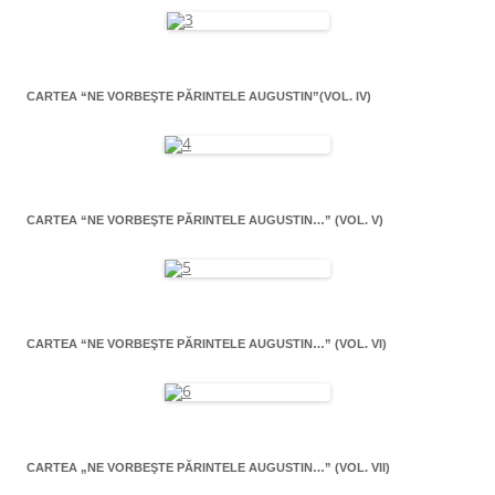
CARTEA “NE VORBEŞTE PĂRINTELE AUGUSTIN”(VOL. IV)
CARTEA “NE VORBEŞTE PĂRINTELE AUGUSTIN…” (VOL. V)
CARTEA “NE VORBEŞTE PĂRINTELE AUGUSTIN…” (VOL. VI)
CARTEA „NE VORBEŞTE PĂRINTELE AUGUSTIN…” (VOL. VII)