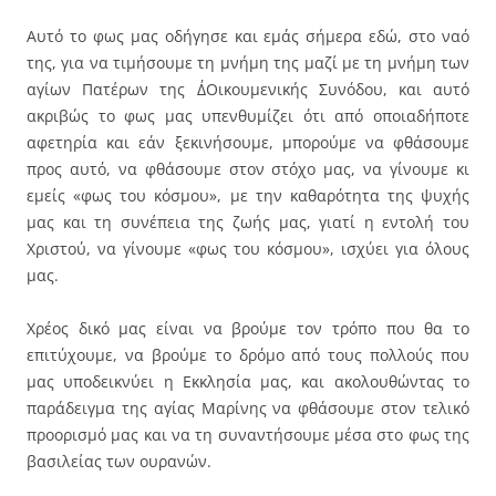
Αυτό το φως μας οδήγησε και εμάς σήμερα εδώ, στο ναό
της, για να τιμήσουμε τη μνήμη της μαζί με τη μνήμη των
αγίων Πατέρων της Δ΄Οικουμενικής Συνόδου, και αυτό
ακριβώς το φως μας υπενθυμίζει ότι από οποιαδήποτε
αφετηρία και εάν ξεκινήσουμε, μπορούμε να φθάσουμε
προς αυτό, να φθάσουμε στον στόχο μας, να γίνουμε κι
εμείς «φως του κόσμου», με την καθαρότητα της ψυχής
μας και τη συνέπεια της ζωής μας, γιατί η εντολή του
Χριστού, να γίνουμε «φως του κόσμου», ισχύει για όλους
μας.
Χρέος δικό μας είναι να βρούμε τον τρόπο που θα το
επιτύχουμε, να βρούμε το δρόμο από τους πολλούς που
μας υποδεικνύει η Εκκλησία μας, και ακολουθώντας το
παράδειγμα της αγίας Μαρίνης να φθάσουμε στον τελικό
προορισμό μας και να τη συναντήσουμε μέσα στο φως της
βασιλείας των ουρανών.