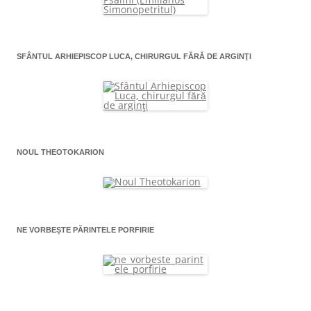
SFÂNTUL ARHIEPISCOP LUCA, CHIRURGUL FĂRĂ DE ARGINŢI
NOUL THEOTOKARION
NE VORBEȘTE PĂRINTELE PORFIRIE