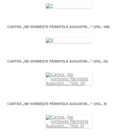
CARTEA „NE VORBEŞTE PĂRINTELE AUGUSTIN…” (VOL. VIII)
CARTEA „NE VORBEŞTE PĂRINTELE AUGUSTIN…” (VOL. IX)
CARTEA „NE VORBEŞTE PĂRINTELE AUGUSTIN…” (VOL. X)