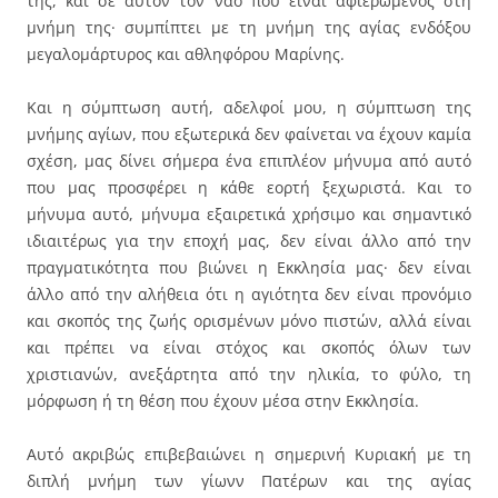
της, και σε αυτόν τον ναό που είναι αφιερωμένος στη
μνήμη της· συμπίπτει με τη μνήμη της αγίας ενδόξου
μεγαλομάρτυρος και αθληφόρου Μαρίνης.
Και η σύμπτωση αυτή, αδελφοί μου, η σύμπτωση της
μνήμης αγίων, που εξωτερικά δεν φαίνεται να έχουν καμία
σχέση, μας δίνει σήμερα ένα επιπλέον μήνυμα από αυτό
που μας προσφέρει η κάθε εορτή ξεχωριστά. Και το
μήνυμα αυτό, μήνυμα εξαιρετικά χρήσιμο και σημαντικό
ιδιαιτέρως για την εποχή μας, δεν είναι άλλο από την
πραγματικότητα που βιώνει η Εκκλησία μας· δεν είναι
άλλο από την αλήθεια ότι η αγιότητα δεν είναι προνόμιο
και σκοπός της ζωής ορισμένων μόνο πιστών, αλλά είναι
και πρέπει να είναι στόχος και σκοπός όλων των
χριστιανών, ανεξάρτητα από την ηλικία, το φύλο, τη
μόρφωση ή τη θέση που έχουν μέσα στην Εκκλησία.
Αυτό ακριβώς επιβεβαιώνει η σημερινή Κυριακή με τη
διπλή μνήμη των γίωνν Πατέρων και της αγίας