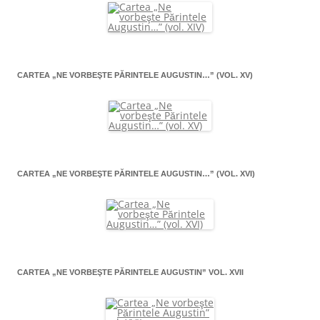
CARTEA „NE VORBEŞTE PĂRINTELE AUGUSTIN…” (VOL. XV)
CARTEA „NE VORBEŞTE PĂRINTELE AUGUSTIN…” (VOL. XVI)
CARTEA „NE VORBEŞTE PĂRINTELE AUGUSTIN” VOL. XVII