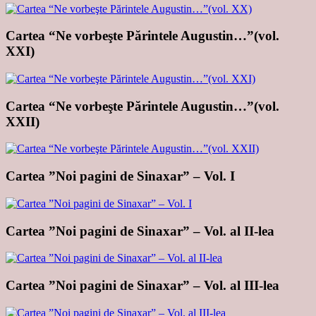
Cartea “Ne vorbeşte Părintele Augustin…”(vol.
XXI)
Cartea “Ne vorbeşte Părintele Augustin…”(vol.
XXII)
Cartea ”Noi pagini de Sinaxar” – Vol. I
Cartea ”Noi pagini de Sinaxar” – Vol. al II-lea
Cartea ”Noi pagini de Sinaxar” – Vol. al III-lea