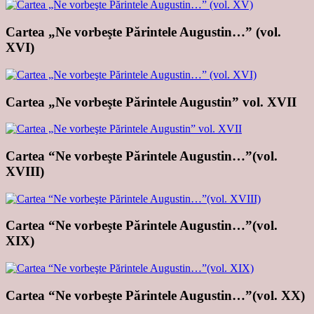
Cartea „Ne vorbeşte Părintele Augustin…” (vol.
XVI)
Cartea „Ne vorbeşte Părintele Augustin” vol. XVII
Cartea “Ne vorbeşte Părintele Augustin…”(vol.
XVIII)
Cartea “Ne vorbeşte Părintele Augustin…”(vol.
XIX)
Cartea “Ne vorbeşte Părintele Augustin…”(vol. XX)