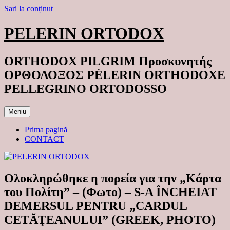
Sari la conținut
PELERIN ORTODOX
ORTHODOX PILGRIM Προσκυνητής
ΟΡΘΟΔΟΞΟΣ PÈLERIN ORTHODOXE
PELLEGRINO ORTODOSSO
Meniu
Prima pagină
CONTACT
Ολοκληρώθηκε η πορεία για την „Κάρτα
του Πολίτη” – (Φωτο) – S-A ÎNCHEIAT
DEMERSUL PENTRU „CARDUL
CETĂŢEANULUI” (GREEK, PHOTO)