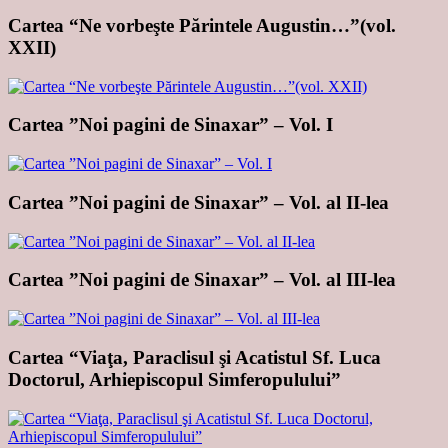
Cartea “Ne vorbeşte Părintele Augustin…”(vol.
XXII)
Cartea ”Noi pagini de Sinaxar” – Vol. I
Cartea ”Noi pagini de Sinaxar” – Vol. al II-lea
Cartea ”Noi pagini de Sinaxar” – Vol. al III-lea
Cartea “Viaţa, Paraclisul şi Acatistul Sf. Luca
Doctorul, Arhiepiscopul Simferopulului”