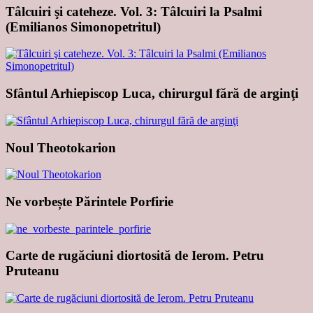
Tâlcuiri şi cateheze. Vol. 3: Tâlcuiri la Psalmi
(Emilianos Simonopetritul)
Sfântul Arhiepiscop Luca, chirurgul fără de arginţi
Noul Theotokarion
Ne vorbește Părintele Porfirie
Carte de rugăciuni diortosită de Ierom. Petru
Pruteanu