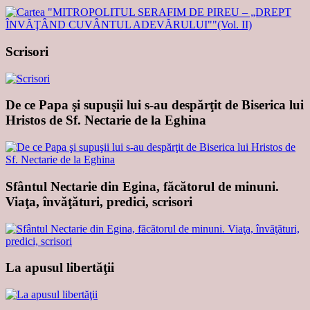
Scrisori
De ce Papa şi supuşii lui s-au despărţit de Biserica lui
Hristos de Sf. Nectarie de la Eghina
Sfântul Nectarie din Egina, făcătorul de minuni.
Viaţa, învăţături, predici, scrisori
La apusul libertăţii