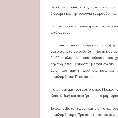
Ποιός είναι όμως ο λόγος που ο άνθρω
διαφορετική, την ουράνια ευφροσύνη και
Θα μπορούσε να αναφέρει κανείς πολλο
από αυτούς.
Ο πρώτος είναι η συγγένεια της ψυχή
οφείλεται στο γεγονός ότι η ψυχή μας είν
διαθέτει όλες τις προϋποθέσεις που χ
δηλαδή όπου έφθασαν με τον αγώνα, με
άγιοι που τιμά η Εκκλησία μας, εκεί
μεγαλομάρτυς Προκόπιος.
Γιατί πράγματι έφθασε ο άγιος Προκόπι
Χριστώ ζωή και αφετέρου με το μαρτύριο
Ίσως, βέβαια, τώρα κάποιοι σκέφτον
μεγαλομάρτυρα Προκόπιο, έτσι ώστε να 