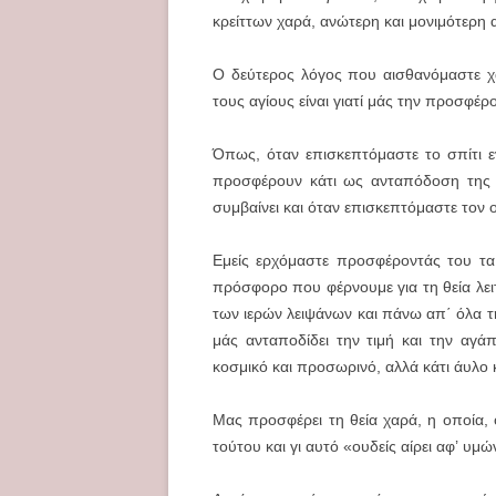
κρείττων χαρά, ανώτερη και μονιμότερη α
Ο δεύτερος λόγος που αισθανόμαστε χα
τους αγίους είναι γιατί μάς την προσφέρουν
Όπως, όταν επισκεπτόμαστε το σπίτι ε
προσφέρουν κάτι ως ανταπόδοση της ε
συμβαίνει και όταν επισκεπτόμαστε τον ο
Εμείς ερχόμαστε προσφέροντάς του τα
πρόσφορο που φέρνουμε για τη θεία λειτ
των ιερών λειψάνων και πάνω απ΄ όλα 
μάς ανταποδίδει την τιμή και την αγάπ
κοσμικό και προσωρινό, αλλά κάτι άυλο κα
Μας προσφέρει τη θεία χαρά, η οποία, ό
τούτου και γι αυτό «ουδείς αίρει αφ’ υμώ