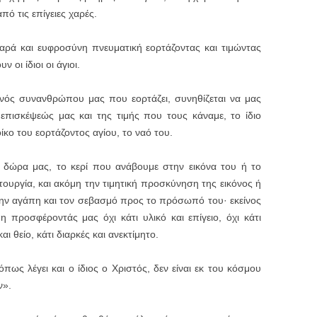
πό τις επίγειες χαρές.
ρά και ευφροσύνη πνευματική εορτάζοντας και τιμώντας
 οι ίδιοι οι άγιοι.
νός συνανθρώπου μας που εορτάζει, συνηθίζεται να μας
πισκέψεώς μας και της τιμής που τους κάναμε, το ίδιο
ίκο του εορτάζοντος αγίου, το ναό του.
 δώρα μας, το κερί που ανάβουμε στην εικόνα του ή το
ουργία, και ακόμη την τιμητική προσκύνηση της εικόνος ή
την αγάπη και τον σεβασμό προς το πρόσωπό του· εκείνος
η προσφέροντάς μας όχι κάτι υλικό και επίγειο, όχι κάτι
ι θείο, κάτι διαρκές και ανεκτίμητο.
πως λέγει και ο ίδιος ο Χριστός, δεν είναι εκ του κόσμου
ν».