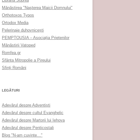
Librăria Sophia
Mănăstirea "Naşterea Maicii Domnului"
Orthotoxos Typos
Ortodox Media
Pelerinaje duhovnicești
PEMPTOUSIA – Asociația Prietenilor
Mănăstirii Vatoped
Romfea.gr
Sfânta Mitropolie a Pireului
Sfinţi Români
LEGĂTURI
Adevărul despre Adventişti
Adevărul despre cultul Evanghelic
Adevărul despre Martorii lui Iehova
Adevărul despre Penticostali
Blog "N-am cuvinte…"