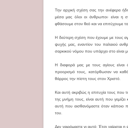
Την αρχική σχέση σας την ανέφερα ήδη
μέσα μας όλοι οι άνθρωποι· είναι η
φθάσουμε στον θεό και να επιτύχουμε τ
Η δεύτερη σχέση που έχουμε με τους αγί
ψυχής μας, εναντίον του παλαιού ανθ
σαρκικού νόμου που υπάρχει στο είναι μ
Η διαφορά μας με τους αγίους είναι 
προορισμό τους, κατόρθωσαν να καθ
θάρρος την πίστη τους στον Χριστό.
Και αυτή ακριβώς η επιτυχία τους που τ
της μνήμη τους, είναι αυτή που γεμίζει
αυτή που αισθανόμαστε όταν κάποιο π
του.
Δεν χαιρόμαστε γι αυτό; Έτσι χαίρεται η 