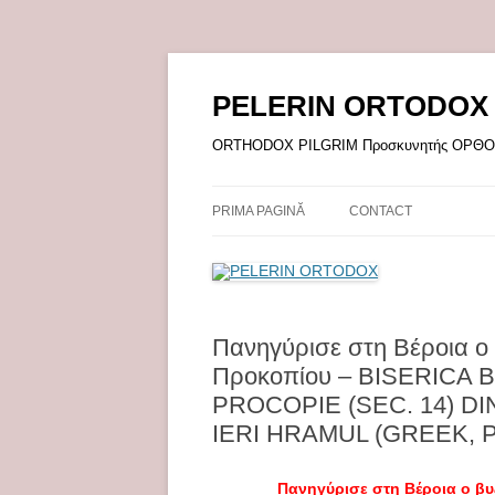
Sari
la
conținut
PELERIN ORTODOX
ORTHODOX PILGRIM Προσκυνητής ΟΡ
PRIMA PAGINĂ
CONTACT
Πανηγύρισε στη Βέροια ο β
Προκοπίου – BISERICA 
PROCOPIE (SEC. 14) DI
IERI HRAMUL (GREEK, 
Πανηγύρισε στη Βέροια ο βυζ