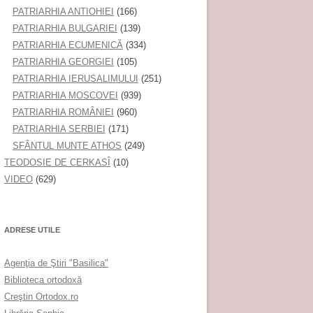
PATRIARHIA ANTIOHIEI
(166)
PATRIARHIA BULGARIEI
(139)
PATRIARHIA ECUMENICĂ
(334)
PATRIARHIA GEORGIEI
(105)
PATRIARHIA IERUSALIMULUI
(251)
PATRIARHIA MOSCOVEI
(939)
PATRIARHIA ROMÂNIEI
(960)
PATRIARHIA SERBIEI
(171)
SFÂNTUL MUNTE ATHOS
(249)
TEODOSIE DE CERKASÎ
(10)
VIDEO
(629)
ADRESE UTILE
Agenţia de Ştiri "Basilica"
Biblioteca ortodoxă
Creştin Ortodox.ro