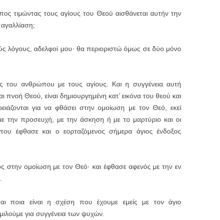
πος τιμώντας τους αγίους του Θεού αισθάνεται αυτήν την
 αγαλλίαση;
ύς λόγους, αδελφοί μου· θα περιοριστώ όμως σε δύο μόνο
ς του ανθρώπου με τους αγίους. Και η συγγένεια αυτή
αι πνοή Θεού, είναι δημιουργημένη κατ’ εικόνα του θεού και
ρειάζονται για να φθάσει στην ομοίωση με τον Θεό, εκεί
 την προσευχή, με την άσκηση ή με το μαρτύριο και οι
 που έφθασε και ο εορταζόμενος σήμερα άγιος ένδοξος
ος στην ομοίωση με τον Θεό· και έφθασε αφενός με την εν
.
ται ποια είναι η σχέση που έχουμε εμείς με τον άγιο
μιλούμε για συγγένεια των ψυχών.