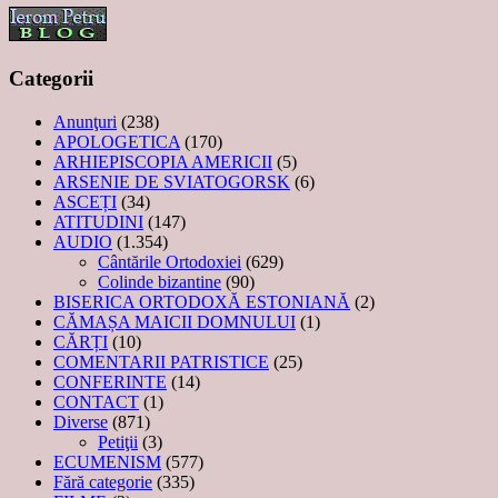
Categorii
Anunţuri
(238)
APOLOGETICA
(170)
ARHIEPISCOPIA AMERICII
(5)
ARSENIE DE SVIATOGORSK
(6)
ASCEȚI
(34)
ATITUDINI
(147)
AUDIO
(1.354)
Cântările Ortodoxiei
(629)
Colinde bizantine
(90)
BISERICA ORTODOXĂ ESTONIANĂ
(2)
CĂMAȘA MAICII DOMNULUI
(1)
CĂRȚI
(10)
COMENTARII PATRISTICE
(25)
CONFERINTE
(14)
CONTACT
(1)
Diverse
(871)
Petiţii
(3)
ECUMENISM
(577)
Fără categorie
(335)