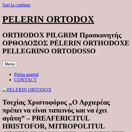
Sari la conținut
PELERIN ORTODOX
ORTHODOX PILGRIM Προσκυνητής
ΟΡΘΟΔΟΞΟΣ PÈLERIN ORTHODOXE
PELLEGRINO ORTODOSSO
Meniu
Prima pagină
CONTACT
Τσεχίας Χριστοφόρος „Ο Αρχιερέας
πρέπει να είναι ταπεινός και να έχει
αγάπη” – PREAFERICITUL
HRISTOFOR, MITROPOLITUL