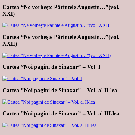
Cartea “Ne vorbeşte Părintele Augustin…”(vol.
XXI)
Cartea “Ne vorbeşte Părintele Augustin…”(vol.
XXII)
Cartea ”Noi pagini de Sinaxar” – Vol. I
Cartea ”Noi pagini de Sinaxar” – Vol. al II-lea
Cartea ”Noi pagini de Sinaxar” – Vol. al III-lea