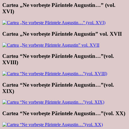
Cartea „Ne vorbeşte Părintele Augustin…” (vol.
XVI)
Cartea „Ne vorbeşte Părintele Augustin” vol. XVII
Cartea “Ne vorbeşte Părintele Augustin…”(vol.
XVIII)
Cartea “Ne vorbeşte Părintele Augustin…”(vol.
XIX)
Cartea “Ne vorbeşte Părintele Augustin…”(vol. XX)