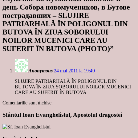
день Собора новомучеников, в Бутове
пострадавших – SLUJIRE
PATRIARHALĂ ÎN POLIGONUL DIN
BUTOVA ÎN ZIUA SOBORULUI
NOILOR MUCENICI CARE AU
SUFERIT ÎN BUTOVA (PHOTO)
”
Anonymous
24 mai 2011 la 19:49
SLUJIRE PATRIARHALĂ ÎN POLIGONUL DIN
BUTOVA ÎN ZIUA SOBORULUI NOILOR MUCENICI
CARE AU SUFERIT ÎN BUTOVA
Comentariile sunt închise.
Sfântul Ioan Evanghelistul, Apostolul dragostei