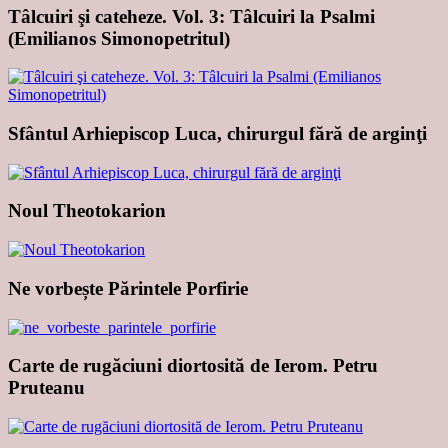
Tâlcuiri şi cateheze. Vol. 3: Tâlcuiri la Psalmi
(Emilianos Simonopetritul)
Sfântul Arhiepiscop Luca, chirurgul fără de arginţi
Noul Theotokarion
Ne vorbește Părintele Porfirie
Carte de rugăciuni diortosită de Ierom. Petru
Pruteanu