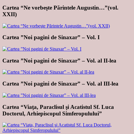
Cartea “Ne vorbeşte Părintele Augustin…”(vol.
XXII)
Cartea ”Noi pagini de Sinaxar” – Vol. I
Cartea ”Noi pagini de Sinaxar” – Vol. al II-lea
Cartea ”Noi pagini de Sinaxar” – Vol. al III-lea
Cartea “Viaţa, Paraclisul şi Acatistul Sf. Luca
Doctorul, Arhiepiscopul Simferopulului”