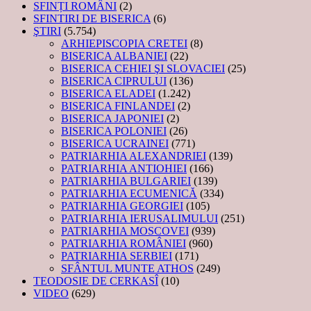
SFINȚI ROMÂNI
(2)
SFINTIRI DE BISERICA
(6)
ŞTIRI
(5.754)
ARHIEPISCOPIA CRETEI
(8)
BISERICA ALBANIEI
(22)
BISERICA CEHIEI ŞI SLOVACIEI
(25)
BISERICA CIPRULUI
(136)
BISERICA ELADEI
(1.242)
BISERICA FINLANDEI
(2)
BISERICA JAPONIEI
(2)
BISERICA POLONIEI
(26)
BISERICA UCRAINEI
(771)
PATRIARHIA ALEXANDRIEI
(139)
PATRIARHIA ANTIOHIEI
(166)
PATRIARHIA BULGARIEI
(139)
PATRIARHIA ECUMENICĂ
(334)
PATRIARHIA GEORGIEI
(105)
PATRIARHIA IERUSALIMULUI
(251)
PATRIARHIA MOSCOVEI
(939)
PATRIARHIA ROMÂNIEI
(960)
PATRIARHIA SERBIEI
(171)
SFÂNTUL MUNTE ATHOS
(249)
TEODOSIE DE CERKASÎ
(10)
VIDEO
(629)