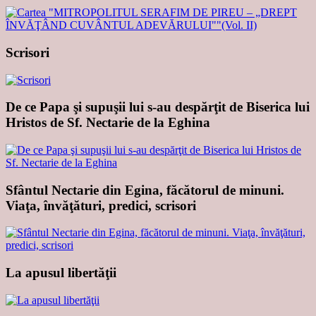
Scrisori
De ce Papa şi supuşii lui s-au despărţit de Biserica lui
Hristos de Sf. Nectarie de la Eghina
Sfântul Nectarie din Egina, făcătorul de minuni.
Viaţa, învăţături, predici, scrisori
La apusul libertăţii