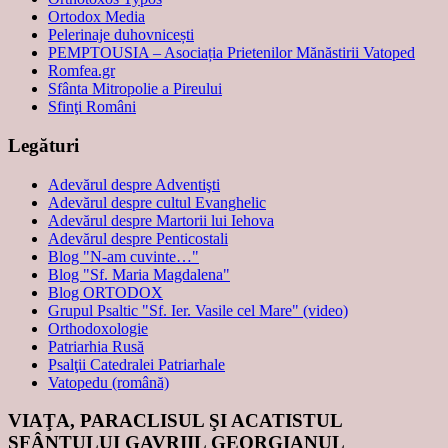
Ortodox Media
Pelerinaje duhovnicești
PEMPTOUSIA – Asociația Prietenilor Mănăstirii Vatoped
Romfea.gr
Sfânta Mitropolie a Pireului
Sfinţi Români
Legături
Adevărul despre Adventişti
Adevărul despre cultul Evanghelic
Adevărul despre Martorii lui Iehova
Adevărul despre Penticostali
Blog "N-am cuvinte…"
Blog "Sf. Maria Magdalena"
Blog ORTODOX
Grupul Psaltic "Sf. Ier. Vasile cel Mare" (video)
Orthodoxologie
Patriarhia Rusă
Psalţii Catedralei Patriarhale
Vatopedu (română)
VIAŢA, PARACLISUL ŞI ACATISTUL
SFÂNTULUI GAVRIIL GEORGIANUL