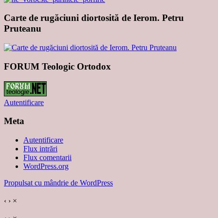
Carte de rugăciuni diortosită de Ierom. Petru
Pruteanu
FORUM Teologic Ortodox
Autentificare
Meta
Autentificare
Flux intrări
Flux comentarii
WordPress.org
Propulsat cu mândrie de WordPress
‹
›
×