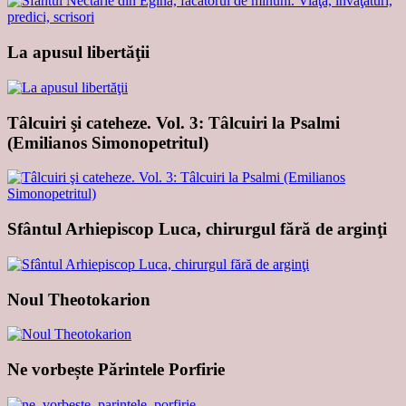
La apusul libertăţii
Tâlcuiri şi cateheze. Vol. 3: Tâlcuiri la Psalmi
(Emilianos Simonopetritul)
Sfântul Arhiepiscop Luca, chirurgul fără de arginţi
Noul Theotokarion
Ne vorbește Părintele Porfirie