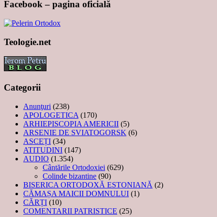
Facebook – pagina oficială
Teologie.net
Categorii
Anunţuri
(238)
APOLOGETICA
(170)
ARHIEPISCOPIA AMERICII
(5)
ARSENIE DE SVIATOGORSK
(6)
ASCEȚI
(34)
ATITUDINI
(147)
AUDIO
(1.354)
Cântările Ortodoxiei
(629)
Colinde bizantine
(90)
BISERICA ORTODOXĂ ESTONIANĂ
(2)
CĂMAȘA MAICII DOMNULUI
(1)
CĂRȚI
(10)
COMENTARII PATRISTICE
(25)