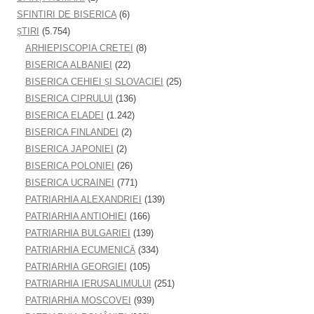
SFINTIRI DE BISERICA
(6)
ŞTIRI
(5.754)
ARHIEPISCOPIA CRETEI
(8)
BISERICA ALBANIEI
(22)
BISERICA CEHIEI ŞI SLOVACIEI
(25)
BISERICA CIPRULUI
(136)
BISERICA ELADEI
(1.242)
BISERICA FINLANDEI
(2)
BISERICA JAPONIEI
(2)
BISERICA POLONIEI
(26)
BISERICA UCRAINEI
(771)
PATRIARHIA ALEXANDRIEI
(139)
PATRIARHIA ANTIOHIEI
(166)
PATRIARHIA BULGARIEI
(139)
PATRIARHIA ECUMENICĂ
(334)
PATRIARHIA GEORGIEI
(105)
PATRIARHIA IERUSALIMULUI
(251)
PATRIARHIA MOSCOVEI
(939)