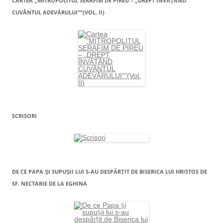
CARTEA „MITROPOLITUL SERAFIM DE PIREU – „DREPT ÎNVĂŢÂND
CUVÂNTUL ADEVĂRULUI””(VOL. II)
SCRISORI
DE CE PAPA ŞI SUPUŞII LUI S-AU DESPĂRŢIT DE BISERICA LUI HRISTOS DE
SF. NECTARIE DE LA EGHINA