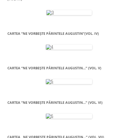
CARTEA “NE VORBEŞTE PĂRINTELE AUGUSTIN”(VOL. IV)
CARTEA “NE VORBEŞTE PĂRINTELE AUGUSTIN…” (VOL. V)
CARTEA “NE VORBEŞTE PĂRINTELE AUGUSTIN…” (VOL. VI)
CARTEA „NE VORBEŞTE PĂRINTELE AUGUSTIN…” (VOL. VII)