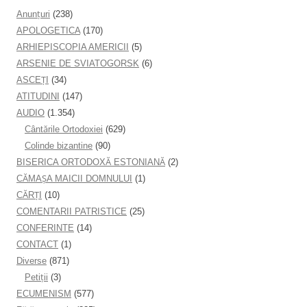
Anunţuri
(238)
APOLOGETICA
(170)
ARHIEPISCOPIA AMERICII
(5)
ARSENIE DE SVIATOGORSK
(6)
ASCEȚI
(34)
ATITUDINI
(147)
AUDIO
(1.354)
Cântările Ortodoxiei
(629)
Colinde bizantine
(90)
BISERICA ORTODOXĂ ESTONIANĂ
(2)
CĂMAȘA MAICII DOMNULUI
(1)
CĂRȚI
(10)
COMENTARII PATRISTICE
(25)
CONFERINTE
(14)
CONTACT
(1)
Diverse
(871)
Petiţii
(3)
ECUMENISM
(577)