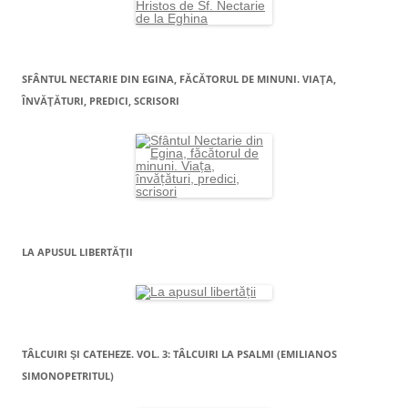
SFÂNTUL NECTARIE DIN EGINA, FĂCĂTORUL DE MINUNI. VIAŢA,
ÎNVĂŢĂTURI, PREDICI, SCRISORI
LA APUSUL LIBERTĂŢII
TÂLCUIRI ŞI CATEHEZE. VOL. 3: TÂLCUIRI LA PSALMI (EMILIANOS
SIMONOPETRITUL)