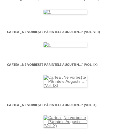
CARTEA „NE VORBEŞTE PĂRINTELE AUGUSTIN…” (VOL. VIII)
CARTEA „NE VORBEŞTE PĂRINTELE AUGUSTIN…” (VOL. IX)
CARTEA „NE VORBEŞTE PĂRINTELE AUGUSTIN…” (VOL. X)