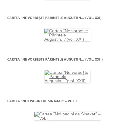
CARTEA “NE VORBEŞTE PĂRINTELE AUGUSTIN…”(VOL. XXI)
CARTEA “NE VORBEŞTE PĂRINTELE AUGUSTIN…”(VOL. XXII)
CARTEA ”NOI PAGINI DE SINAXAR” – VOL. I