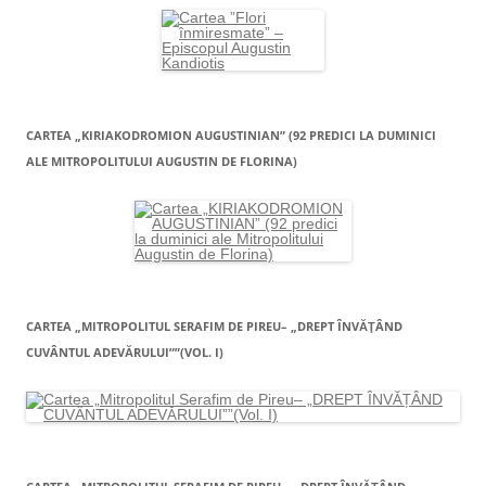
CARTEA „KIRIAKODROMION AUGUSTINIAN” (92 PREDICI LA DUMINICI
ALE MITROPOLITULUI AUGUSTIN DE FLORINA)
CARTEA „MITROPOLITUL SERAFIM DE PIREU– „DREPT ÎNVĂŢÂND
CUVÂNTUL ADEVĂRULUI””(VOL. I)