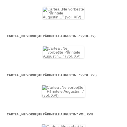
CARTEA „NE VORBEŞTE PĂRINTELE AUGUSTIN…” (VOL. XV)
CARTEA „NE VORBEŞTE PĂRINTELE AUGUSTIN…” (VOL. XVI)
CARTEA „NE VORBEŞTE PĂRINTELE AUGUSTIN” VOL. XVII