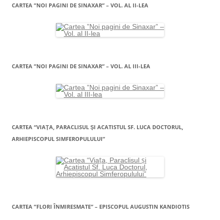
CARTEA ”NOI PAGINI DE SINAXAR” – VOL. AL II-LEA
CARTEA ”NOI PAGINI DE SINAXAR” – VOL. AL III-LEA
CARTEA “VIAŢA, PARACLISUL ŞI ACATISTUL SF. LUCA DOCTORUL,
ARHIEPISCOPUL SIMFEROPULULUI”
CARTEA ”FLORI ÎNMIRESMATE” – EPISCOPUL AUGUSTIN KANDIOTIS