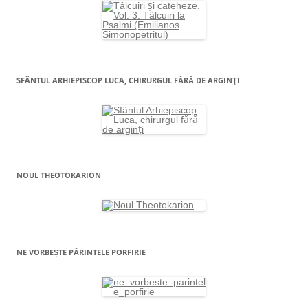
SFÂNTUL ARHIEPISCOP LUCA, CHIRURGUL FĂRĂ DE ARGINŢI
NOUL THEOTOKARION
NE VORBEȘTE PĂRINTELE PORFIRIE