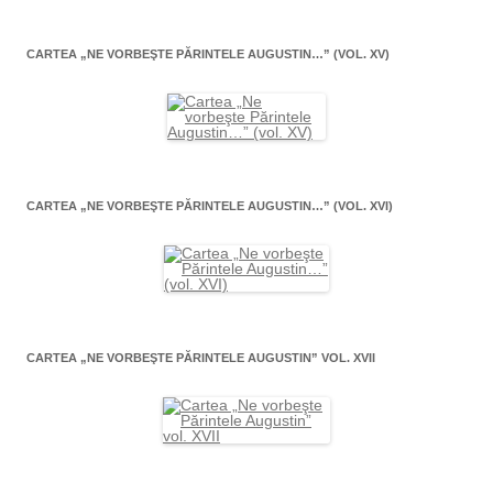
CARTEA „NE VORBEŞTE PĂRINTELE AUGUSTIN…” (VOL. XV)
CARTEA „NE VORBEŞTE PĂRINTELE AUGUSTIN…” (VOL. XVI)
CARTEA „NE VORBEŞTE PĂRINTELE AUGUSTIN” VOL. XVII