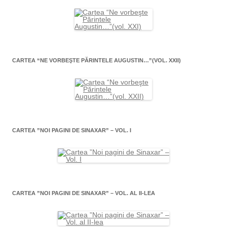
CARTEA “NE VORBEŞTE PĂRINTELE AUGUSTIN…”(VOL. XXII)
CARTEA ”NOI PAGINI DE SINAXAR” – VOL. I
CARTEA ”NOI PAGINI DE SINAXAR” – VOL. AL II-LEA