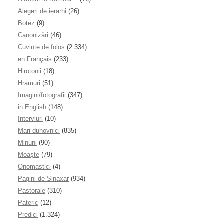
Alegeri de ierarhi
(26)
Botez
(9)
Canonizări
(46)
Cuvinte de folos
(2.334)
en Français
(233)
Hirotonii
(18)
Hramuri
(51)
Imagini/fotografii
(347)
in English
(148)
Interviuri
(10)
Mari duhovnici
(835)
Minuni
(90)
Moaşte
(79)
Onomastici
(4)
Pagini de Sinaxar
(934)
Pastorale
(310)
Pateric
(12)
Predici
(1.324)