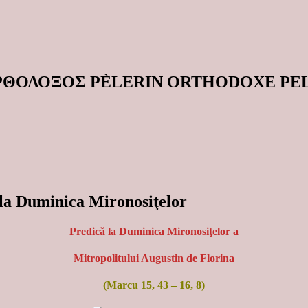
ΟΡΘΟΔΟΞΟΣ PÈLERIN ORTHODOXE P
 la Duminica Mironosiţelor
Predică la Duminica Mironosiţelor a
Mitropolitului Augustin de Florina
(Marcu 15, 43 – 16, 8)