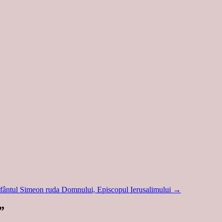
 Sfântul Simeon ruda Domnului, Episcopul Ierusalimului
→
”