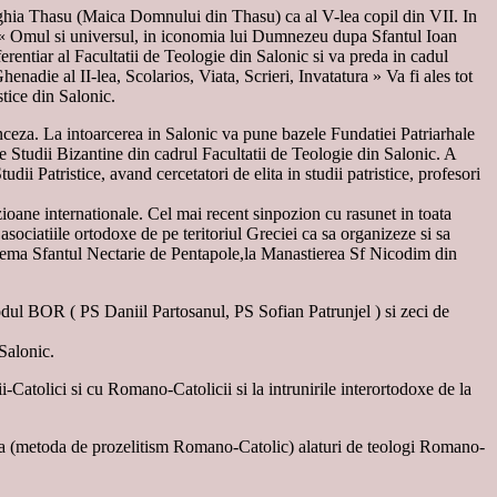
naghia Thasu (Maica Domnului din Thasu) ca al V-lea copil din VII. In
 : « Omul si universul, in iconomia lui Dumnezeu dupa Sfantul Ioan
rentiar al Facultatii de Teologie din Salonic si va preda in cadul
nadie al II-lea, Scolarios, Viata, Scrieri, Invatatura » Va fi ales tot
stice din Salonic.
anceza. La intoarcerea in Salonic va pune bazele Fundatiei Patriarhale
de Studii Bizantine din cadrul Facultatii de Teologie din Salonic. A
dii Patristice, avand cercetatori de elita in studii patristice, profesori
zioane internationale. Cel mai recent sinpozion cu rasunet in toata
asociatiile ortodoxe de pe teritoriul Greciei ca sa organizeze si sa
u tema Sfantul Nectarie de Pentapole,la Manastierea Sf Nicodim din
nodul BOR ( PS Daniil Partosanul, PS Sofian Patrunjel ) si zeci de
Salonic.
ii-Catolici si cu Romano-Catolicii si la intrunirile interortodoxe de la
atia (metoda de prozelitism Romano-Catolic) alaturi de teologi Romano-