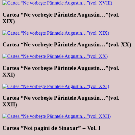
Cartea “Ne vorbeşte Părintele Augustin…”(vol.
XIX)
Cartea “Ne vorbeşte Părintele Augustin…”(vol. XX)
Cartea “Ne vorbeşte Părintele Augustin…”(vol.
XXI)
Cartea “Ne vorbeşte Părintele Augustin…”(vol.
XXII)
Cartea ”Noi pagini de Sinaxar” – Vol. I