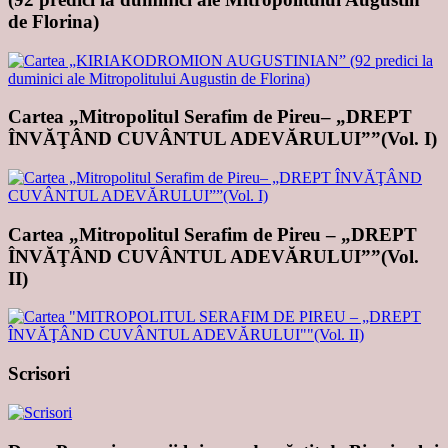
de Florina)
Cartea „Mitropolitul Serafim de Pireu– „DREPT
ÎNVĂŢÂND CUVÂNTUL ADEVĂRULUI””(Vol. I)
Cartea „Mitropolitul Serafim de Pireu – „DREPT
ÎNVĂŢÂND CUVÂNTUL ADEVĂRULUI””(Vol.
II)
Scrisori