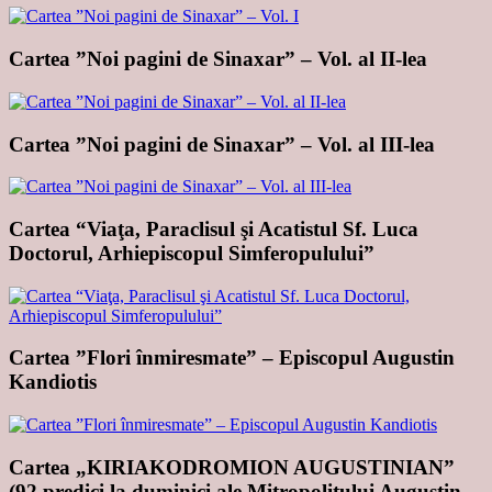
Cartea ”Noi pagini de Sinaxar” – Vol. al II-lea
Cartea ”Noi pagini de Sinaxar” – Vol. al III-lea
Cartea “Viaţa, Paraclisul şi Acatistul Sf. Luca
Doctorul, Arhiepiscopul Simferopulului”
Cartea ”Flori înmiresmate” – Episcopul Augustin
Kandiotis
Cartea „KIRIAKODROMION AUGUSTINIAN”
(92 predici la duminici ale Mitropolitului Augustin