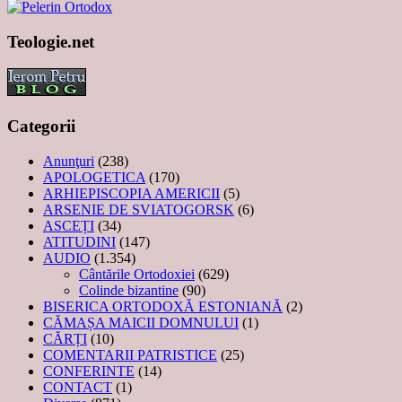
Teologie.net
Categorii
Anunţuri
(238)
APOLOGETICA
(170)
ARHIEPISCOPIA AMERICII
(5)
ARSENIE DE SVIATOGORSK
(6)
ASCEȚI
(34)
ATITUDINI
(147)
AUDIO
(1.354)
Cântările Ortodoxiei
(629)
Colinde bizantine
(90)
BISERICA ORTODOXĂ ESTONIANĂ
(2)
CĂMAȘA MAICII DOMNULUI
(1)
CĂRȚI
(10)
COMENTARII PATRISTICE
(25)
CONFERINTE
(14)
CONTACT
(1)