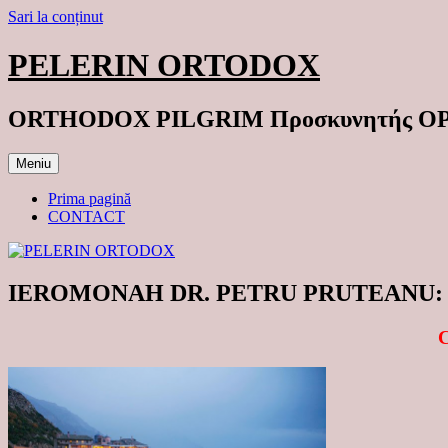
Sari la conținut
PELERIN ORTODOX
ORTHODOX PILGRIM Προσκυνητής 
Meniu
Prima pagină
CONTACT
IEROMONAH DR. PETRU PRUTEANU: Cum se 
C