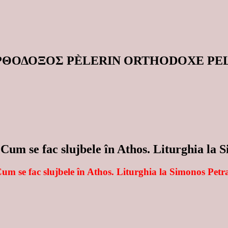
ΟΡΘΟΔΟΞΟΣ PÈLERIN ORTHODOXE P
fac slujbele în Athos. Liturghia la Si
um se fac slujbele în Athos. Liturghia la Simonos Petr