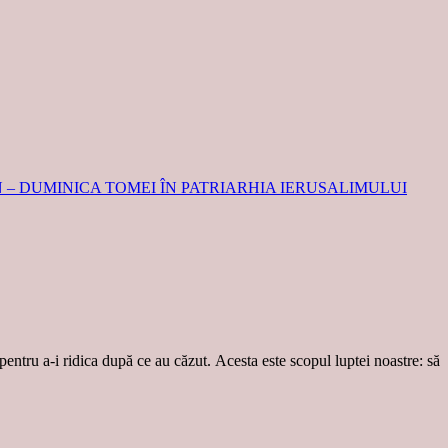
 – DUMINICA TOMEI ÎN PATRIARHIA IERUSALIMULUI
 pentru a-i ridica după ce au căzut. Acesta este scopul luptei noastre: să