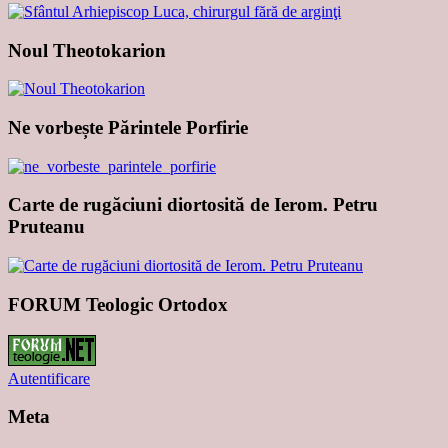
Noul Theotokarion
Ne vorbește Părintele Porfirie
Carte de rugăciuni diortosită de Ierom. Petru
Pruteanu
FORUM Teologic Ortodox
Autentificare
Meta