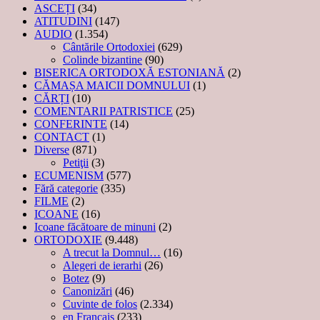
ASCEȚI
(34)
ATITUDINI
(147)
AUDIO
(1.354)
Cântările Ortodoxiei
(629)
Colinde bizantine
(90)
BISERICA ORTODOXĂ ESTONIANĂ
(2)
CĂMAȘA MAICII DOMNULUI
(1)
CĂRȚI
(10)
COMENTARII PATRISTICE
(25)
CONFERINTE
(14)
CONTACT
(1)
Diverse
(871)
Petiţii
(3)
ECUMENISM
(577)
Fără categorie
(335)
FILME
(2)
ICOANE
(16)
Icoane făcătoare de minuni
(2)
ORTODOXIE
(9.448)
A trecut la Domnul…
(16)
Alegeri de ierarhi
(26)
Botez
(9)
Canonizări
(46)
Cuvinte de folos
(2.334)
en Français
(233)