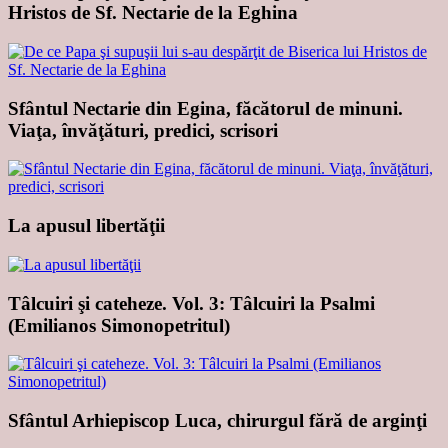
Hristos de Sf. Nectarie de la Eghina
Sfântul Nectarie din Egina, făcătorul de minuni.
Viaţa, învăţături, predici, scrisori
La apusul libertăţii
Tâlcuiri şi cateheze. Vol. 3: Tâlcuiri la Psalmi
(Emilianos Simonopetritul)
Sfântul Arhiepiscop Luca, chirurgul fără de arginţi