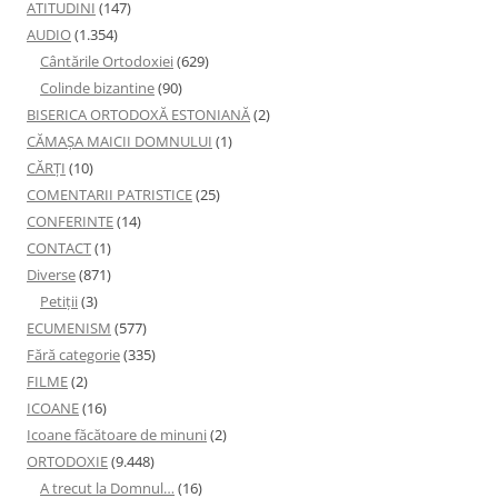
ATITUDINI
(147)
AUDIO
(1.354)
Cântările Ortodoxiei
(629)
Colinde bizantine
(90)
BISERICA ORTODOXĂ ESTONIANĂ
(2)
CĂMAȘA MAICII DOMNULUI
(1)
CĂRȚI
(10)
COMENTARII PATRISTICE
(25)
CONFERINTE
(14)
CONTACT
(1)
Diverse
(871)
Petiţii
(3)
ECUMENISM
(577)
Fără categorie
(335)
FILME
(2)
ICOANE
(16)
Icoane făcătoare de minuni
(2)
ORTODOXIE
(9.448)
A trecut la Domnul…
(16)