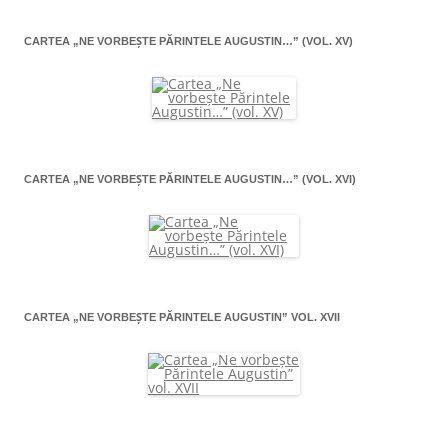
CARTEA „NE VORBEŞTE PĂRINTELE AUGUSTIN…” (VOL. XV)
CARTEA „NE VORBEŞTE PĂRINTELE AUGUSTIN…” (VOL. XVI)
CARTEA „NE VORBEŞTE PĂRINTELE AUGUSTIN” VOL. XVII