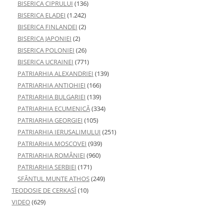
BISERICA CIPRULUI
(136)
BISERICA ELADEI
(1.242)
BISERICA FINLANDEI
(2)
BISERICA JAPONIEI
(2)
BISERICA POLONIEI
(26)
BISERICA UCRAINEI
(771)
PATRIARHIA ALEXANDRIEI
(139)
PATRIARHIA ANTIOHIEI
(166)
PATRIARHIA BULGARIEI
(139)
PATRIARHIA ECUMENICĂ
(334)
PATRIARHIA GEORGIEI
(105)
PATRIARHIA IERUSALIMULUI
(251)
PATRIARHIA MOSCOVEI
(939)
PATRIARHIA ROMÂNIEI
(960)
PATRIARHIA SERBIEI
(171)
SFÂNTUL MUNTE ATHOS
(249)
TEODOSIE DE CERKASÎ
(10)
VIDEO
(629)