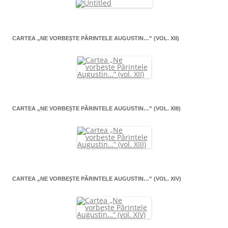
CARTEA „NE VORBEŞTE PĂRINTELE AUGUSTIN…” (VOL. XII)
CARTEA „NE VORBEŞTE PĂRINTELE AUGUSTIN…” (VOL. XIII)
CARTEA „NE VORBEŞTE PĂRINTELE AUGUSTIN…” (VOL. XIV)