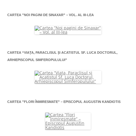
CARTEA ”NOI PAGINI DE SINAXAR” – VOL. AL III-LEA
CARTEA “VIAŢA, PARACLISUL ŞI ACATISTUL SF. LUCA DOCTORUL,
ARHIEPISCOPUL SIMFEROPULULUI”
CARTEA ”FLORI ÎNMIRESMATE” – EPISCOPUL AUGUSTIN KANDIOTIS