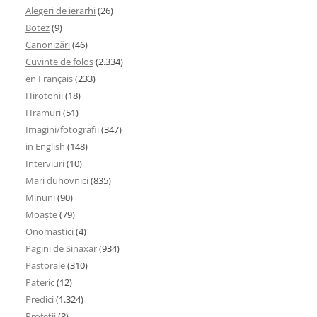
Alegeri de ierarhi
(26)
Botez
(9)
Canonizări
(46)
Cuvinte de folos
(2.334)
en Français
(233)
Hirotonii
(18)
Hramuri
(51)
Imagini/fotografii
(347)
in English
(148)
Interviuri
(10)
Mari duhovnici
(835)
Minuni
(90)
Moaşte
(79)
Onomastici
(4)
Pagini de Sinaxar
(934)
Pastorale
(310)
Pateric
(12)
Predici
(1.324)
Profetii
(8)