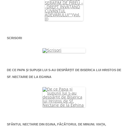
SCRISORI
DE CE PAPA ŞI SUPUŞII LUI S-AU DESPĂRŢIT DE BISERICA LUI HRISTOS DE
SF. NECTARIE DE LA EGHINA
SFÂNTUL NECTARIE DIN EGINA, FĂCĂTORUL DE MINUNI. VIAŢA,