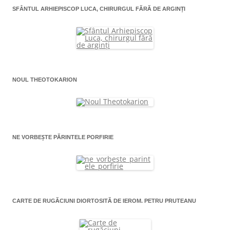
SFÂNTUL ARHIEPISCOP LUCA, CHIRURGUL FĂRĂ DE ARGINŢI
NOUL THEOTOKARION
NE VORBEȘTE PĂRINTELE PORFIRIE
CARTE DE RUGĂCIUNI DIORTOSITĂ DE IEROM. PETRU PRUTEANU