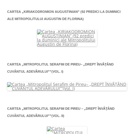
CARTEA „KIRIAKODROMION AUGUSTINIAN” (92 PREDICI LA DUMINICI
ALE MITROPOLITULUI AUGUSTIN DE FLORINA)
CARTEA „MITROPOLITUL SERAFIM DE PIREU– „DREPT ÎNVĂŢÂND
CUVÂNTUL ADEVĂRULUI””(VOL. I)
CARTEA „MITROPOLITUL SERAFIM DE PIREU – „DREPT ÎNVĂŢÂND
CUVÂNTUL ADEVĂRULUI””(VOL. II)