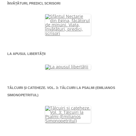
ÎNVĂŢĂTURI, PREDICI, SCRISORI
LA APUSUL LIBERTĂŢII
TÂLCUIRI ŞI CATEHEZE. VOL. 3: TÂLCUIRI LA PSALMI (EMILIANOS
SIMONOPETRITUL)