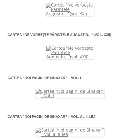
CARTEA “NE VORBEŞTE PĂRINTELE AUGUSTIN…”(VOL. XXII)
CARTEA ”NOI PAGINI DE SINAXAR” – VOL. I
CARTEA ”NOI PAGINI DE SINAXAR” – VOL. AL II-LEA