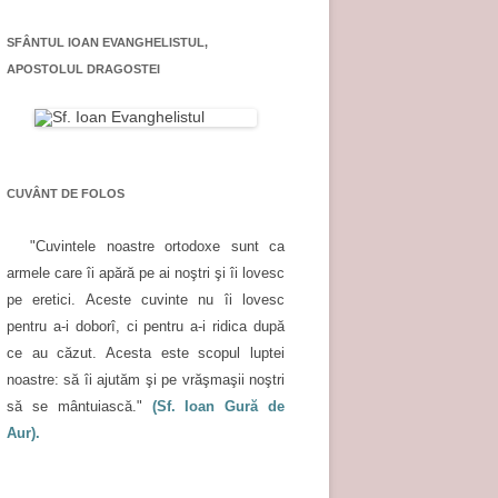
SFÂNTUL IOAN EVANGHELISTUL,
APOSTOLUL DRAGOSTEI
CUVÂNT DE FOLOS
"Cuvintele noastre ortodoxe sunt ca
armele care îi apără pe ai noştri şi îi lovesc
pe eretici. Aceste cuvinte nu îi lovesc
pentru a-i doborî, ci pentru a-i ridica după
ce au căzut. Acesta este scopul luptei
noastre: să îi ajutăm şi pe vrăşmaşii noştri
să se mântuiască."
(Sf. Ioan Gură de
Aur).