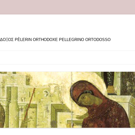
ΘΟΔΟΞΟΣ PÈLERIN ORTHODOXE PELLEGRINO ORTODOSSO