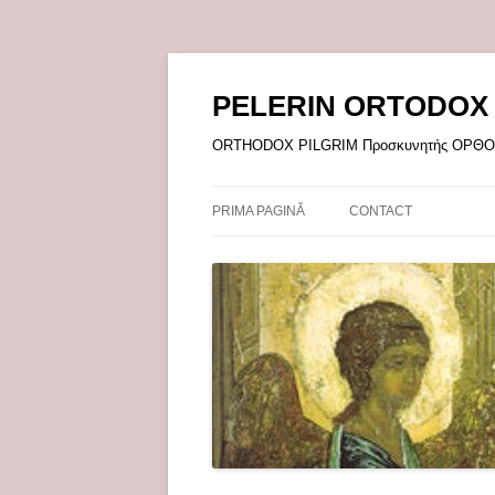
Sari
la
conținut
PELERIN ORTODOX
ORTHODOX PILGRIM Προσκυνητής ΟΡ
PRIMA PAGINĂ
CONTACT