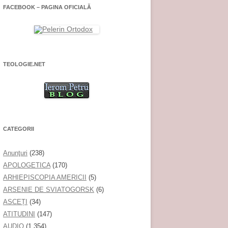
FACEBOOK – PAGINA OFICIALĂ
TEOLOGIE.NET
CATEGORII
Anunţuri
(238)
APOLOGETICA
(170)
ARHIEPISCOPIA AMERICII
(5)
ARSENIE DE SVIATOGORSK
(6)
ASCEȚI
(34)
ATITUDINI
(147)
AUDIO
(1.354)