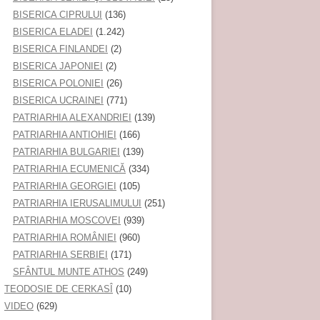
BISERICA CIPRULUI
(136)
BISERICA ELADEI
(1.242)
BISERICA FINLANDEI
(2)
BISERICA JAPONIEI
(2)
BISERICA POLONIEI
(26)
BISERICA UCRAINEI
(771)
PATRIARHIA ALEXANDRIEI
(139)
PATRIARHIA ANTIOHIEI
(166)
PATRIARHIA BULGARIEI
(139)
PATRIARHIA ECUMENICĂ
(334)
PATRIARHIA GEORGIEI
(105)
PATRIARHIA IERUSALIMULUI
(251)
PATRIARHIA MOSCOVEI
(939)
PATRIARHIA ROMÂNIEI
(960)
PATRIARHIA SERBIEI
(171)
SFÂNTUL MUNTE ATHOS
(249)
TEODOSIE DE CERKASÎ
(10)
VIDEO
(629)