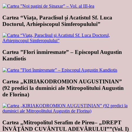
Cartea “Viaţa, Paraclisul şi Acatistul Sf. Luca
Doctorul, Arhiepiscopul Simferopulului”
Cartea ”Flori înmiresmate” – Episcopul Augustin
Kandiotis
Cartea „KIRIAKODROMION AUGUSTINIAN”
(92 predici la duminici ale Mitropolitului Augustin
de Florina)
Cartea „Mitropolitul Serafim de Pireu– „DREPT
ÎNVĂŢÂND CUVÂNTUL ADEVĂRULUI””(Vol. I)