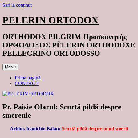
Sari la conținut
PELERIN ORTODOX
ORTHODOX PILGRIM Προσκυνητής
ΟΡΘΟΔΟΞΟΣ PÈLERIN ORTHODOXE
PELLEGRINO ORTODOSSO
Meniu
Prima pagină
CONTACT
Pr. Paisie Olarul: Scurtă pildă despre
smerenie
Arhim. Ioanichie Bălan:
Scurtă pildă despre omul smerit