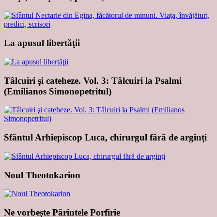
La apusul libertăţii
Tâlcuiri şi cateheze. Vol. 3: Tâlcuiri la Psalmi
(Emilianos Simonopetritul)
Sfântul Arhiepiscop Luca, chirurgul fără de arginţi
Noul Theotokarion
Ne vorbește Părintele Porfirie