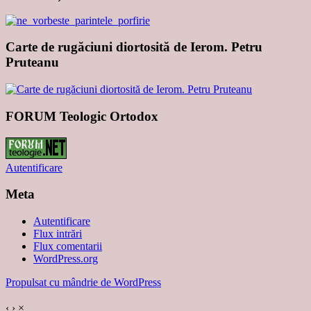
Carte de rugăciuni diortosită de Ierom. Petru
Pruteanu
FORUM Teologic Ortodox
Autentificare
Meta
Autentificare
Flux intrări
Flux comentarii
WordPress.org
Propulsat cu mândrie de WordPress
‹
›
×