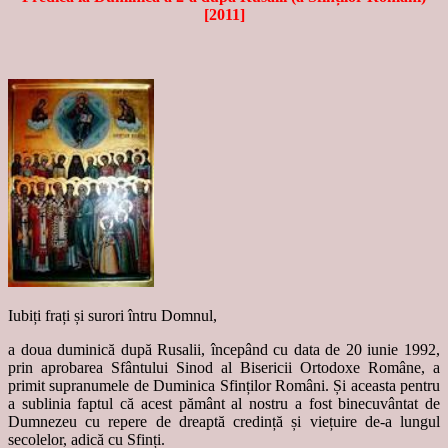
[2011]
Iubiți frați și surori întru Domnul,
a doua duminică după Rusalii, începând cu data de 20 iunie 1992,
prin aprobarea Sfântului Sinod al Bisericii Ortodoxe Române, a
primit supranumele de Duminica Sfinților Români. Și aceasta pentru
a sublinia faptul că acest pământ al nostru a fost binecuvântat de
Dumnezeu cu repere de dreaptă credință și viețuire de-a lungul
secolelor, adică cu Sfinți.