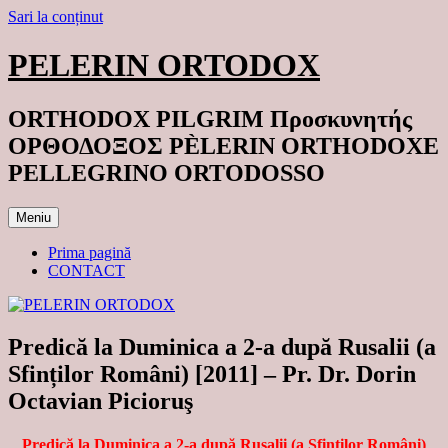
Sari la conținut
PELERIN ORTODOX
ORTHODOX PILGRIM Προσκυνητής
ΟΡΘΟΔΟΞΟΣ PÈLERIN ORTHODOXE
PELLEGRINO ORTODOSSO
Meniu
Prima pagină
CONTACT
Predică la Duminica a 2-a după Rusalii (a
Sfinților Români) [2011] – Pr. Dr. Dorin
Octavian Picioruş
Predică la Duminica a 2-a după Rusalii (a Sfinților Români)