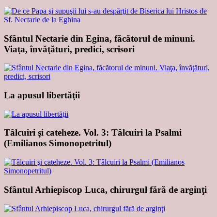
Sfântul Nectarie din Egina, făcătorul de minuni.
Viaţa, învăţături, predici, scrisori
La apusul libertăţii
Tâlcuiri şi cateheze. Vol. 3: Tâlcuiri la Psalmi
(Emilianos Simonopetritul)
Sfântul Arhiepiscop Luca, chirurgul fără de arginţi