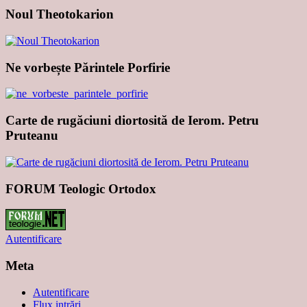
Noul Theotokarion
Ne vorbește Părintele Porfirie
Carte de rugăciuni diortosită de Ierom. Petru
Pruteanu
FORUM Teologic Ortodox
Autentificare
Meta
Autentificare
Flux intrări