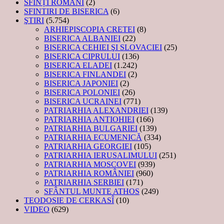
SFINȚI ROMÂNI
(2)
SFINTIRI DE BISERICA
(6)
ŞTIRI
(5.754)
ARHIEPISCOPIA CRETEI
(8)
BISERICA ALBANIEI
(22)
BISERICA CEHIEI ŞI SLOVACIEI
(25)
BISERICA CIPRULUI
(136)
BISERICA ELADEI
(1.242)
BISERICA FINLANDEI
(2)
BISERICA JAPONIEI
(2)
BISERICA POLONIEI
(26)
BISERICA UCRAINEI
(771)
PATRIARHIA ALEXANDRIEI
(139)
PATRIARHIA ANTIOHIEI
(166)
PATRIARHIA BULGARIEI
(139)
PATRIARHIA ECUMENICĂ
(334)
PATRIARHIA GEORGIEI
(105)
PATRIARHIA IERUSALIMULUI
(251)
PATRIARHIA MOSCOVEI
(939)
PATRIARHIA ROMÂNIEI
(960)
PATRIARHIA SERBIEI
(171)
SFÂNTUL MUNTE ATHOS
(249)
TEODOSIE DE CERKASÎ
(10)
VIDEO
(629)