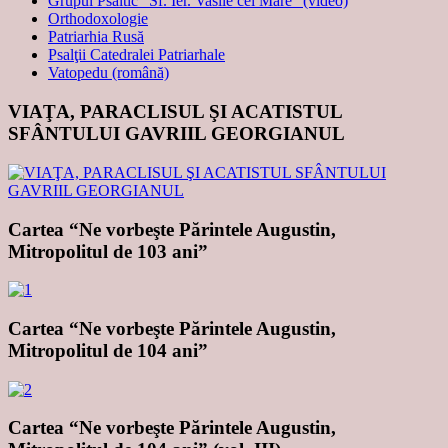
Grupul Psaltic "Sf. Ier. Vasile cel Mare" (video)
Orthodoxologie
Patriarhia Rusă
Psalţii Catedralei Patriarhale
Vatopedu (română)
VIAŢA, PARACLISUL ŞI ACATISTUL
SFÂNTULUI GAVRIIL GEORGIANUL
Cartea “Ne vorbeşte Părintele Augustin,
Mitropolitul de 103 ani”
Cartea “Ne vorbeşte Părintele Augustin,
Mitropolitul de 104 ani”
Cartea “Ne vorbeşte Părintele Augustin,