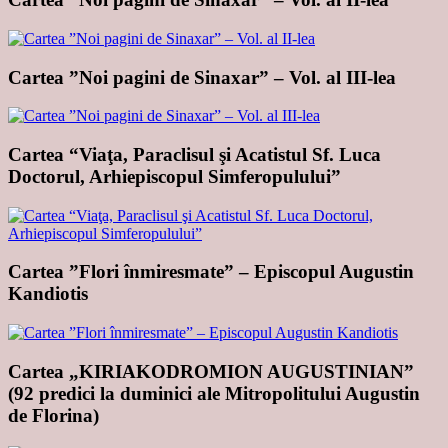
Cartea ”Noi pagini de Sinaxar” – Vol. al III-lea
Cartea “Viaţa, Paraclisul şi Acatistul Sf. Luca
Doctorul, Arhiepiscopul Simferopulului”
Cartea ”Flori înmiresmate” – Episcopul Augustin
Kandiotis
Cartea „KIRIAKODROMION AUGUSTINIAN”
(92 predici la duminici ale Mitropolitului Augustin
de Florina)