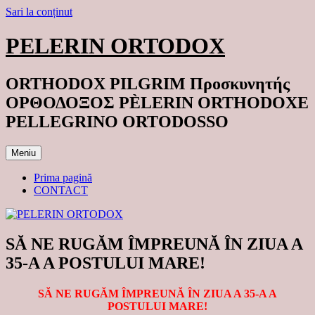
Sari la conținut
PELERIN ORTODOX
ORTHODOX PILGRIM Προσκυνητής
ΟΡΘΟΔΟΞΟΣ PÈLERIN ORTHODOXE
PELLEGRINO ORTODOSSO
Meniu
Prima pagină
CONTACT
SĂ NE RUGĂM ÎMPREUNĂ ÎN ZIUA A
35-A A POSTULUI MARE!
SĂ NE RUGĂM ÎMPREUNĂ ÎN ZIUA A 35-A A
POSTULUI MARE!