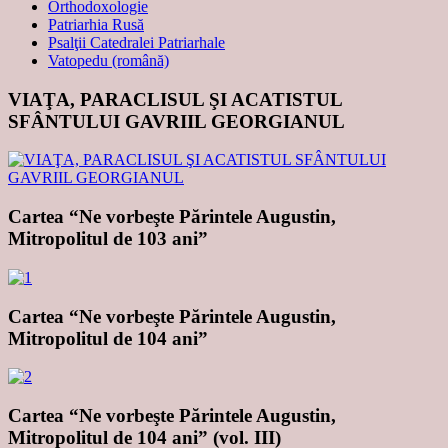
Orthodoxologie
Patriarhia Rusă
Psalţii Catedralei Patriarhale
Vatopedu (română)
VIAŢA, PARACLISUL ŞI ACATISTUL
SFÂNTULUI GAVRIIL GEORGIANUL
Cartea “Ne vorbeşte Părintele Augustin,
Mitropolitul de 103 ani”
Cartea “Ne vorbeşte Părintele Augustin,
Mitropolitul de 104 ani”
Cartea “Ne vorbeşte Părintele Augustin,
Mitropolitul de 104 ani” (vol. III)