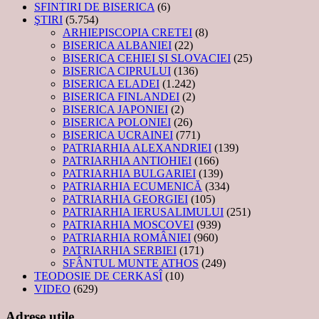
SFINTIRI DE BISERICA
(6)
ŞTIRI
(5.754)
ARHIEPISCOPIA CRETEI
(8)
BISERICA ALBANIEI
(22)
BISERICA CEHIEI ŞI SLOVACIEI
(25)
BISERICA CIPRULUI
(136)
BISERICA ELADEI
(1.242)
BISERICA FINLANDEI
(2)
BISERICA JAPONIEI
(2)
BISERICA POLONIEI
(26)
BISERICA UCRAINEI
(771)
PATRIARHIA ALEXANDRIEI
(139)
PATRIARHIA ANTIOHIEI
(166)
PATRIARHIA BULGARIEI
(139)
PATRIARHIA ECUMENICĂ
(334)
PATRIARHIA GEORGIEI
(105)
PATRIARHIA IERUSALIMULUI
(251)
PATRIARHIA MOSCOVEI
(939)
PATRIARHIA ROMÂNIEI
(960)
PATRIARHIA SERBIEI
(171)
SFÂNTUL MUNTE ATHOS
(249)
TEODOSIE DE CERKASÎ
(10)
VIDEO
(629)
Adrese utile