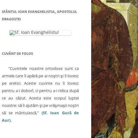
SFÂNTUL IOAN EVANGHELISTUL, APOSTOLUL
DRAGOSTEI
CUVÂNT DE FOLOS
"Cuvintele noastre ortodoxe sunt ca
armele care îi apără pe ai noştri şi îi lovesc
pe eretici. Aceste cuvinte nu îi lovesc
pentru a-i doborî, ci pentru a-i ridica după
ce au căzut. Acesta este scopul luptei
noastre: să îi ajutăm şi pe vrăşmaşii noştri
să se mântuiască."
(Sf. Ioan Gură de
Aur).