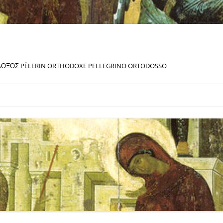
ΔΟΞΟΣ PÈLERIN ORTHODOXE PELLEGRINO ORTODOSSO