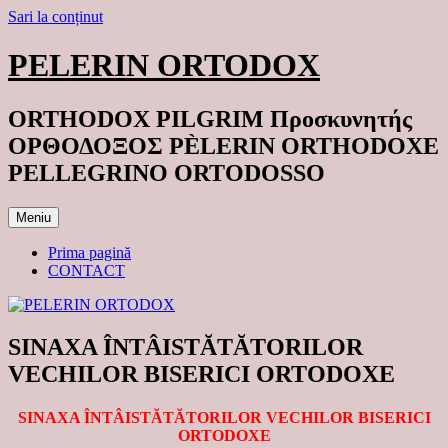
Sari la conținut
PELERIN ORTODOX
ORTHODOX PILGRIM Προσκυνητής
ΟΡΘΟΔΟΞΟΣ PÈLERIN ORTHODOXE
PELLEGRINO ORTODOSSO
Meniu
Prima pagină
CONTACT
SINAXA ÎNTÂISTĂTĂTORILOR
VECHILOR BISERICI ORTODOXE
SINAXA ÎNTÂISTĂTĂTORILOR VECHILOR BISERICI
ORTODOXE