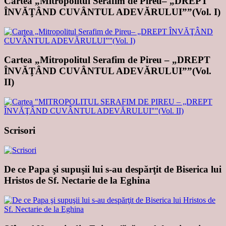
Cartea „Mitropolitul Serafim de Pireu– „DREPT
ÎNVĂŢÂND CUVÂNTUL ADEVĂRULUI””(Vol. I)
Cartea „Mitropolitul Serafim de Pireu – „DREPT
ÎNVĂŢÂND CUVÂNTUL ADEVĂRULUI””(Vol.
II)
Scrisori
De ce Papa şi supuşii lui s-au despărţit de Biserica lui
Hristos de Sf. Nectarie de la Eghina