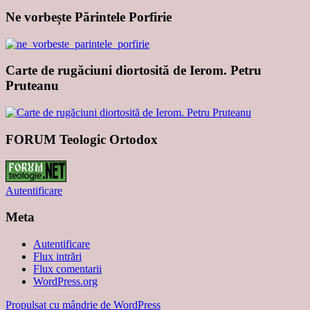
Ne vorbește Părintele Porfirie
Carte de rugăciuni diortosită de Ierom. Petru
Pruteanu
FORUM Teologic Ortodox
Autentificare
Meta
Autentificare
Flux intrări
Flux comentarii
WordPress.org
Propulsat cu mândrie de WordPress