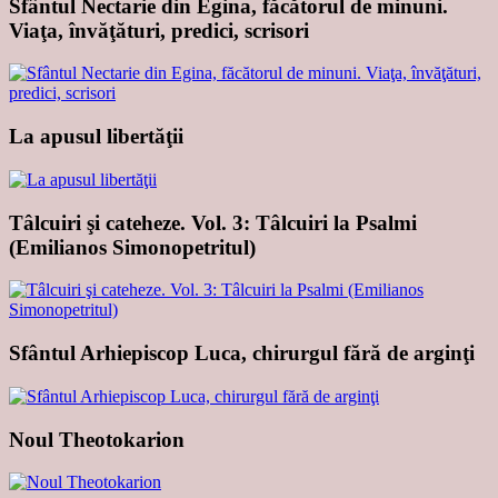
Sfântul Nectarie din Egina, făcătorul de minuni.
Viaţa, învăţături, predici, scrisori
La apusul libertăţii
Tâlcuiri şi cateheze. Vol. 3: Tâlcuiri la Psalmi
(Emilianos Simonopetritul)
Sfântul Arhiepiscop Luca, chirurgul fără de arginţi
Noul Theotokarion