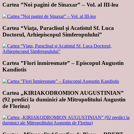
Cartea ”Noi pagini de Sinaxar” – Vol. al III-lea
Cartea “Viaţa, Paraclisul şi Acatistul Sf. Luca
Doctorul, Arhiepiscopul Simferopulului”
Cartea ”Flori înmiresmate” – Episcopul Augustin
Kandiotis
Cartea „KIRIAKODROMION AUGUSTINIAN”
(92 predici la duminici ale Mitropolitului Augustin
de Florina)