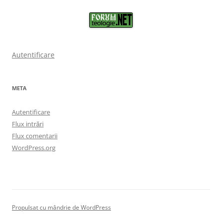
Autentificare
META
Autentificare
Flux intrări
Flux comentarii
WordPress.org
Propulsat cu mândrie de WordPress