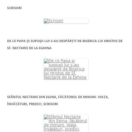
SCRISORI
DE CE PAPA ŞI SUPUŞII LUI S-AU DESPĂRŢIT DE BISERICA LUI HRISTOS DE
SF. NECTARIE DE LA EGHINA
SFÂNTUL NECTARIE DIN EGINA, FĂCĂTORUL DE MINUNI. VIAŢA,
ÎNVĂŢĂTURI, PREDICI, SCRISORI