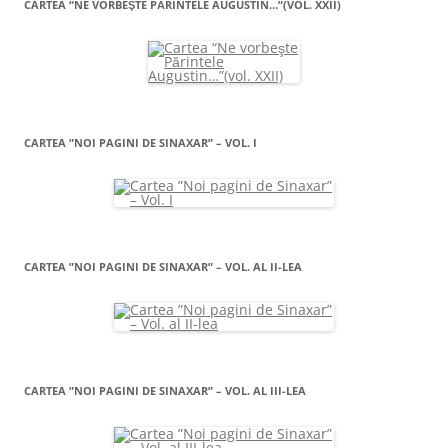
CARTEA “NE VORBEŞTE PĂRINTELE AUGUSTIN…”(VOL. XXII)
CARTEA ”NOI PAGINI DE SINAXAR” – VOL. I
CARTEA ”NOI PAGINI DE SINAXAR” – VOL. AL II-LEA
CARTEA ”NOI PAGINI DE SINAXAR” – VOL. AL III-LEA