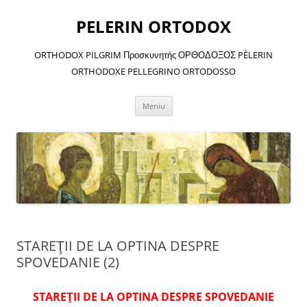
Sari
la
PELERIN ORTODOX
conținut
ORTHODOX PILGRIM Προσκυνητής ΟΡΘΟΔΟΞΟΣ PÈLERIN
ORTHODOXE PELLEGRINO ORTODOSSO
Meniu
STAREŢII DE LA OPTINA DESPRE
SPOVEDANIE (2)
STAREŢII DE LA OPTINA DESPRE SPOVEDANIE