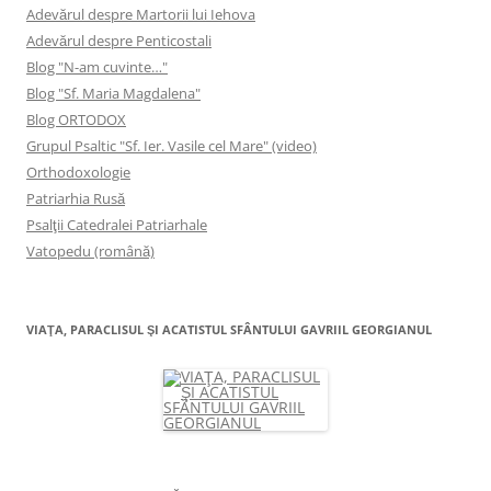
Adevărul despre Martorii lui Iehova
Adevărul despre Penticostali
Blog "N-am cuvinte…"
Blog "Sf. Maria Magdalena"
Blog ORTODOX
Grupul Psaltic "Sf. Ier. Vasile cel Mare" (video)
Orthodoxologie
Patriarhia Rusă
Psalţii Catedralei Patriarhale
Vatopedu (română)
VIAŢA, PARACLISUL ŞI ACATISTUL SFÂNTULUI GAVRIIL GEORGIANUL