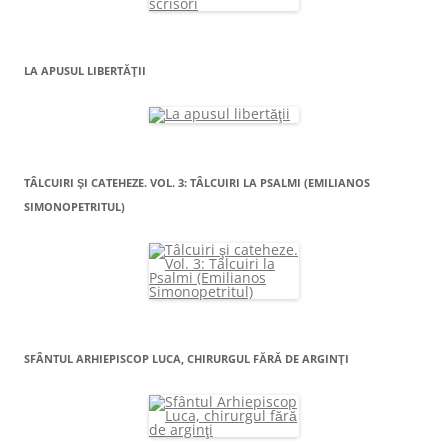
LA APUSUL LIBERTĂŢII
TÂLCUIRI ŞI CATEHEZE. VOL. 3: TÂLCUIRI LA PSALMI (EMILIANOS
SIMONOPETRITUL)
SFÂNTUL ARHIEPISCOP LUCA, CHIRURGUL FĂRĂ DE ARGINŢI