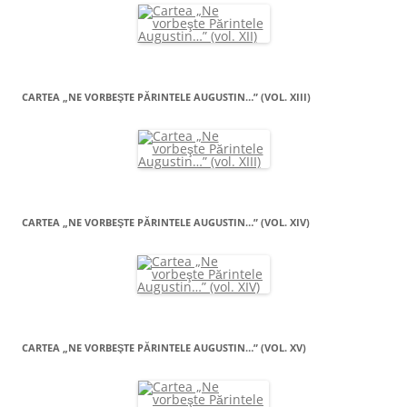
CARTEA „NE VORBEŞTE PĂRINTELE AUGUSTIN…” (VOL. XIII)
CARTEA „NE VORBEŞTE PĂRINTELE AUGUSTIN…” (VOL. XIV)
CARTEA „NE VORBEŞTE PĂRINTELE AUGUSTIN…” (VOL. XV)