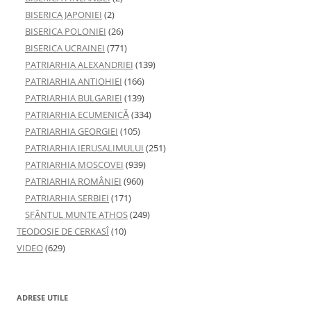
BISERICA JAPONIEI
(2)
BISERICA POLONIEI
(26)
BISERICA UCRAINEI
(771)
PATRIARHIA ALEXANDRIEI
(139)
PATRIARHIA ANTIOHIEI
(166)
PATRIARHIA BULGARIEI
(139)
PATRIARHIA ECUMENICĂ
(334)
PATRIARHIA GEORGIEI
(105)
PATRIARHIA IERUSALIMULUI
(251)
PATRIARHIA MOSCOVEI
(939)
PATRIARHIA ROMÂNIEI
(960)
PATRIARHIA SERBIEI
(171)
SFÂNTUL MUNTE ATHOS
(249)
TEODOSIE DE CERKASÎ
(10)
VIDEO
(629)
ADRESE UTILE