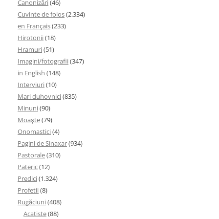
Canonizări
(46)
Cuvinte de folos
(2.334)
en Français
(233)
Hirotonii
(18)
Hramuri
(51)
Imagini/fotografii
(347)
in English
(148)
Interviuri
(10)
Mari duhovnici
(835)
Minuni
(90)
Moaşte
(79)
Onomastici
(4)
Pagini de Sinaxar
(934)
Pastorale
(310)
Pateric
(12)
Predici
(1.324)
Profetii
(8)
Rugăciuni
(408)
Acatiste
(88)