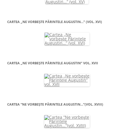
CARTEA „NE VORBEŞTE PĂRINTELE AUGUSTIN…” (VOL. XVI)
CARTEA „NE VORBEŞTE PĂRINTELE AUGUSTIN” VOL. XVII
CARTEA “NE VORBEŞTE PĂRINTELE AUGUSTIN…”(VOL. XVIII)