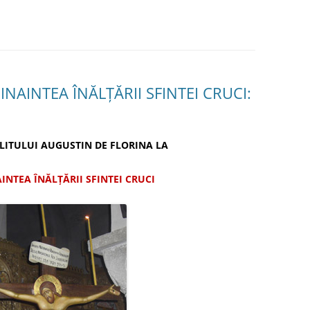
NAINTEA ÎNĂLŢĂRII SFINTEI CRUCI:
LITULUI AUGUSTIN DE FLORINA LA
INTEA ÎNĂLŢĂRII SFINTEI CRUCI