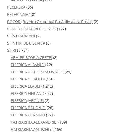
PECERSKA
(36)
PELERINAJE
(18)
ROCOR (Biserica Ortodoxă Rusă din afara Rusiei)
(2)
SFÂNTUL ȘI MARELE SINOD
(127)
SFINȚI ROMÂNI
(2)
SFINTIRI DE BISERICA
(6)
ŞTIRI
(5.754)
ARHIEPISCOPIA CRETEI
(8)
BISERICA ALBANIEI
(22)
BISERICA CEHIEI ŞI SLOVACIEI
(25)
BISERICA CIPRULUI
(136)
BISERICA ELADEI
(1.242)
BISERICA FINLANDEI
(2)
BISERICA JAPONIEI
(2)
BISERICA POLONIEI
(26)
BISERICA UCRAINEI
(771)
PATRIARHIA ALEXANDRIEI
(139)
PATRIARHIA ANTIOHIEI
(166)