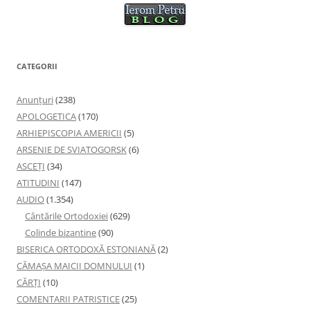
CATEGORII
Anunţuri
(238)
APOLOGETICA
(170)
ARHIEPISCOPIA AMERICII
(5)
ARSENIE DE SVIATOGORSK
(6)
ASCEȚI
(34)
ATITUDINI
(147)
AUDIO
(1.354)
Cântările Ortodoxiei
(629)
Colinde bizantine
(90)
BISERICA ORTODOXĂ ESTONIANĂ
(2)
CĂMAȘA MAICII DOMNULUI
(1)
CĂRȚI
(10)
COMENTARII PATRISTICE
(25)