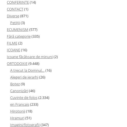
CONFERINTE
(14)
CONTACT
(1)
Diverse
(871)
Petiţii
(3)
ECUMENISM
(577)
Fără categorie
(335)
FILME
(2)
ICOANE
(16)
Icoane făcătoare de minuni
(2)
ORTODOXIE
(9.448)
A trecut la Domnul…
(16)
Alegeri de ierarhi
(26)
Botez
(9)
Canonizări
(46)
Cuvinte de folos
(2.334)
en Français
(233)
Hirotonii
(18)
Hramuri
(51)
Imagini/fotografii
(347)