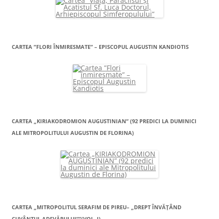
CARTEA ”FLORI ÎNMIRESMATE” – EPISCOPUL AUGUSTIN KANDIOTIS
CARTEA „KIRIAKODROMION AUGUSTINIAN” (92 PREDICI LA DUMINICI
ALE MITROPOLITULUI AUGUSTIN DE FLORINA)
CARTEA „MITROPOLITUL SERAFIM DE PIREU– „DREPT ÎNVĂŢÂND
CUVÂNTUL ADEVĂRULUI””(VOL. I)