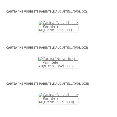
CARTEA “NE VORBEŞTE PĂRINTELE AUGUSTIN…”(VOL. XX)
CARTEA “NE VORBEŞTE PĂRINTELE AUGUSTIN…”(VOL. XXI)
CARTEA “NE VORBEŞTE PĂRINTELE AUGUSTIN…”(VOL. XXII)