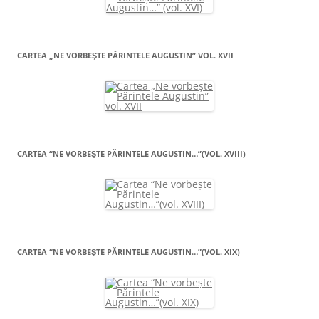
CARTEA „NE VORBEŞTE PĂRINTELE AUGUSTIN” VOL. XVII
CARTEA “NE VORBEŞTE PĂRINTELE AUGUSTIN…”(VOL. XVIII)
CARTEA “NE VORBEŞTE PĂRINTELE AUGUSTIN…”(VOL. XIX)