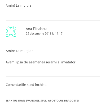
Amin! La mulți ani!
Ana Elisabeta
25 decembrie 2018 la 11:17
Amin! La mulți ani!
Avem lipsă de asemenea ierarhi și învățători.
Comentariile sunt închise.
SFÂNTUL IOAN EVANGHELISTUL, APOSTOLUL DRAGOSTEI