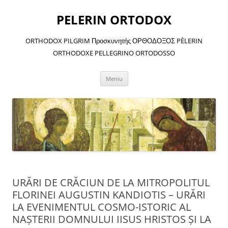
Sari
la
PELERIN ORTODOX
conținut
ORTHODOX PILGRIM Προσκυνητής ΟΡΘΟΔΟΞΟΣ PÈLERIN
ORTHODOXE PELLEGRINO ORTODOSSO
Meniu
URĂRI DE CRĂCIUN DE LA MITROPOLITUL
FLORINEI AUGUSTIN KANDIOTIS – URĂRI
LA EVENIMENTUL COSMO-ISTORIC AL
NAŞTERII DOMNULUI IISUS HRISTOS ŞI LA