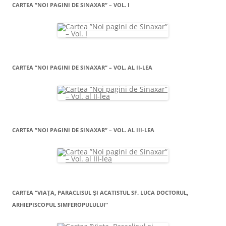
CARTEA ”NOI PAGINI DE SINAXAR” – VOL. I
CARTEA ”NOI PAGINI DE SINAXAR” – VOL. AL II-LEA
CARTEA ”NOI PAGINI DE SINAXAR” – VOL. AL III-LEA
CARTEA “VIAŢA, PARACLISUL ŞI ACATISTUL SF. LUCA DOCTORUL,
ARHIEPISCOPUL SIMFEROPULULUI”