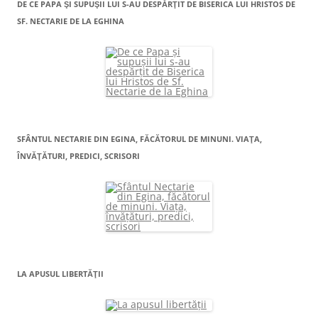
DE CE PAPA ŞI SUPUŞII LUI S-AU DESPĂRŢIT DE BISERICA LUI HRISTOS DE
SF. NECTARIE DE LA EGHINA
SFÂNTUL NECTARIE DIN EGINA, FĂCĂTORUL DE MINUNI. VIAŢA,
ÎNVĂŢĂTURI, PREDICI, SCRISORI
LA APUSUL LIBERTĂŢII