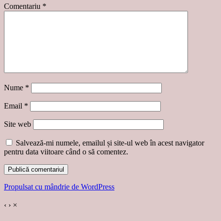
Comentariu
*
Nume
*
Email
*
Site web
Salvează-mi numele, emailul și site-ul web în acest navigator
pentru data viitoare când o să comentez.
Propulsat cu mândrie de WordPress
‹
›
×