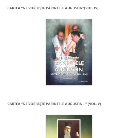
CARTEA “NE VORBEŞTE PĂRINTELE AUGUSTIN”(VOL. IV)
CARTEA “NE VORBEŞTE PĂRINTELE AUGUSTIN…” (VOL. V)