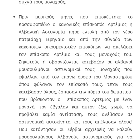
συχνά τους μοναχούς.
Πριν μερικούς μήνες που επισκέφτηκε το
Κοσσυφοπέδιο ο κανονικός επίσκοπός Αρτέμιος η
Αλβανική Αστυνομία πήρε εντολή από τον γέρο
πατριάρχη Ειρηναίο και από την σύνοδο των
κακοποιών οικουμενιστών επισκόπων να απελάσει
τον επίσκοπο Αρτέμιο και τους μοναχούς του.
Σηκωτούς ή σβαρνίζοντας κατέβαζαν οι αλβανοί
μουσουλμάνοι αστυνομικοί τους μοναχούς που
έψαλλαν, από τον επάνω όροφο του Μοναστηρίου
όπου φύλαγαν τον επίσκοπό τους. Όταν τους
κατέβασαν όλους, έσπασαν την πόρτα του δωματίου
που βρίσκονταν ο επίσκοπος Αρτέμιος με έναν
μοναχό, τον έβγαλαν και αυτόν έξω, χωρίς να
προβάλει καμία αντίσταση, τους ανέβασαν σε
αστυνομικά αυτοκίνητα και τους απέλασαν όλους!
Που κατάντησαν οι Σέρβοι αρχιερείς να καλούν
μουσουλμάνους Αλβανούς αστυνομικούς για να