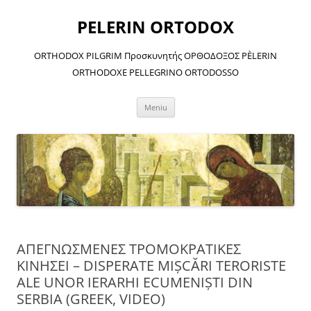
Sari
la
PELERIN ORTODOX
conținut
ORTHODOX PILGRIM Προσκυνητής ΟΡΘΟΔΟΞΟΣ PÈLERIN
ORTHODOXE PELLEGRINO ORTODOSSO
Meniu
ΑΠΕΓΝΩΣΜΕΝΕΣ ΤΡΟΜΟΚΡΑΤΙΚΕΣ
ΚΙΝΗΣΕΙ – DISPERATE MIŞCĂRI TERORISTE
ALE UNOR IERARHI ECUMENIŞTI DIN
SERBIA (GREEK, VIDEO)