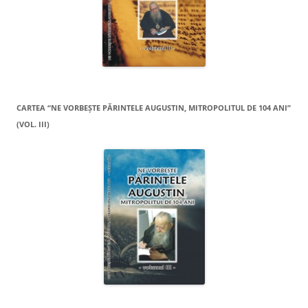
CARTEA “NE VORBEŞTE PĂRINTELE AUGUSTIN, MITROPOLITUL DE 104 ANI”
(VOL. III)