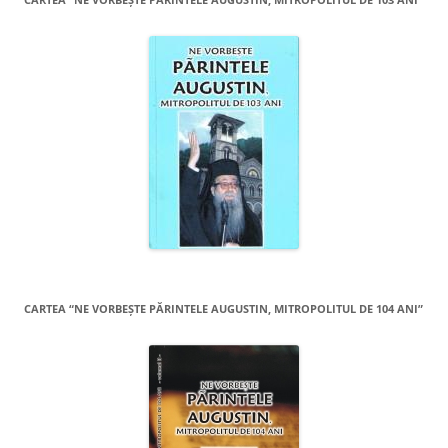
CARTEA “NE VORBEŞTE PĂRINTELE AUGUSTIN, MITROPOLITUL DE 104 ANI”