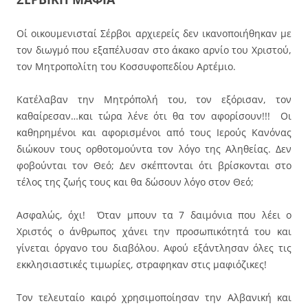
Οί οικουμενισταί Σέρβοι αρχιερείς δεν ικανοποιήθηκαν με
τον διωγμό που εξαπέλυσαν στο άκακο αρνίο του Χριστού,
τον Μητροπολίτη του Κοσσυφοπεδίου Αρτέμιο.
Κατέλαβαν την Μητρόπολή του, τον εξόρισαν, τον
καθαίρεσαν…και τώρα λένε ότι θα τον αφορίσουν!!! Οι
καθηρημένοι και αφορισμένοι από τους Ιερούς Κανόνας
διώκουν τους ορθοτομούντα τον λόγο της Αληθείας. Δεν
φοβούνται τον Θεό; Δεν σκέπτονται ότι βρίσκονται στο
τέλος της ζωής τους και θα δώσουν λόγο στον Θεό;
Ασφαλώς, όχι! Όταν μπουν τα 7 δαιμόνια που λέει ο
Χριστός ο άνθρωπος χάνει την προσωπικότητά του και
γίνεται όργανο του διαβόλου. Αφού εξάντλησαν όλες τις
εκκλησιαστικές τιμωρίες, στραφηκαν στις μαφιόζικες!
Τον τελευταίο καιρό χρησιμοποίησαν την Αλβανική και