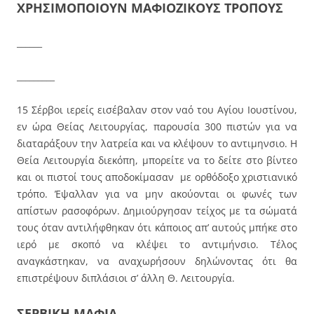
ΧΡΗΣΙΜΟΠΟΙΟΥΝ ΜΑΦΙΟΖΙΚΟΥΣ ΤΡΟΠΟΥΣ
______
_________
15 Σέρβοι ιερείς εισέβαλαν στον ναό του Αγίου Ιουστίνου,
εν ώρα Θείας Λειτουργίας, παρουσία 300 πιστών για να
διαταράξουν την λατρεία και να κλέψουν το αντιμηνσιο. Η
Θεία Λειτουργία διεκόπη, μπορείτε να το δείτε στο βίντεο
και οι πιστοί τους αποδοκίμασαν με ορθόδοξο χριστιανικό
τρόπο. Έψαλλαν για να μην ακούονται οι φωνές των
απίστων ρασοφόρων. Δημιούργησαν τείχος με τα σώματά
τους όταν αντιλήφθηκαν ότι κάποιος απ’ αυτούς μπήκε στο
ιερό με σκοπό να κλέψει το αντιμήνσιο. Τέλος
αναγκάστηκαν, να αναχωρήσουν δηλώνοντας ότι θα
επιστρέψουν διπλάσιοι σ’ άλλη Θ. Λειτουργία.
ΣΕΡΒΙΚΗ ΜΑΦΙΑ