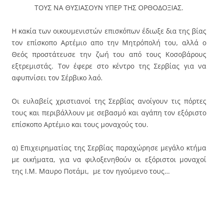
ΤΟΥΣ ΝΑ ΘΥΣΙΑΣΟΥΝ ΥΠΕΡ ΤΗΣ ΟΡΘΟΔΟΞΙΑΣ.
Η κακία των οικουμενιστών επισκόπων έδιωξε δια της βίας
τον επίσκοπο Αρτέμιο απο την Μητρόπολή του, αλλά ο
Θεός προστάτευσε την ζωή του από τους Κοσοβάρους
εξτρεμιστάς. Τον έφερε στο κέντρο της Σερβίας για να
αφυπνίσει τον Σέρβικο λαό.
Οι ευλαβείς χριστιανοί της Σερβίας ανοίγουν τις πόρτες
τους και περιβάλλουν με σεβασμό και αγάπη τον εξόριστο
επίσκοπο Αρτέμιο και τους μοναχούς του.
α) Επιχειρηματίας της Σερβίας παραχώρησε μεγάλο κτήμα
με οικήματα, για να φιλοξενηθούν οι εξόριστοι μοναχοί
της Ι.Μ. Μαυρο Ποτάμι, με τον ηγούμενο τους…