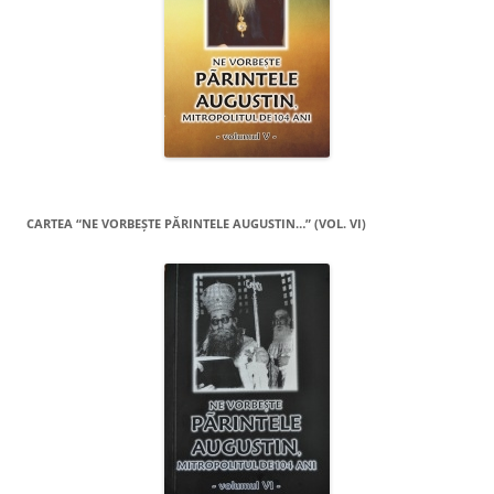
CARTEA “NE VORBEŞTE PĂRINTELE AUGUSTIN…” (VOL. VI)