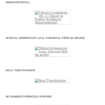
SIMONOPETRITUL)
SFÂNTUL ARHIEPISCOP LUCA, CHIRURGUL FĂRĂ DE ARGINŢI
NOUL THEOTOKARION
NE VORBEȘTE PĂRINTELE PORFIRIE