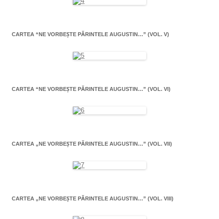
CARTEA “NE VORBEŞTE PĂRINTELE AUGUSTIN…” (VOL. V)
CARTEA “NE VORBEŞTE PĂRINTELE AUGUSTIN…” (VOL. VI)
CARTEA „NE VORBEŞTE PĂRINTELE AUGUSTIN…” (VOL. VII)
CARTEA „NE VORBEŞTE PĂRINTELE AUGUSTIN…” (VOL. VIII)