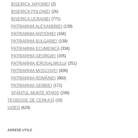
BISERICA JAPONIEI
(2)
BISERICA POLONIEI
(26)
BISERICA UCRAINEI
(771)
PATRIARHIA ALEXANDRIEI
(139)
PATRIARHIA ANTIOHIEI
(166)
PATRIARHIA BULGARIEI
(139)
PATRIARHIA ECUMENICĂ
(334)
PATRIARHIA GEORGIEI
(105)
PATRIARHIA IERUSALIMULUI
(251)
PATRIARHIA MOSCOVEI
(939)
PATRIARHIA ROMÂNIEI
(960)
PATRIARHIA SERBIEI
(171)
SFÂNTUL MUNTE ATHOS
(249)
TEODOSIE DE CERKASÎ
(10)
VIDEO
(629)
ADRESE UTILE