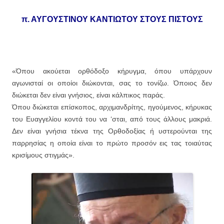
π. ΑΥΓΟΥΣΤΙΝΟΥ ΚΑΝΤΙΩΤΟΥ ΣΤΟΥΣ ΠΙΣΤΟΥΣ
«Όπου ακούεται ορθόδοξο κήρυγμα, όπου υπάρχουν
αγωνισταί οι οποίοι διώκονται, σας το τονίζω. Όποιος δεν
διώκεται δεν είναι γνήσιος, είναι κάλπικος παράς.
Όπου διώκεται επίσκοπος, αρχιμανδρίτης, ηγούμενος, κήρυκας
του Ευαγγελίου κοντά του να ‘σται, από τους άλλους μακριά.
Δεν είναι γνήσια τέκνα της Ορθοδοξίας ή υστερούνται της
παρρησίας η οποία είναι το πρώτο προσόν εις τας τοιαύτας
κρισίμους στιγμάς».