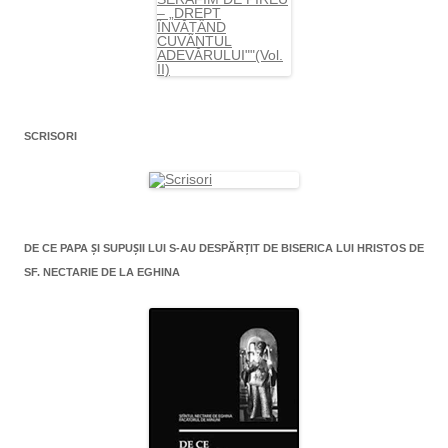
SCRISORI
DE CE PAPA ŞI SUPUŞII LUI S-AU DESPĂRŢIT DE BISERICA LUI HRISTOS DE
SF. NECTARIE DE LA EGHINA