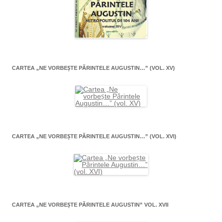
CARTEA „NE VORBEŞTE PĂRINTELE AUGUSTIN…” (VOL. XV)
CARTEA „NE VORBEŞTE PĂRINTELE AUGUSTIN…” (VOL. XVI)
CARTEA „NE VORBEŞTE PĂRINTELE AUGUSTIN” VOL. XVII