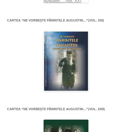
CARTEA “NE VORBEŞTE PĂRINTELE AUGUSTIN…”(VOL. XXI)
CARTEA “NE VORBEŞTE PĂRINTELE AUGUSTIN…”(VOL. XXII)