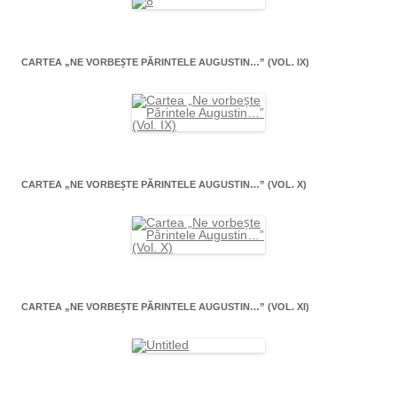
CARTEA „NE VORBEŞTE PĂRINTELE AUGUSTIN…” (VOL. IX)
CARTEA „NE VORBEŞTE PĂRINTELE AUGUSTIN…” (VOL. X)
CARTEA „NE VORBEŞTE PĂRINTELE AUGUSTIN…” (VOL. XI)