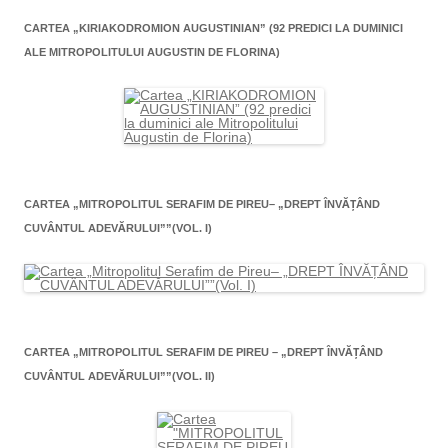
CARTEA „KIRIAKODROMION AUGUSTINIAN” (92 PREDICI LA DUMINICI
ALE MITROPOLITULUI AUGUSTIN DE FLORINA)
CARTEA „MITROPOLITUL SERAFIM DE PIREU– „DREPT ÎNVĂŢÂND
CUVÂNTUL ADEVĂRULUI””(VOL. I)
CARTEA „MITROPOLITUL SERAFIM DE PIREU – „DREPT ÎNVĂŢÂND
CUVÂNTUL ADEVĂRULUI””(VOL. II)