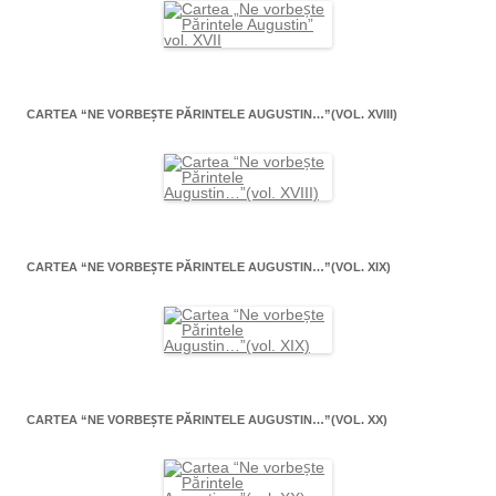
CARTEA “NE VORBEŞTE PĂRINTELE AUGUSTIN…”(VOL. XVIII)
CARTEA “NE VORBEŞTE PĂRINTELE AUGUSTIN…”(VOL. XIX)
CARTEA “NE VORBEŞTE PĂRINTELE AUGUSTIN…”(VOL. XX)