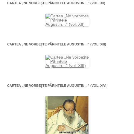
CARTEA „NE VORBEŞTE PĂRINTELE AUGUSTIN…” (VOL. XII)
CARTEA „NE VORBEŞTE PĂRINTELE AUGUSTIN…” (VOL. XIII)
CARTEA „NE VORBEŞTE PĂRINTELE AUGUSTIN…” (VOL. XIV)