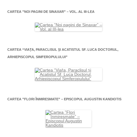
CARTEA ”NOI PAGINI DE SINAXAR” – VOL. AL III-LEA
CARTEA “VIAŢA, PARACLISUL ŞI ACATISTUL SF. LUCA DOCTORUL,
ARHIEPISCOPUL SIMFEROPULULUI”
CARTEA ”FLORI ÎNMIRESMATE” – EPISCOPUL AUGUSTIN KANDIOTIS