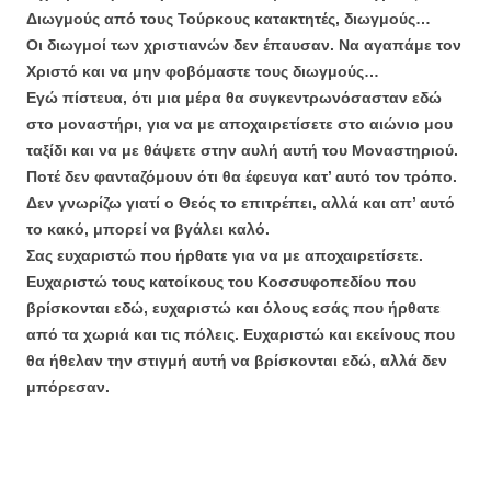
Διωγμούς από τους Τούρκους κατακτητές, διωγμούς…
Οι διωγμοί των χριστιανών δεν έπαυσαν. Να αγαπάμε τον
Χριστό και να μην φοβόμαστε τους διωγμούς…
Εγώ πίστευα, ότι μια μέρα θα συγκεντρωνόσασταν εδώ
στο μοναστήρι, για να με αποχαιρετίσετε στο αιώνιο μου
ταξίδι και να με θάψετε στην αυλή αυτή του Μοναστηριού.
Ποτέ δεν φανταζόμουν ότι θα έφευγα κατ’ αυτό τον τρόπο.
Δεν γνωρίζω γιατί ο Θεός το επιτρέπει, αλλά και απ’ αυτό
το κακό, μπορεί να βγάλει καλό.
Σας ευχαριστώ που ήρθατε για να με αποχαιρετίσετε.
Ευχαριστώ τους κατοίκους του Κοσσυφοπεδίου που
βρίσκονται εδώ, ευχαριστώ και όλους εσάς που ήρθατε
από τα χωριά και τις πόλεις. Ευχαριστώ και εκείνους που
θα ήθελαν την στιγμή αυτή να βρίσκονται εδώ, αλλά δεν
μπόρεσαν.