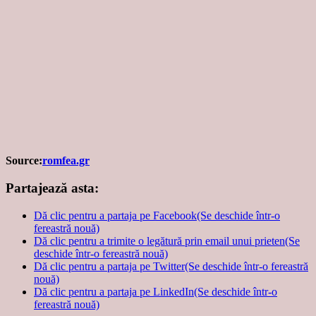
Source:
romfea.gr
Partajează asta:
Dă clic pentru a partaja pe Facebook(Se deschide într-o
fereastră nouă)
Dă clic pentru a trimite o legătură prin email unui prieten(Se
deschide într-o fereastră nouă)
Dă clic pentru a partaja pe Twitter(Se deschide într-o fereastră
nouă)
Dă clic pentru a partaja pe LinkedIn(Se deschide într-o
fereastră nouă)