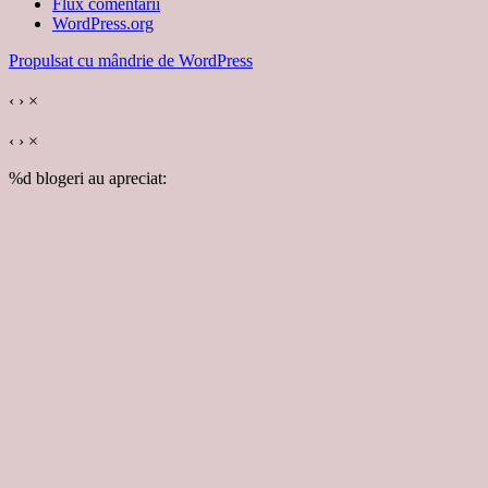
Flux comentarii
WordPress.org
Propulsat cu mândrie de WordPress
‹
›
×
‹
›
×
%d
blogeri au apreciat: