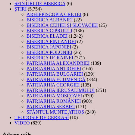
SFINTIRI DE BISERICA
(6)
ŞTIRI
(5.754)
ARHIEPISCOPIA CRETEI
(8)
BISERICA ALBANIEI
(22)
BISERICA CEHIEI ŞI SLOVACIEI
(25)
BISERICA CIPRULUI
(136)
BISERICA ELADEI
(1.242)
BISERICA FINLANDEI
(2)
BISERICA JAPONIEI
(2)
BISERICA POLONIEI
(26)
BISERICA UCRAINEI
(771)
PATRIARHIA ALEXANDRIEI
(139)
PATRIARHIA ANTIOHIEI
(166)
PATRIARHIA BULGARIEI
(139)
PATRIARHIA ECUMENICĂ
(334)
PATRIARHIA GEORGIEI
(105)
PATRIARHIA IERUSALIMULUI
(251)
PATRIARHIA MOSCOVEI
(939)
PATRIARHIA ROMÂNIEI
(960)
PATRIARHIA SERBIEI
(171)
SFÂNTUL MUNTE ATHOS
(249)
TEODOSIE DE CERKASÎ
(10)
VIDEO
(629)
Adrese utile