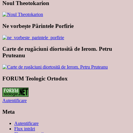
Noul Theotokarion
Ne vorbește Părintele Porfirie
Carte de rugăciuni diortosită de Ierom. Petru
Pruteanu
FORUM Teologic Ortodox
Autentificare
Meta
Autentificare
Flux intrări