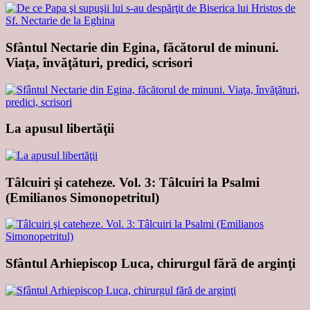
Sfântul Nectarie din Egina, făcătorul de minuni.
Viaţa, învăţături, predici, scrisori
La apusul libertăţii
Tâlcuiri şi cateheze. Vol. 3: Tâlcuiri la Psalmi
(Emilianos Simonopetritul)
Sfântul Arhiepiscop Luca, chirurgul fără de arginţi