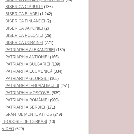
BISERICA CIPRULUI
(136)
BISERICA ELADEI
(1.242)
BISERICA FINLANDEI
(2)
BISERICA JAPONIEI
(2)
BISERICA POLONIEI
(26)
BISERICA UCRAINEI
(771)
PATRIARHIA ALEXANDRIEI
(139)
PATRIARHIA ANTIOHIEI
(166)
PATRIARHIA BULGARIEI
(139)
PATRIARHIA ECUMENICĂ
(334)
PATRIARHIA GEORGIEI
(105)
PATRIARHIA IERUSALIMULUI
(251)
PATRIARHIA MOSCOVEI
(939)
PATRIARHIA ROMÂNIEI
(960)
PATRIARHIA SERBIEI
(171)
SFÂNTUL MUNTE ATHOS
(249)
TEODOSIE DE CERKASÎ
(10)
VIDEO
(629)