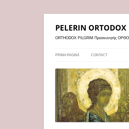
Sari
la
conținut
PELERIN ORTODOX
ORTHODOX PILGRIM Προσκυνητής ΟΡ
PRIMA PAGINĂ
CONTACT