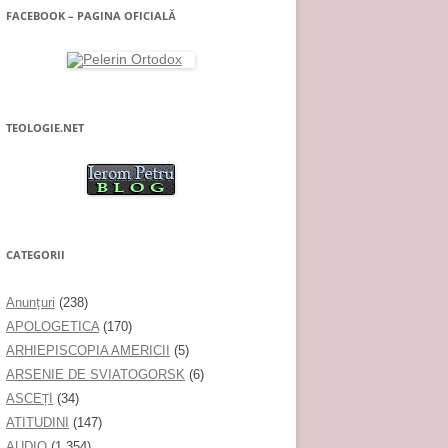
FACEBOOK – PAGINA OFICIALĂ
TEOLOGIE.NET
CATEGORII
Anunţuri
(238)
APOLOGETICA
(170)
ARHIEPISCOPIA AMERICII
(5)
ARSENIE DE SVIATOGORSK
(6)
ASCEȚI
(34)
ATITUDINI
(147)
AUDIO
(1.354)