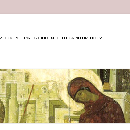
ΘΟΔΟΞΟΣ PÈLERIN ORTHODOXE PELLEGRINO ORTODOSSO