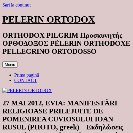
Sari la conținut
PELERIN ORTODOX
ORTHODOX PILGRIM Προσκυνητής
ΟΡΘΟΔΟΞΟΣ PÈLERIN ORTHODOXE
PELLEGRINO ORTODOSSO
Meniu
Prima pagină
CONTACT
27 MAI 2012, EVIA: MANIFESTĂRI
RELIGIOASE PRILEJUITE DE
POMENIREA CUVIOSULUI IOAN
RUSUL (PHOTO, greek) – Εκδηλώσεις