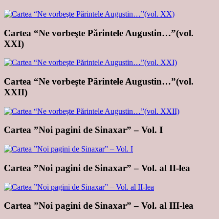
Cartea “Ne vorbeşte Părintele Augustin…”(vol.
XXI)
Cartea “Ne vorbeşte Părintele Augustin…”(vol.
XXII)
Cartea ”Noi pagini de Sinaxar” – Vol. I
Cartea ”Noi pagini de Sinaxar” – Vol. al II-lea
Cartea ”Noi pagini de Sinaxar” – Vol. al III-lea