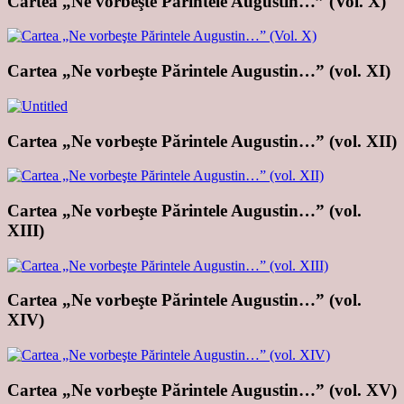
Cartea „Ne vorbeşte Părintele Augustin…” (Vol. X)
Cartea „Ne vorbeşte Părintele Augustin…” (vol. XI)
Cartea „Ne vorbeşte Părintele Augustin…” (vol. XII)
Cartea „Ne vorbeşte Părintele Augustin…” (vol.
XIII)
Cartea „Ne vorbeşte Părintele Augustin…” (vol.
XIV)
Cartea „Ne vorbeşte Părintele Augustin…” (vol. XV)