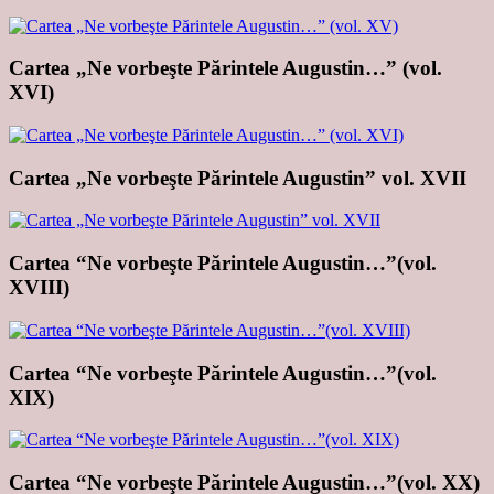
Cartea „Ne vorbeşte Părintele Augustin…” (vol.
XVI)
Cartea „Ne vorbeşte Părintele Augustin” vol. XVII
Cartea “Ne vorbeşte Părintele Augustin…”(vol.
XVIII)
Cartea “Ne vorbeşte Părintele Augustin…”(vol.
XIX)
Cartea “Ne vorbeşte Părintele Augustin…”(vol. XX)