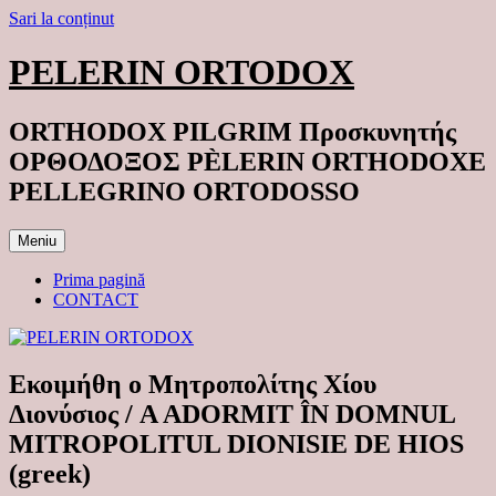
Sari la conținut
PELERIN ORTODOX
ORTHODOX PILGRIM Προσκυνητής
ΟΡΘΟΔΟΞΟΣ PÈLERIN ORTHODOXE
PELLEGRINO ORTODOSSO
Meniu
Prima pagină
CONTACT
Εκοιμήθη ο Μητροπολίτης Χίου
Διονύσιος / A ADORMIT ÎN DOMNUL
MITROPOLITUL DIONISIE DE HIOS
(greek)