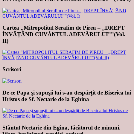
Cartea „Mitropolitul Serafim de Pireu – „DREPT
ÎNVĂŢÂND CUVÂNTUL ADEVĂRULUI””(Vol.
II)
Scrisori
De ce Papa şi supuşii lui s-au despărţit de Biserica lui
Hristos de Sf. Nectarie de la Eghina
Sfântul Nectarie din Egina, făcătorul de minuni.