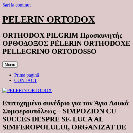
Sari la conținut
PELERIN ORTODOX
ORTHODOX PILGRIM Προσκυνητής
ΟΡΘΟΔΟΞΟΣ PÈLERIN ORTHODOXE
PELLEGRINO ORTODOSSO
Meniu
Prima pagină
CONTACT
Επιτυχημένο συνέδριο για τον Άγιο Λουκά
Συμφερουπόλεως – SIMPOZION CU
SUCCES DESPRE SF. LUCA AL
SIMFEROPOLULUI, ORGANIZAT DE