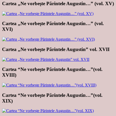
Cartea „Ne vorbeşte Părintele Augustin…” (vol. XV)
Cartea „Ne vorbeşte Părintele Augustin…” (vol.
XVI)
Cartea „Ne vorbeşte Părintele Augustin” vol. XVII
Cartea “Ne vorbeşte Părintele Augustin…”(vol.
XVIII)
Cartea “Ne vorbeşte Părintele Augustin…”(vol.
XIX)