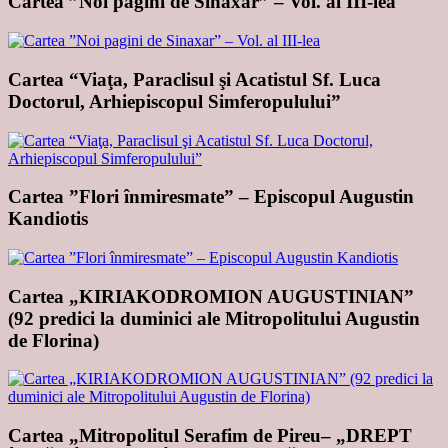
Cartea ”Noi pagini de Sinaxar” – Vol. al III-lea
Cartea “Viaţa, Paraclisul şi Acatistul Sf. Luca
Doctorul, Arhiepiscopul Simferopulului”
Cartea ”Flori înmiresmate” – Episcopul Augustin
Kandiotis
Cartea „KIRIAKODROMION AUGUSTINIAN”
(92 predici la duminici ale Mitropolitului Augustin
de Florina)
Cartea „Mitropolitul Serafim de Pireu– „DREPT