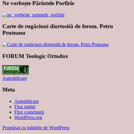
Ne vorbește Părintele Porfirie
Carte de rugăciuni diortosită de Ierom. Petru
Pruteanu
FORUM Teologic Ortodox
Autentificare
Meta
Autentificare
Flux intrări
Flux comentarii
WordPress.org
Propulsat cu mândrie de WordPress