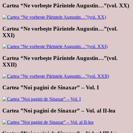
Cartea “Ne vorbeşte Părintele Augustin…”(vol. XX)
Cartea “Ne vorbeşte Părintele Augustin…”(vol.
XXI)
Cartea “Ne vorbeşte Părintele Augustin…”(vol.
XXII)
Cartea ”Noi pagini de Sinaxar” – Vol. I
Cartea ”Noi pagini de Sinaxar” – Vol. al II-lea