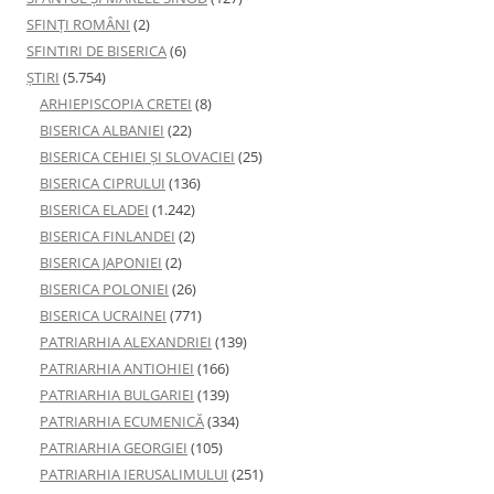
SFINȚI ROMÂNI
(2)
SFINTIRI DE BISERICA
(6)
ŞTIRI
(5.754)
ARHIEPISCOPIA CRETEI
(8)
BISERICA ALBANIEI
(22)
BISERICA CEHIEI ŞI SLOVACIEI
(25)
BISERICA CIPRULUI
(136)
BISERICA ELADEI
(1.242)
BISERICA FINLANDEI
(2)
BISERICA JAPONIEI
(2)
BISERICA POLONIEI
(26)
BISERICA UCRAINEI
(771)
PATRIARHIA ALEXANDRIEI
(139)
PATRIARHIA ANTIOHIEI
(166)
PATRIARHIA BULGARIEI
(139)
PATRIARHIA ECUMENICĂ
(334)
PATRIARHIA GEORGIEI
(105)
PATRIARHIA IERUSALIMULUI
(251)