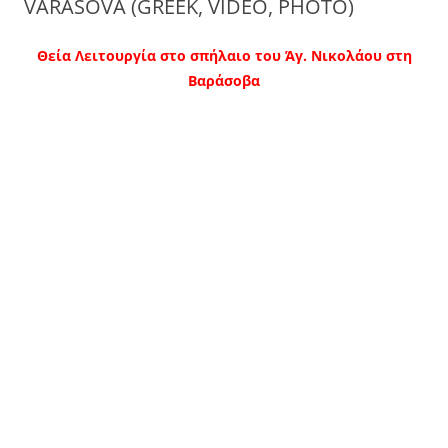
VARASOVA (GREEK, VIDEO, PHOTO)
Θεία Λειτουργία στο σπήλαιο του Άγ. Νικολάου στη
Βαράσοβα