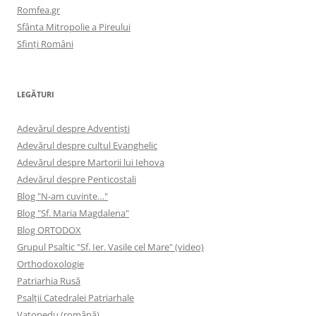
Romfea.gr
Sfânta Mitropolie a Pireului
Sfinţi Români
LEGĂTURI
Adevărul despre Adventişti
Adevărul despre cultul Evanghelic
Adevărul despre Martorii lui Iehova
Adevărul despre Penticostali
Blog "N-am cuvinte…"
Blog "Sf. Maria Magdalena"
Blog ORTODOX
Grupul Psaltic "Sf. Ier. Vasile cel Mare" (video)
Orthodoxologie
Patriarhia Rusă
Psalţii Catedralei Patriarhale
Vatopedu (română)