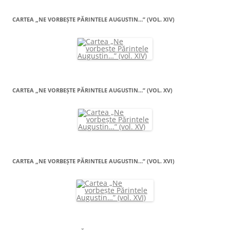
CARTEA „NE VORBEŞTE PĂRINTELE AUGUSTIN…” (VOL. XIV)
CARTEA „NE VORBEŞTE PĂRINTELE AUGUSTIN…” (VOL. XV)
CARTEA „NE VORBEŞTE PĂRINTELE AUGUSTIN…” (VOL. XVI)