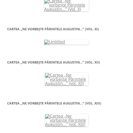
CARTEA „NE VORBEŞTE PĂRINTELE AUGUSTIN…” (VOL. XI)
CARTEA „NE VORBEŞTE PĂRINTELE AUGUSTIN…” (VOL. XII)
CARTEA „NE VORBEŞTE PĂRINTELE AUGUSTIN…” (VOL. XIII)