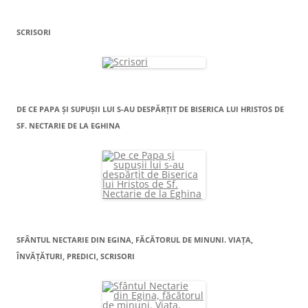
SCRISORI
DE CE PAPA ŞI SUPUŞII LUI S-AU DESPĂRŢIT DE BISERICA LUI HRISTOS DE
SF. NECTARIE DE LA EGHINA
SFÂNTUL NECTARIE DIN EGINA, FĂCĂTORUL DE MINUNI. VIAŢA,
ÎNVĂŢĂTURI, PREDICI, SCRISORI