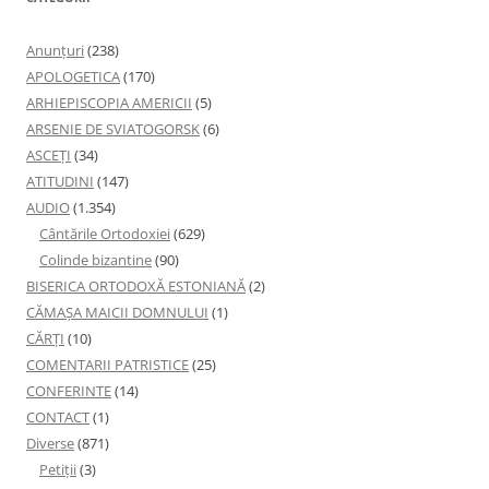
Anunţuri
(238)
APOLOGETICA
(170)
ARHIEPISCOPIA AMERICII
(5)
ARSENIE DE SVIATOGORSK
(6)
ASCEȚI
(34)
ATITUDINI
(147)
AUDIO
(1.354)
Cântările Ortodoxiei
(629)
Colinde bizantine
(90)
BISERICA ORTODOXĂ ESTONIANĂ
(2)
CĂMAȘA MAICII DOMNULUI
(1)
CĂRȚI
(10)
COMENTARII PATRISTICE
(25)
CONFERINTE
(14)
CONTACT
(1)
Diverse
(871)
Petiţii
(3)