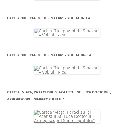
CARTEA ”NOI PAGINI DE SINAXAR” – VOL. AL II-LEA
CARTEA ”NOI PAGINI DE SINAXAR” – VOL. AL III-LEA
CARTEA “VIAŢA, PARACLISUL ŞI ACATISTUL SF. LUCA DOCTORUL,
ARHIEPISCOPUL SIMFEROPULULUI”