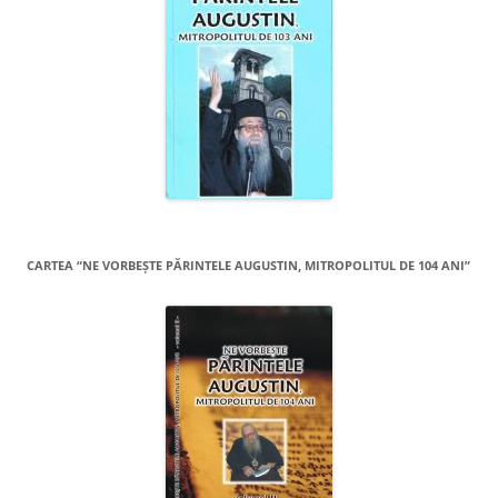
CARTEA “NE VORBEŞTE PĂRINTELE AUGUSTIN, MITROPOLITUL DE 104 ANI”