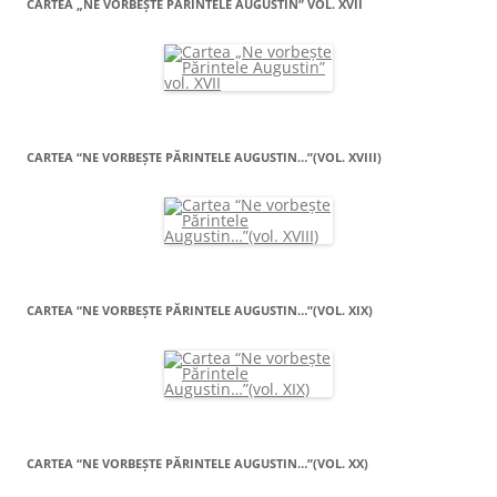
CARTEA „NE VORBEŞTE PĂRINTELE AUGUSTIN” VOL. XVII
CARTEA “NE VORBEŞTE PĂRINTELE AUGUSTIN…”(VOL. XVIII)
CARTEA “NE VORBEŞTE PĂRINTELE AUGUSTIN…”(VOL. XIX)
CARTEA “NE VORBEŞTE PĂRINTELE AUGUSTIN…”(VOL. XX)