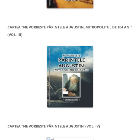
CARTEA “NE VORBEŞTE PĂRINTELE AUGUSTIN, MITROPOLITUL DE 104 ANI”
(VOL. III)
CARTEA “NE VORBEŞTE PĂRINTELE AUGUSTIN”(VOL. IV)