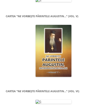
CARTEA “NE VORBEŞTE PĂRINTELE AUGUSTIN…” (VOL. V)
CARTEA “NE VORBEŞTE PĂRINTELE AUGUSTIN…” (VOL. VI)