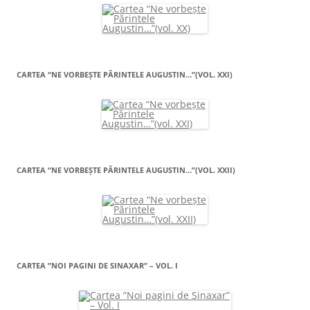
CARTEA “NE VORBEŞTE PĂRINTELE AUGUSTIN…”(VOL. XXI)
CARTEA “NE VORBEŞTE PĂRINTELE AUGUSTIN…”(VOL. XXII)
CARTEA ”NOI PAGINI DE SINAXAR” – VOL. I