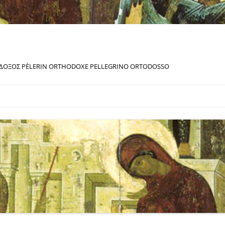
ΔΟΞΟΣ PÈLERIN ORTHODOXE PELLEGRINO ORTODOSSO