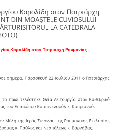
εωργίου Καρσλίδη στον Πατριάρχη
ENT DIN MOAŞTELE CUVIOSULUI
ĂRTURISITORUL LA CATEDRALA
HOTO)
ωργίου Καρσλίδη στον Πατριάρχη Ρουμανίας
ωσε σήμερα, Παρασκευή 22 Ιουλίου 2011 ο Πατριάρχης
, το πρωί τελέστηκε Θεία Λειτουργία στον Καθεδρικό
ος του Επισκόπου Καμπινεναούλ κ. Κυπριανού.
αν Μέλη της Ιεράς Συνόδου της Ρουμανικής Εκκλησίας
Δράμας κ. Παύλος και Νεαπόλεως κ. Βαρνάβας.