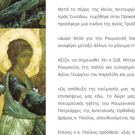
Μετά το πέρας της Θείας Λειτουργ
Ιεράς Συνόδου, ευχήθηκε στον Προκα
προσέφερε μια εικόνα της Αγίας Τριάδ
«Δώρο Θεού για την Ρουμανική Εκκ
αναφέρει μεταξύ άλλων το μήνυμα τη
Αξίζει να σημειωθεί ότι ο Σεβ. Μητ
Ρουμανίας έτη πολλά και ευλογημέ
Αγίου Γεωργίου του Καρσλίδη και μια 
«Ως απόδειξη της εκτίμησής μας π
επισκέψεως μας εδώ, το δώρο μας
πνευματικός ηγέτης του Ρουμανικού
Πατριάρχες της Ανατολικής Ορθόδοξ
Δράμας κ. Παύλος, απευθυνόμενος πρ
Επίσης ο κ. Παύλος πρόσθεσε: «Σας 