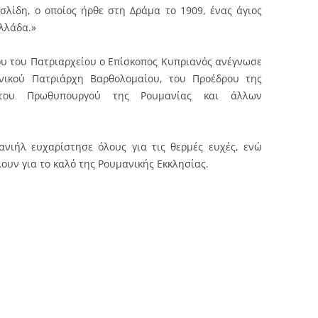
σλίδη, ο οποίος ήρθε στη Δράμα το 1909, ένας άγιος
λλάδα.»
ου του Πατριαρχείου ο Επίσκοπος Κυπριανός ανέγνωσε
νικού Πατριάρχη Βαρθολομαίου, του Προέδρου της
 του Πρωθυπουργού της Ρουμανίας και άλλων
ανιήλ ευχαρίστησε όλους για τις θερμές ευχές, ενώ
ουν για το καλό της Ρουμανικής Εκκλησίας.