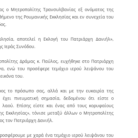
ίας ο Μητροπολίτης Τρανσυλβανίας εξ ονόματος της
θήμενο της Ρουμανικής Εκκλησίας και εν συνεχεία του
ος.
λησία, αποτελεί η Εκλογή του Πατριάρχη Δανιήλ»,
ς Ιεράς Συνόδου.
ροπολίτης Δράμας κ. Παύλος, ευχήθηκε στο Πατριάρχη
να, ενώ του προσέφερε τεμάχιο ιερού λειψάνου του
εικόνα του.
ρος το πρόσωπο σας, αλλά και με την ευκαιρία της
 έχει πνευματική σημασία, δεδομένου ότι είστε ο
 λαού. Επίσης είστε και ένας από τους κορυφαίους
ης Εκκλησίας», τόνισε μεταξύ άλλων ο Μητροπολίτης
ος τον Πατριάρχη Δανιήλ.
προσφέρουμε με χαρά ένα τεμάχιο ιερού λειψάνου του