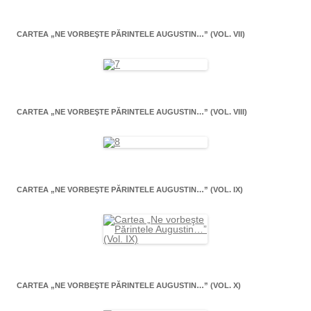
CARTEA „NE VORBEŞTE PĂRINTELE AUGUSTIN…” (VOL. VII)
CARTEA „NE VORBEŞTE PĂRINTELE AUGUSTIN…” (VOL. VIII)
CARTEA „NE VORBEŞTE PĂRINTELE AUGUSTIN…” (VOL. IX)
CARTEA „NE VORBEŞTE PĂRINTELE AUGUSTIN…” (VOL. X)