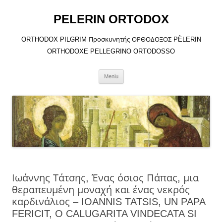
Sari
la
PELERIN ORTODOX
conținut
ORTHODOX PILGRIM Προσκυνητής ΟΡΘΟΔΟΞΟΣ PÈLERIN
ORTHODOXE PELLEGRINO ORTODOSSO
Meniu
Ιωάννης Τάτσης, Ένας όσιος Πάπας, μια
θεραπευμένη μοναχή και ένας νεκρός
καρδινάλιος – IOANNIS TATSIS, UN PAPA
FERICIT, O CALUGARITA VINDECATA SI