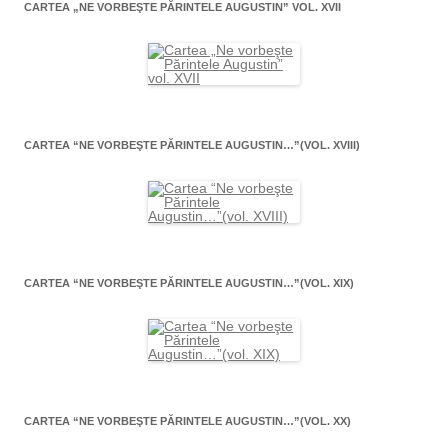
CARTEA „NE VORBEŞTE PĂRINTELE AUGUSTIN” VOL. XVII
CARTEA “NE VORBEŞTE PĂRINTELE AUGUSTIN…”(VOL. XVIII)
CARTEA “NE VORBEŞTE PĂRINTELE AUGUSTIN…”(VOL. XIX)
CARTEA “NE VORBEŞTE PĂRINTELE AUGUSTIN…”(VOL. XX)