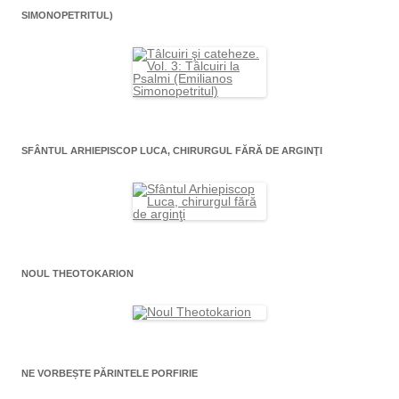
SIMONOPETRITUL)
SFÂNTUL ARHIEPISCOP LUCA, CHIRURGUL FĂRĂ DE ARGINŢI
NOUL THEOTOKARION
NE VORBEȘTE PĂRINTELE PORFIRIE