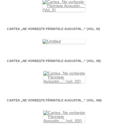
CARTEA „NE VORBEŞTE PĂRINTELE AUGUSTIN…” (VOL. XI)
CARTEA „NE VORBEŞTE PĂRINTELE AUGUSTIN…” (VOL. XII)
CARTEA „NE VORBEŞTE PĂRINTELE AUGUSTIN…” (VOL. XIII)