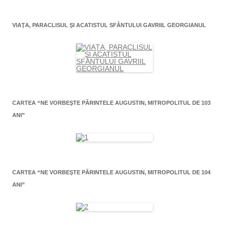
VIAŢA, PARACLISUL ŞI ACATISTUL SFÂNTULUI GAVRIIL GEORGIANUL
CARTEA “NE VORBEŞTE PĂRINTELE AUGUSTIN, MITROPOLITUL DE 103
ANI”
CARTEA “NE VORBEŞTE PĂRINTELE AUGUSTIN, MITROPOLITUL DE 104
ANI”