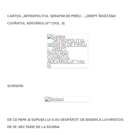
CARTEA „MITROPOLITUL SERAFIM DE PIREU – „DREPT ÎNVĂŢÂND
CUVÂNTUL ADEVĂRULUI””(VOL. II)
SCRISORI
DE CE PAPA ŞI SUPUŞII LUI S-AU DESPĂRŢIT DE BISERICA LUI HRISTOS
DE SF. NECTARIE DE LA EGHINA