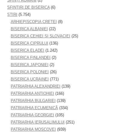
SFINȚI ROMÂNI
(2)
SFINTIRI DE BISERICA
(6)
ŞTIRI
(5.754)
ARHIEPISCOPIA CRETEI
(8)
BISERICA ALBANIEI
(22)
BISERICA CEHIEI ŞI SLOVACIEI
(25)
BISERICA CIPRULUI
(136)
BISERICA ELADEI
(1.242)
BISERICA FINLANDEI
(2)
BISERICA JAPONIEI
(2)
BISERICA POLONIEI
(26)
BISERICA UCRAINEI
(771)
PATRIARHIA ALEXANDRIEI
(139)
PATRIARHIA ANTIOHIEI
(166)
PATRIARHIA BULGARIEI
(139)
PATRIARHIA ECUMENICĂ
(334)
PATRIARHIA GEORGIEI
(105)
PATRIARHIA IERUSALIMULUI
(251)
PATRIARHIA MOSCOVEI
(939)