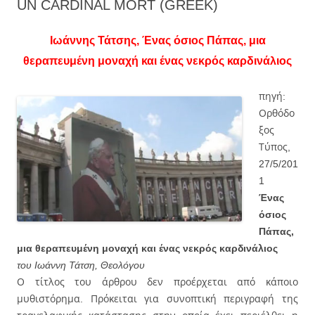
UN CARDINAL MORT (GREEK)
Ιωάννης Τάτσης, Ένας όσιος Πάπας, μια
θεραπευμένη μοναχή και ένας νεκρός καρδινάλιος
πηγή:
Ορθόδο
ξος
Τύπος,
27/5/201
1
Ένας
όσιος
Πάπας,
μια θεραπευμένη μοναχή και ένας νεκρός καρδινάλιος
του Ιωάννη Τάτση, Θεολόγου
Ο τίτλος του άρθρου δεν προέρχεται από κάποιο
μυθιστόρημα. Πρόκειται για συνοπτική περιγραφή της