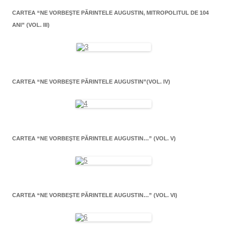
CARTEA “NE VORBEŞTE PĂRINTELE AUGUSTIN, MITROPOLITUL DE 104
ANI” (VOL. III)
CARTEA “NE VORBEŞTE PĂRINTELE AUGUSTIN”(VOL. IV)
CARTEA “NE VORBEŞTE PĂRINTELE AUGUSTIN…” (VOL. V)
CARTEA “NE VORBEŞTE PĂRINTELE AUGUSTIN…” (VOL. VI)