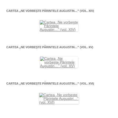
CARTEA „NE VORBEŞTE PĂRINTELE AUGUSTIN…” (VOL. XIV)
CARTEA „NE VORBEŞTE PĂRINTELE AUGUSTIN…” (VOL. XV)
CARTEA „NE VORBEŞTE PĂRINTELE AUGUSTIN…” (VOL. XVI)