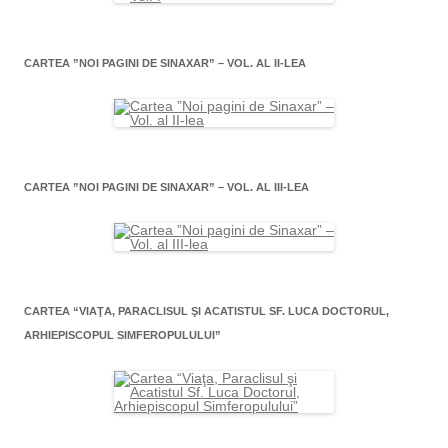
CARTEA ”NOI PAGINI DE SINAXAR” – VOL. AL II-LEA
CARTEA ”NOI PAGINI DE SINAXAR” – VOL. AL III-LEA
CARTEA “VIAŢA, PARACLISUL ŞI ACATISTUL SF. LUCA DOCTORUL,
ARHIEPISCOPUL SIMFEROPULULUI”