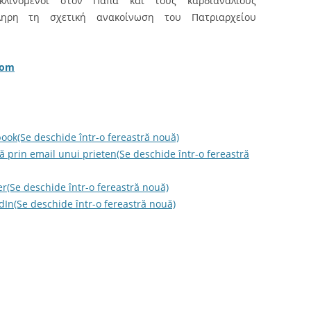
οκλινόμενοι στον Πάπα και τους καρδιαναλίους
κληρη τη σχετική ανακοίνωση του Πατριαρχείου
com
book(Se deschide într-o fereastră nouă)
ră prin email unui prieten(Se deschide într-o fereastră
er(Se deschide într-o fereastră nouă)
dIn(Se deschide într-o fereastră nouă)