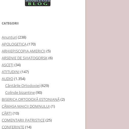
CATEGORII
Anunţuri
(238)
APOLOGETICA
(170)
ARHIEPISCOPIA AMERICII
(5)
ARSENIE DE SVIATOGORSK
(6)
ASCEȚI
(34)
ATITUDINI
(147)
AUDIO
(1.354)
Cântările Ortodoxiei
(629)
Colinde bizantine
(90)
BISERICA ORTODOXĂ ESTONIANĂ
(2)
CĂMAȘA MAICII DOMNULUI
(1)
CĂRȚI
(10)
COMENTARII PATRISTICE
(25)
CONFERINTE
(14)