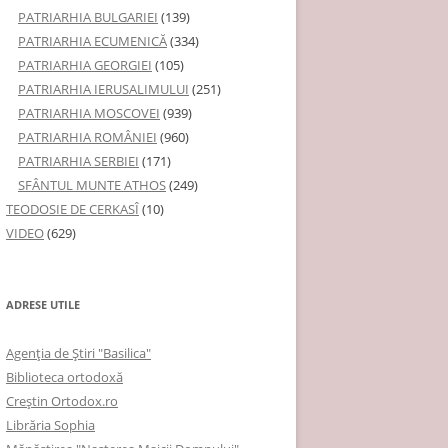
PATRIARHIA BULGARIEI
(139)
PATRIARHIA ECUMENICĂ
(334)
PATRIARHIA GEORGIEI
(105)
PATRIARHIA IERUSALIMULUI
(251)
PATRIARHIA MOSCOVEI
(939)
PATRIARHIA ROMÂNIEI
(960)
PATRIARHIA SERBIEI
(171)
SFÂNTUL MUNTE ATHOS
(249)
TEODOSIE DE CERKASÎ
(10)
VIDEO
(629)
ADRESE UTILE
Agenţia de Ştiri "Basilica"
Biblioteca ortodoxă
Creştin Ortodox.ro
Librăria Sophia