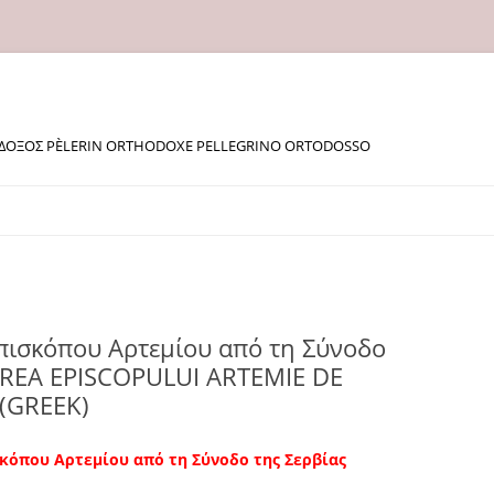
ΔΟΞΟΣ PÈLERIN ORTHODOXE PELLEGRINO ORTODOSSO
πισκόπου Αρτεμίου από τη Σύνοδο
EREA EPISCOPULUI ARTEMIE DE
(GREEK)
κόπου Αρτεμίου από τη Σύνοδο της Σερβίας