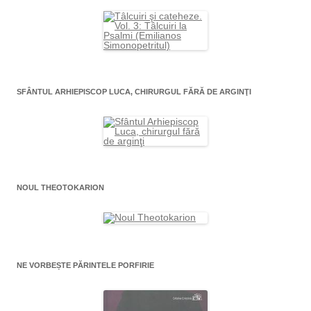
SFÂNTUL ARHIEPISCOP LUCA, CHIRURGUL FĂRĂ DE ARGINŢI
NOUL THEOTOKARION
NE VORBEȘTE PĂRINTELE PORFIRIE