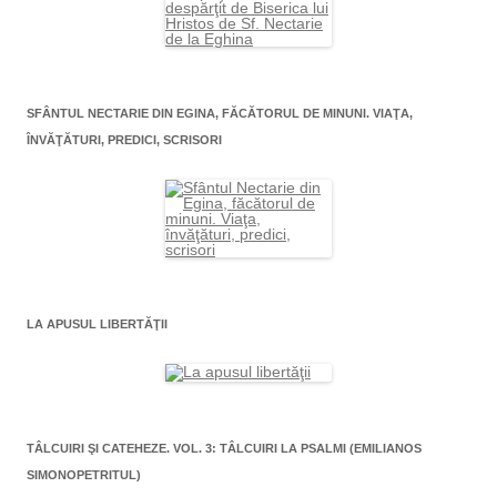
SFÂNTUL NECTARIE DIN EGINA, FĂCĂTORUL DE MINUNI. VIAŢA,
ÎNVĂŢĂTURI, PREDICI, SCRISORI
LA APUSUL LIBERTĂŢII
TÂLCUIRI ŞI CATEHEZE. VOL. 3: TÂLCUIRI LA PSALMI (EMILIANOS
SIMONOPETRITUL)