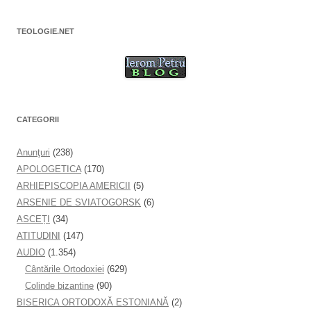
TEOLOGIE.NET
CATEGORII
Anunţuri
(238)
APOLOGETICA
(170)
ARHIEPISCOPIA AMERICII
(5)
ARSENIE DE SVIATOGORSK
(6)
ASCEȚI
(34)
ATITUDINI
(147)
AUDIO
(1.354)
Cântările Ortodoxiei
(629)
Colinde bizantine
(90)
BISERICA ORTODOXĂ ESTONIANĂ
(2)