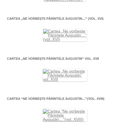
CARTEA „NE VORBEŞTE PĂRINTELE AUGUSTIN…” (VOL. XVI)
CARTEA „NE VORBEŞTE PĂRINTELE AUGUSTIN” VOL. XVII
CARTEA “NE VORBEŞTE PĂRINTELE AUGUSTIN…”(VOL. XVIII)