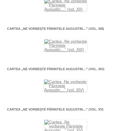
CARTEA „NE VORBEŞTE PĂRINTELE AUGUSTIN…” (VOL. XIII)
CARTEA „NE VORBEŞTE PĂRINTELE AUGUSTIN…” (VOL. XIV)
CARTEA „NE VORBEŞTE PĂRINTELE AUGUSTIN…” (VOL. XV)