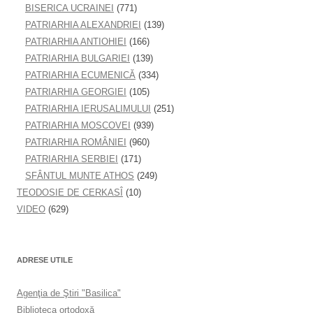
BISERICA UCRAINEI
(771)
PATRIARHIA ALEXANDRIEI
(139)
PATRIARHIA ANTIOHIEI
(166)
PATRIARHIA BULGARIEI
(139)
PATRIARHIA ECUMENICĂ
(334)
PATRIARHIA GEORGIEI
(105)
PATRIARHIA IERUSALIMULUI
(251)
PATRIARHIA MOSCOVEI
(939)
PATRIARHIA ROMÂNIEI
(960)
PATRIARHIA SERBIEI
(171)
SFÂNTUL MUNTE ATHOS
(249)
TEODOSIE DE CERKASÎ
(10)
VIDEO
(629)
ADRESE UTILE
Agenţia de Ştiri "Basilica"
Biblioteca ortodoxă