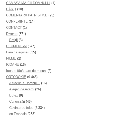
CĂMAȘA MAICII DOMNULUI
(1)
CĂRȚI
(10)
COMENTARII PATRISTICE
(25)
CONFERINTE
(14)
CONTACT
(1)
Diverse
(871)
Petiţii
(3)
ECUMENISM
(577)
Fără categorie
(335)
FILME
(2)
ICOANE
(16)
Icoane făcătoare de minuni
(2)
ORTODOXIE
(9.448)
A trecut la Domnul…
(16)
Alegeri de ierarhi
(26)
Botez
(9)
Canonizări
(46)
Cuvinte de folos
(2.334)
en Français
(233)