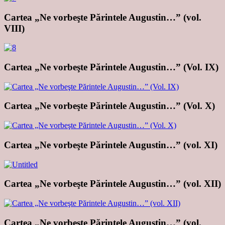
Cartea „Ne vorbeşte Părintele Augustin…” (vol.
VIII)
Cartea „Ne vorbeşte Părintele Augustin…” (Vol. IX)
Cartea „Ne vorbeşte Părintele Augustin…” (Vol. X)
Cartea „Ne vorbeşte Părintele Augustin…” (vol. XI)
Cartea „Ne vorbeşte Părintele Augustin…” (vol. XII)
Cartea „Ne vorbeşte Părintele Augustin…” (vol.