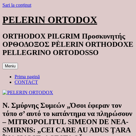
Sari la conținut
PELERIN ORTODOX
ORTHODOX PILGRIM Προσκυνητής
ΟΡΘΟΔΟΞΟΣ PÈLERIN ORTHODOXE
PELLEGRINO ORTODOSSO
Meniu
Prima pagină
CONTACT
Ν. Σμύρνης Συμεών „Όσοι έφεραν τον
τόπο σ’ αυτό το κατάντημα να πληρώσουν
– MITROPOLITUL SIMEON DE NEA-
SMIRNIS: „CEI CARE AU ADUS ŢARA