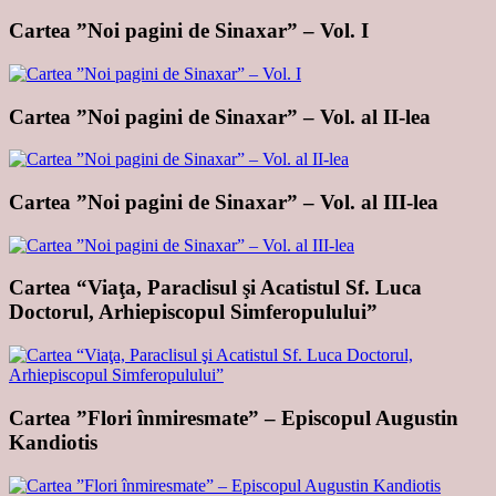
Cartea ”Noi pagini de Sinaxar” – Vol. I
Cartea ”Noi pagini de Sinaxar” – Vol. al II-lea
Cartea ”Noi pagini de Sinaxar” – Vol. al III-lea
Cartea “Viaţa, Paraclisul şi Acatistul Sf. Luca
Doctorul, Arhiepiscopul Simferopulului”
Cartea ”Flori înmiresmate” – Episcopul Augustin
Kandiotis