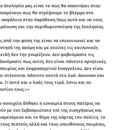
ν Εκκλησία μας είναι το πως θα απαντήσει στην
 αναμένουν πως θα στρέψουμε το βλέμμα στο
 ασφάλεια στην παράδοση.Ίσως αυτό και να τους
ομόνωση και την περιθωριοποίηση της Εκκλησίας.
 από την φύση της είναι να επικοινωνεί και να
ντησή της ακόμη και με εκείνες τις κοινωνικές
ειδή δεν την γνωρίζουν. Δεν φοβούμαστε τις
βανόμαστε πως αυτές δεν είναι πάντοτε αρνητικές,
πειρίας και έκφρασηςετού Ευαγγελίου. Δεν είναι
αι στέκονται πάντοτε κοντά στο λαό, άκουσαν και
. Γι’αυτό και ο λαός τους τιμά, έστω και αν
αντίον τους.>>
ν συνεχεία δόθηκε η ευκαιρία στους πατέρες να
ύν με τον Σεβασμιώτατο επί της εισηγήσεως και
αμενόμενο και το θέμα της κάρτας του πολίτη, το
 τους πιστούς αλλά και τους υπευθύνους ποιμένες,