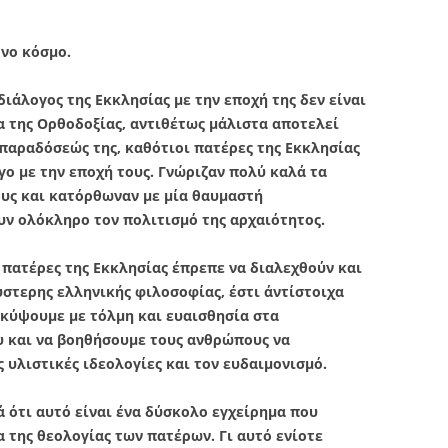
νο κόσμο.
ιάλογος της Εκκλησίας με την εποχή της δεν είναι
α της Ορθοδοξίας, αντιθέτως μάλιστα αποτελεί
 παραδόσεώς της, καθότιοι πατέρες της Εκκλησίας
γο με την εποχή τους. Γνώριζαν πολύ καλά τα
υς και κατόρθωναν με μία θαυμαστή
ν ολόκληρο τον πολιτισμό της αρχαιότητος.
 πατέρες της Εκκλησίας έπρεπε να διαλεχθούν και
στερης ελληνικής φιλοσοφίας, έστι άντίστοιχα
γκύψουμε με τόλμη και ευαισθησία στα
 και να βοηθήσουμε τους ανθρώπους να
 υλιστικές ιδεολογίες και τον ευδαιμονισμό.
 ότι αυτό είναι ένα δύσκολο εγχείρημα που
α της θεολογίας των πατέρων. Γι αυτό ενίοτε