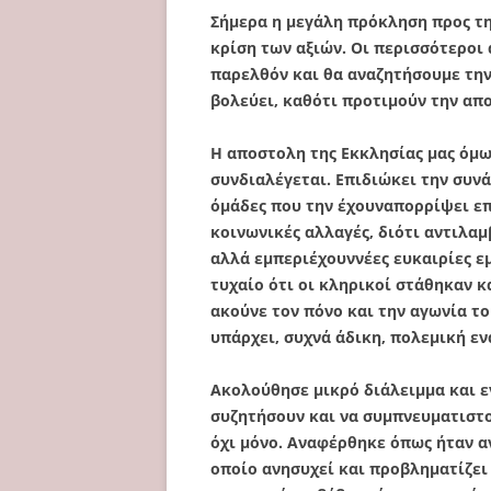
Σήμερα η μεγάλη πρόκληση προς τη
κρίση των αξιών. Οι περισσότεροι
παρελθόν και θα αναζητήσουμε την
βολεύει, καθότι προτιμούν την απ
Η αποστολη της Εκκλησίας μας όμως
συνδιαλέγεται. Επιδιώκει την συνά
όμάδες που την έχουναπορρίψει επ
κοινωνικές αλλαγές, διότι αντιλαμ
αλλά εμπεριέχουννέες ευκαιρίες εμ
τυχαίο ότι οι κληρικοί στάθηκαν κ
ακούνε τον πόνο και την αγωνία του
υπάρχει, συχνά άδικη, πολεμική εν
Ακολούθησε μικρό διάλειμμα και ε
συζητήσουν και να συμπνευματιστο
όχι μόνο. Αναφέρθηκε όπως ήταν αν
οποίο ανησυχεί και προβληματίζει