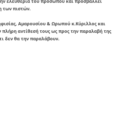
ί την ελευθερία του προσώπου και προσβάλλει
η των πιστών.
φισίας, Αμαρουσίου & Ωρωπού κ.Κύριλλος και
ν πλήρη αντίθεσή τους ως προς την παραλαβή της
τι δεν θα την παραλάβουν.