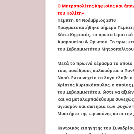
Ο Μητροπολίτης Κηφισίας και άπαν
του Πολίτη»
Πέμπτη, 04 Νοέμβριος 2010
Πραγματοποιήθηκε σήμερα Πέμπτη 4
Κάτω Κηφισιάς, το πρώτο Ιερατικό
Αμαρουσίου & Ωρωπού. Το πρωί ετ
του Σεβασμιωτάτου Μητροπολίτου 
Μετά το πρωινό κέρασμα το οποίο
τους συνέδρους καλωσόρισε ο Παν/
Ναού. Εν συνεχεία το λόγο έλαβε ο
Χρίστος Κυριακόπουλος, ο οποίος 
του Σεβασμιωτάτου, ώστε να αξιών
και να μεταλαμπαδεύουμε συνεχώς 
αγιασμόν και σωτηρία των ψυχών π
Μυστήριο της ιερωσύνης κατά την 
Κεντρικός εισηγητής του Συνεδρίο