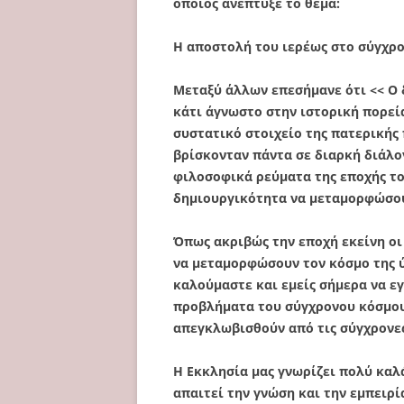
οποίος ανεπτυξε το θέμα:
Η αποστολή του ιερέως στο σύγχρο
Μεταξύ άλλων επεσήμανε ότι << Ο δ
κάτι άγνωστο στην ιστορική πορεί
συστατικό στοιχείο της πατερικής
βρίσκονταν πάντα σε διαρκή διάλο
φιλοσοφικά ρεύματα της εποχής το
δημιουργικότητα να μεταμορφώσου
Όπως ακριβώς την εποχή εκείνη οι
να μεταμορφώσουν τον κόσμο της ύ
καλούμαστε και εμείς σήμερα να ε
προβλήματα του σύγχρονου κόσμου
απεγκλωβισθούν από τις σύγχρονες
Η Εκκλησία μας γνωρίζει πολύ καλά
απαιτεί την γνώση και την εμπειρί