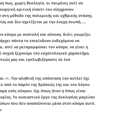
η πως, χωρίς θεολογία, οι ποιμένες αντί να
ουργική κριτική έναντι του σύγχρονου
 στη μέθοδο της πολεμικής και εχθρικής στάσης.
ίας και δεν σχετίζεται με την ένοχη σιωπή…..
ν κόσμο με συστολή και σύνεση, διότι γνωρίζει
πάρχει πάντα το επικίνδυνο ενδεχόμενο να
, αντί να μεταμορφώσει τον κόσμο, να γίνει η
λύ συχνά ξεχνούμε τον εσχατολογικό χαρακτήρα,
στεώς μας και εγκλωβιζόμαστε σε ένα
αι <>. Την αληθινή της υπόσταση την αντλεί όχι
τε από το παρόν της δράσεώς της και του λόγου
ραμα ενός κόσμου, όχι όπως ήταν η όπως είναι
τορίας. Το ουσιαστικό έργο της Εκκλησίας μαςείναι
ρώπων που δεν αναπαύονται μέσα στον κόσμο αυτό,
υ.