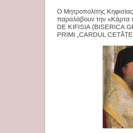
Ο Μητροπολίτης Κηφισίας 
παραλάβουν την «Κάρτα 
DE KIFISIA (BISERICA G
PRIMI „CARDUL CETĂŢE