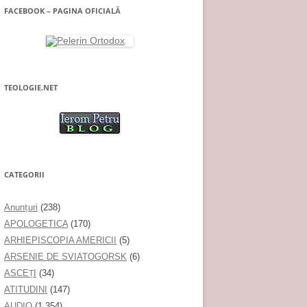
FACEBOOK – PAGINA OFICIALĂ
TEOLOGIE.NET
CATEGORII
Anunţuri
(238)
APOLOGETICA
(170)
ARHIEPISCOPIA AMERICII
(5)
ARSENIE DE SVIATOGORSK
(6)
ASCEȚI
(34)
ATITUDINI
(147)
AUDIO
(1.354)