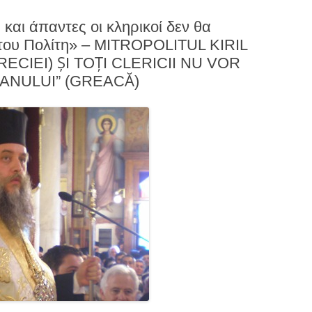
και άπαντες οι κληρικοί δεν θα
του Πολίτη» – MITROPOLITUL KIRIL
RECIEI) ŞI TOŢI CLERICII NU VOR
ANULUI” (GREACĂ)