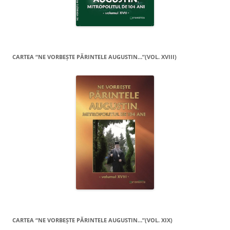
CARTEA “NE VORBEŞTE PĂRINTELE AUGUSTIN…”(VOL. XVIII)
CARTEA “NE VORBEŞTE PĂRINTELE AUGUSTIN…”(VOL. XIX)