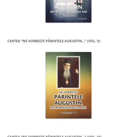
CARTEA “NE VORBEŞTE PĂRINTELE AUGUSTIN…” (VOL. V)
CARTEA “NE VORBEŞTE PĂRINTELE AUGUSTIN…” (VOL. VI)