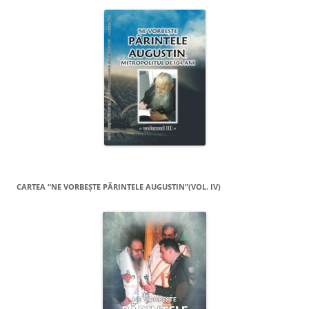
CARTEA “NE VORBEŞTE PĂRINTELE AUGUSTIN”(VOL. IV)