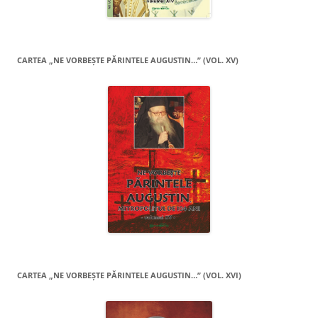
CARTEA „NE VORBEŞTE PĂRINTELE AUGUSTIN…” (VOL. XV)
CARTEA „NE VORBEŞTE PĂRINTELE AUGUSTIN…” (VOL. XVI)