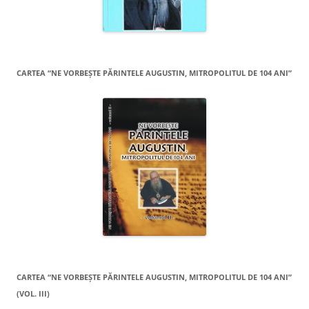
CARTEA “NE VORBEŞTE PĂRINTELE AUGUSTIN, MITROPOLITUL DE 104 ANI”
CARTEA “NE VORBEŞTE PĂRINTELE AUGUSTIN, MITROPOLITUL DE 104 ANI”
(VOL. III)