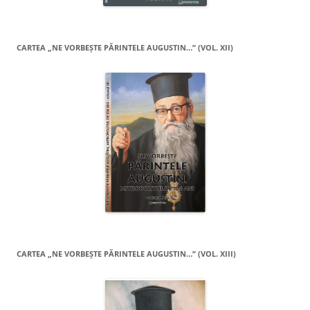
CARTEA „NE VORBEŞTE PĂRINTELE AUGUSTIN…” (VOL. XII)
CARTEA „NE VORBEŞTE PĂRINTELE AUGUSTIN…” (VOL. XIII)