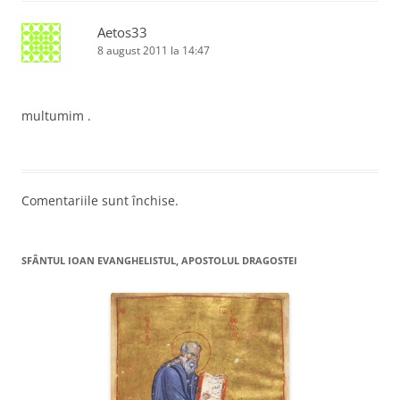
Aetos33
8 august 2011 la 14:47
multumim .
Comentariile sunt închise.
SFÂNTUL IOAN EVANGHELISTUL, APOSTOLUL DRAGOSTEI