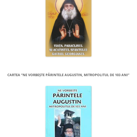
CARTEA “NE VORBEŞTE PĂRINTELE AUGUSTIN, MITROPOLITUL DE 103 ANI”