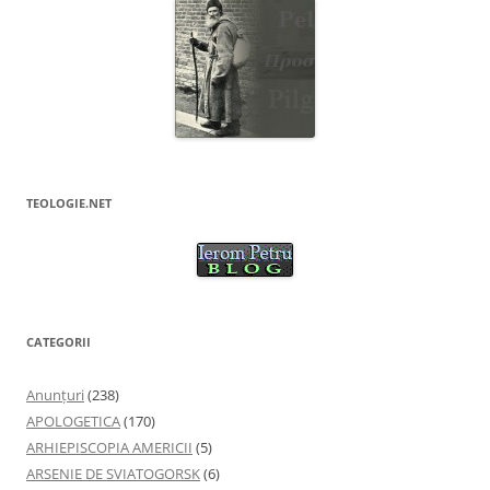
TEOLOGIE.NET
CATEGORII
Anunţuri
(238)
APOLOGETICA
(170)
ARHIEPISCOPIA AMERICII
(5)
ARSENIE DE SVIATOGORSK
(6)