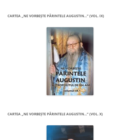
CARTEA „NE VORBEŞTE PĂRINTELE AUGUSTIN…” (VOL. IX)
CARTEA „NE VORBEŞTE PĂRINTELE AUGUSTIN…” (VOL. X)