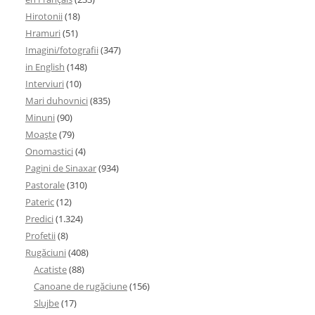
Hirotonii
(18)
Hramuri
(51)
Imagini/fotografii
(347)
in English
(148)
Interviuri
(10)
Mari duhovnici
(835)
Minuni
(90)
Moaşte
(79)
Onomastici
(4)
Pagini de Sinaxar
(934)
Pastorale
(310)
Pateric
(12)
Predici
(1.324)
Profetii
(8)
Rugăciuni
(408)
Acatiste
(88)
Canoane de rugăciune
(156)
Slujbe
(17)