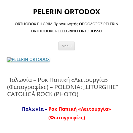
Sari
la
PELERIN ORTODOX
conținut
ORTHODOX PILGRIM Προσκυνητής ΟΡΘΟΔΟΞΟΣ PÈLERIN
ORTHODOXE PELLEGRINO ORTODOSSO
Meniu
Πολωνία – Ροκ Παπική «Λειτουργία»
(Φωτογραφίες) – POLONIA: „LITURGHIE”
CATOLICĂ ROCK (PHOTO)
Πολωνία –
Ροκ Παπική «Λειτουργία»
(Φωτογραφίες)