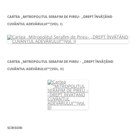
CARTEA „MITROPOLITUL SERAFIM DE PIREU– „DREPT ÎNVĂŢÂND
CUVÂNTUL ADEVĂRULUI””(VOL. I)
CARTEA „MITROPOLITUL SERAFIM DE PIREU – „DREPT ÎNVĂŢÂND
CUVÂNTUL ADEVĂRULUI””(VOL. II)
SCRISORI