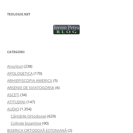
TEOLOGIE.NET
CATEGORII
Anunţuri
(238)
APOLOGETICA
(170)
ARHIEPISCOPIA AMERICII
(5)
ARSENIE DE SVIATOGORSK
(6)
ASCEȚI
(34)
ATITUDINI
(147)
AUDIO
(1.354)
Cântările Ortodoxiei
(629)
Colinde bizantine
(90)
BISERICA ORTODOXĂ ESTONIANĂ
(2)