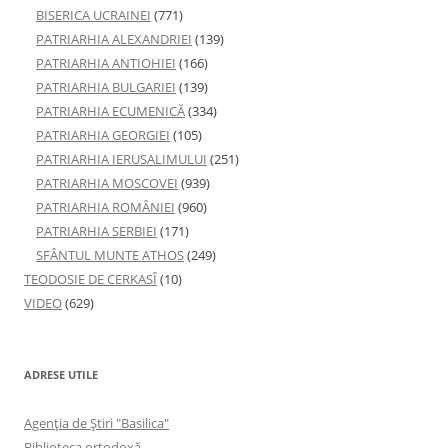
BISERICA UCRAINEI
(771)
PATRIARHIA ALEXANDRIEI
(139)
PATRIARHIA ANTIOHIEI
(166)
PATRIARHIA BULGARIEI
(139)
PATRIARHIA ECUMENICĂ
(334)
PATRIARHIA GEORGIEI
(105)
PATRIARHIA IERUSALIMULUI
(251)
PATRIARHIA MOSCOVEI
(939)
PATRIARHIA ROMÂNIEI
(960)
PATRIARHIA SERBIEI
(171)
SFÂNTUL MUNTE ATHOS
(249)
TEODOSIE DE CERKASÎ
(10)
VIDEO
(629)
ADRESE UTILE
Agenţia de Ştiri "Basilica"
Biblioteca ortodoxă