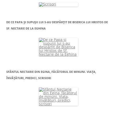
DE CE PAPA ŞI SUPUŞII LUI S-AU DESPĂRŢIT DE BISERICA LUI HRISTOS DE
SF. NECTARIE DE LA EGHINA
SFÂNTUL NECTARIE DIN EGINA, FĂCĂTORUL DE MINUNI. VIAŢA,
ÎNVĂŢĂTURI, PREDICI, SCRISORI