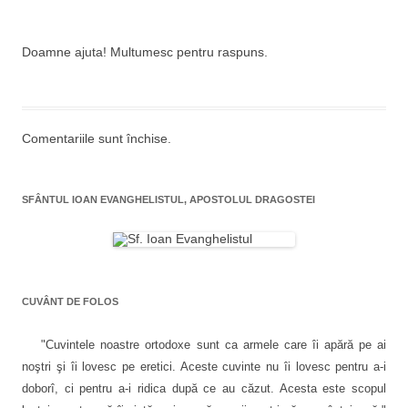
Doamne ajuta! Multumesc pentru raspuns.
Comentariile sunt închise.
SFÂNTUL IOAN EVANGHELISTUL, APOSTOLUL DRAGOSTEI
CUVÂNT DE FOLOS
"Cuvintele noastre ortodoxe sunt ca armele care îi apără pe ai
noştri şi îi lovesc pe eretici. Aceste cuvinte nu îi lovesc pentru a-i
doborî, ci pentru a-i ridica după ce au căzut. Acesta este scopul