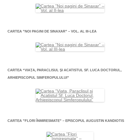
CARTEA ”NOI PAGINI DE SINAXAR” – VOL. AL III-LEA
CARTEA “VIAŢA, PARACLISUL ŞI ACATISTUL SF. LUCA DOCTORUL,
ARHIEPISCOPUL SIMFEROPULULUI”
CARTEA ”FLORI ÎNMIRESMATE” – EPISCOPUL AUGUSTIN KANDIOTIS