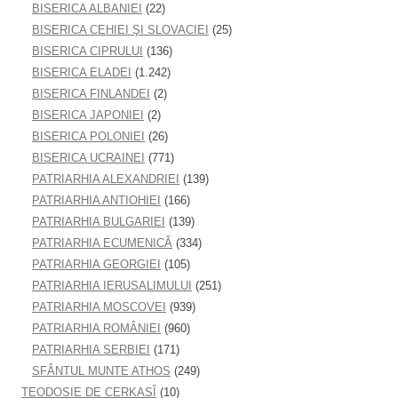
BISERICA ALBANIEI
(22)
BISERICA CEHIEI ŞI SLOVACIEI
(25)
BISERICA CIPRULUI
(136)
BISERICA ELADEI
(1.242)
BISERICA FINLANDEI
(2)
BISERICA JAPONIEI
(2)
BISERICA POLONIEI
(26)
BISERICA UCRAINEI
(771)
PATRIARHIA ALEXANDRIEI
(139)
PATRIARHIA ANTIOHIEI
(166)
PATRIARHIA BULGARIEI
(139)
PATRIARHIA ECUMENICĂ
(334)
PATRIARHIA GEORGIEI
(105)
PATRIARHIA IERUSALIMULUI
(251)
PATRIARHIA MOSCOVEI
(939)
PATRIARHIA ROMÂNIEI
(960)
PATRIARHIA SERBIEI
(171)
SFÂNTUL MUNTE ATHOS
(249)
TEODOSIE DE CERKASÎ
(10)