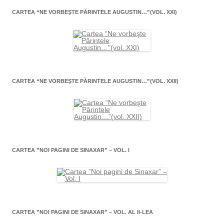
CARTEA “NE VORBEŞTE PĂRINTELE AUGUSTIN…”(VOL. XXI)
CARTEA “NE VORBEŞTE PĂRINTELE AUGUSTIN…”(VOL. XXII)
CARTEA ”NOI PAGINI DE SINAXAR” – VOL. I
CARTEA ”NOI PAGINI DE SINAXAR” – VOL. AL II-LEA