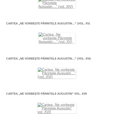
CARTEA „NE VORBEŞTE PĂRINTELE AUGUSTIN…” (VOL. XV)
CARTEA „NE VORBEŞTE PĂRINTELE AUGUSTIN…” (VOL. XVI)
CARTEA „NE VORBEŞTE PĂRINTELE AUGUSTIN” VOL. XVII