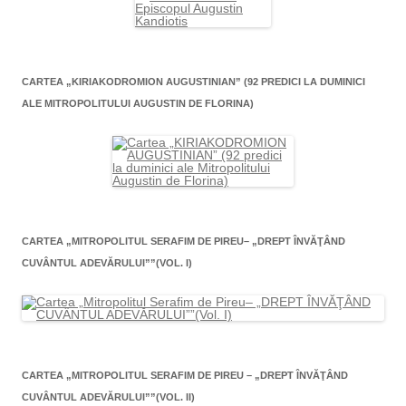
CARTEA „KIRIAKODROMION AUGUSTINIAN” (92 PREDICI LA DUMINICI
ALE MITROPOLITULUI AUGUSTIN DE FLORINA)
CARTEA „MITROPOLITUL SERAFIM DE PIREU– „DREPT ÎNVĂŢÂND
CUVÂNTUL ADEVĂRULUI””(VOL. I)
CARTEA „MITROPOLITUL SERAFIM DE PIREU – „DREPT ÎNVĂŢÂND
CUVÂNTUL ADEVĂRULUI””(VOL. II)