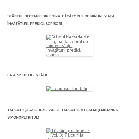
SFÂNTUL NECTARIE DIN EGINA, FĂCĂTORUL DE MINUNI. VIAŢA,
ÎNVĂŢĂTURI, PREDICI, SCRISORI
LA APUSUL LIBERTĂŢII
TÂLCUIRI ŞI CATEHEZE. VOL. 3: TÂLCUIRI LA PSALMI (EMILIANOS
SIMONOPETRITUL)