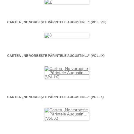
CARTEA „NE VORBEŞTE PĂRINTELE AUGUSTIN…” (VOL. VIII)
CARTEA „NE VORBEŞTE PĂRINTELE AUGUSTIN…” (VOL. IX)
CARTEA „NE VORBEŞTE PĂRINTELE AUGUSTIN…” (VOL. X)