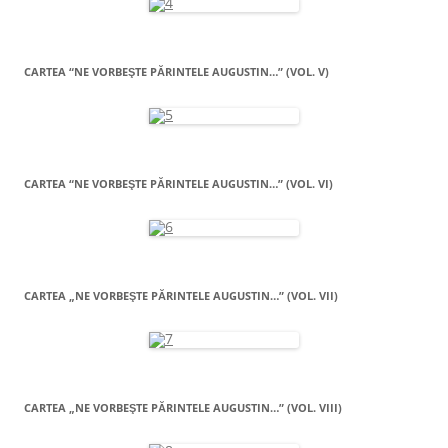
CARTEA “NE VORBEŞTE PĂRINTELE AUGUSTIN…” (VOL. V)
CARTEA “NE VORBEŞTE PĂRINTELE AUGUSTIN…” (VOL. VI)
CARTEA „NE VORBEŞTE PĂRINTELE AUGUSTIN…” (VOL. VII)
CARTEA „NE VORBEŞTE PĂRINTELE AUGUSTIN…” (VOL. VIII)