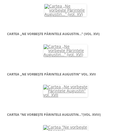
CARTEA „NE VORBEŞTE PĂRINTELE AUGUSTIN…” (VOL. XVI)
CARTEA „NE VORBEŞTE PĂRINTELE AUGUSTIN” VOL. XVII
CARTEA “NE VORBEŞTE PĂRINTELE AUGUSTIN…”(VOL. XVIII)