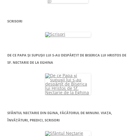
SCRISORI
DE CE PAPA ŞI SUPUŞII LUI S-AU DESPĂRŢIT DE BISERICA LUI HRISTOS DE
SF. NECTARIE DE LA EGHINA
SFÂNTUL NECTARIE DIN EGINA, FĂCĂTORUL DE MINUNI. VIAŢA,
ÎNVĂŢĂTURI, PREDICI, SCRISORI