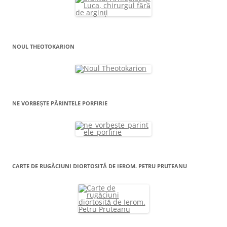
NOUL THEOTOKARION
NE VORBEȘTE PĂRINTELE PORFIRIE
CARTE DE RUGĂCIUNI DIORTOSITĂ DE IEROM. PETRU PRUTEANU