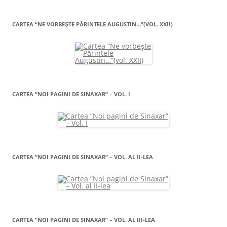
CARTEA “NE VORBEŞTE PĂRINTELE AUGUSTIN…”(VOL. XXII)
CARTEA ”NOI PAGINI DE SINAXAR” – VOL. I
CARTEA ”NOI PAGINI DE SINAXAR” – VOL. AL II-LEA
CARTEA ”NOI PAGINI DE SINAXAR” – VOL. AL III-LEA