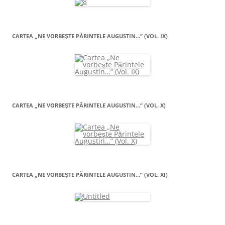
CARTEA „NE VORBEŞTE PĂRINTELE AUGUSTIN…” (VOL. IX)
CARTEA „NE VORBEŞTE PĂRINTELE AUGUSTIN…” (VOL. X)
CARTEA „NE VORBEŞTE PĂRINTELE AUGUSTIN…” (VOL. XI)