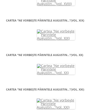
CARTEA “NE VORBEŞTE PĂRINTELE AUGUSTIN…”(VOL. XIX)
CARTEA “NE VORBEŞTE PĂRINTELE AUGUSTIN…”(VOL. XX)
CARTEA “NE VORBEŞTE PĂRINTELE AUGUSTIN…”(VOL. XXI)