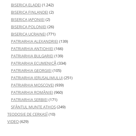
BISERICA ELADEI
(1.242)
BISERICA FINLANDEI
(2)
BISERICA JAPONIEI
(2)
BISERICA POLONIEI
(26)
BISERICA UCRAINEI
(771)
PATRIARHIA ALEXANDRIEI
(139)
PATRIARHIA ANTIOHIEI
(166)
PATRIARHIA BULGARIEI
(139)
PATRIARHIA ECUMENICĂ
(334)
PATRIARHIA GEORGIEI
(105)
PATRIARHIA IERUSALIMULUI
(251)
PATRIARHIA MOSCOVEI
(939)
PATRIARHIA ROMÂNIEI
(960)
PATRIARHIA SERBIEI
(171)
SFÂNTUL MUNTE ATHOS
(249)
TEODOSIE DE CERKASÎ
(10)
VIDEO
(629)