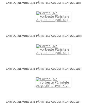
CARTEA „NE VORBEŞTE PĂRINTELE AUGUSTIN…” (VOL. XII)
CARTEA „NE VORBEŞTE PĂRINTELE AUGUSTIN…” (VOL. XIII)
CARTEA „NE VORBEŞTE PĂRINTELE AUGUSTIN…” (VOL. XIV)
CARTEA „NE VORBEŞTE PĂRINTELE AUGUSTIN…” (VOL. XV)