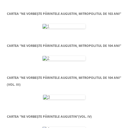
CARTEA “NE VORBEŞTE PĂRINTELE AUGUSTIN, MITROPOLITUL DE 103 ANI”
CARTEA “NE VORBEŞTE PĂRINTELE AUGUSTIN, MITROPOLITUL DE 104 ANI”
CARTEA “NE VORBEŞTE PĂRINTELE AUGUSTIN, MITROPOLITUL DE 104 ANI”
(VOL. III)
CARTEA “NE VORBEŞTE PĂRINTELE AUGUSTIN”(VOL. IV)