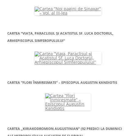
CARTEA “VIAŢA, PARACLISUL ŞI ACATISTUL SF. LUCA DOCTORUL,
ARHIEPISCOPUL SIMFEROPULULUI”
CARTEA ”FLORI ÎNMIRESMATE” – EPISCOPUL AUGUSTIN KANDIOTIS
CARTEA „KIRIAKODROMION AUGUSTINIAN” (92 PREDICI LA DUMINICI
ALE MITROPOLITULUI AUGUSTIN DE FLORINA)