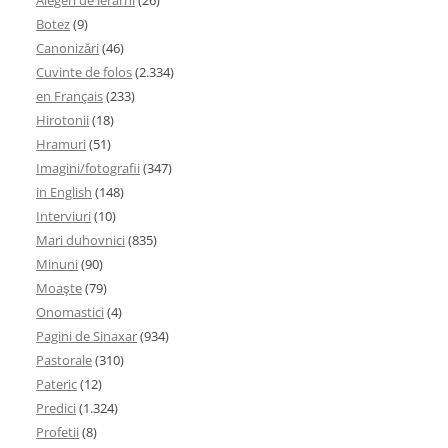
Botez
(9)
Canonizări
(46)
Cuvinte de folos
(2.334)
en Français
(233)
Hirotonii
(18)
Hramuri
(51)
Imagini/fotografii
(347)
in English
(148)
Interviuri
(10)
Mari duhovnici
(835)
Minuni
(90)
Moaşte
(79)
Onomastici
(4)
Pagini de Sinaxar
(934)
Pastorale
(310)
Pateric
(12)
Predici
(1.324)
Profetii
(8)