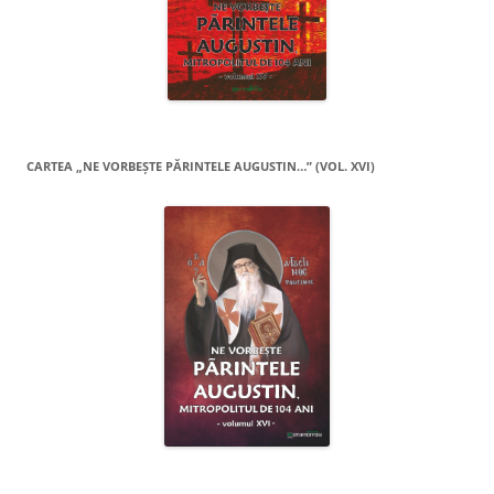
CARTEA „NE VORBEŞTE PĂRINTELE AUGUSTIN…” (VOL. XVI)