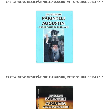
CARTEA “NE VORBEŞTE PĂRINTELE AUGUSTIN, MITROPOLITUL DE 103 ANI”
CARTEA “NE VORBEŞTE PĂRINTELE AUGUSTIN, MITROPOLITUL DE 104 ANI”