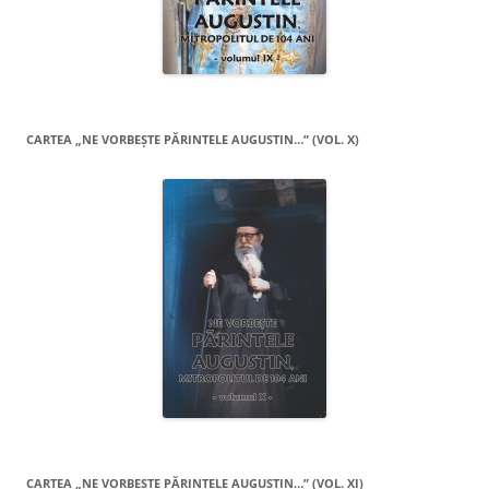
CARTEA „NE VORBEŞTE PĂRINTELE AUGUSTIN…” (VOL. X)
CARTEA „NE VORBEŞTE PĂRINTELE AUGUSTIN…” (VOL. XI)