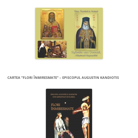
CARTEA ”FLORI ÎNMIRESMATE” – EPISCOPUL AUGUSTIN KANDIOTIS