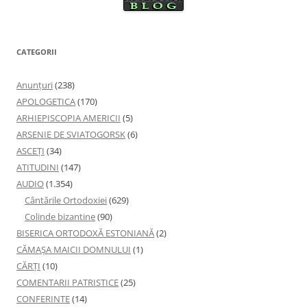
CATEGORII
Anunţuri
(238)
APOLOGETICA
(170)
ARHIEPISCOPIA AMERICII
(5)
ARSENIE DE SVIATOGORSK
(6)
ASCEȚI
(34)
ATITUDINI
(147)
AUDIO
(1.354)
Cântările Ortodoxiei
(629)
Colinde bizantine
(90)
BISERICA ORTODOXĂ ESTONIANĂ
(2)
CĂMAȘA MAICII DOMNULUI
(1)
CĂRȚI
(10)
COMENTARII PATRISTICE
(25)
CONFERINTE
(14)