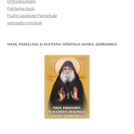
Orthodoxologie
Patriarhia Rusă
Psalţii Catedralei Patriarhale
Vatopedu (română)
VIAŢA, PARACLISUL ŞI ACATISTUL SFÂNTULUI GAVRIIL GEORGIANUL