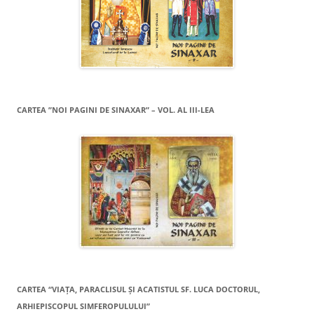
CARTEA ”NOI PAGINI DE SINAXAR” – VOL. AL III-LEA
CARTEA “VIAŢA, PARACLISUL ŞI ACATISTUL SF. LUCA DOCTORUL,
ARHIEPISCOPUL SIMFEROPULULUI”