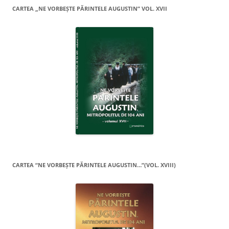
CARTEA „NE VORBEŞTE PĂRINTELE AUGUSTIN” VOL. XVII
CARTEA “NE VORBEŞTE PĂRINTELE AUGUSTIN…”(VOL. XVIII)