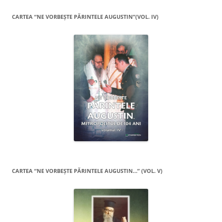
CARTEA “NE VORBEŞTE PĂRINTELE AUGUSTIN”(VOL. IV)
CARTEA “NE VORBEŞTE PĂRINTELE AUGUSTIN…” (VOL. V)