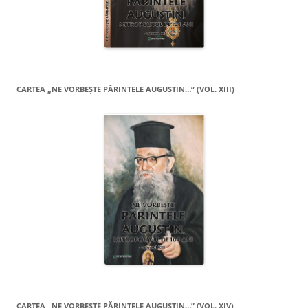
CARTEA „NE VORBEŞTE PĂRINTELE AUGUSTIN…” (VOL. XIII)
CARTEA „NE VORBEŞTE PĂRINTELE AUGUSTIN…” (VOL. XIV)