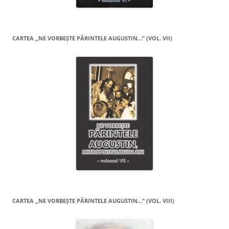
CARTEA „NE VORBEŞTE PĂRINTELE AUGUSTIN…” (VOL. VII)
CARTEA „NE VORBEŞTE PĂRINTELE AUGUSTIN…” (VOL. VIII)