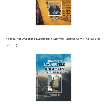
CARTEA “NE VORBEŞTE PĂRINTELE AUGUSTIN, MITROPOLITUL DE 104 ANI”
(VOL. III)