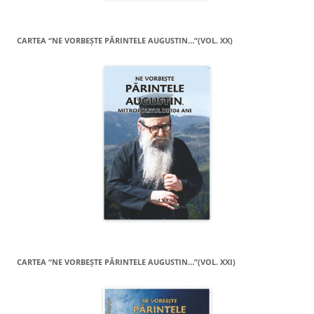
CARTEA “NE VORBEŞTE PĂRINTELE AUGUSTIN…”(VOL. XX)
CARTEA “NE VORBEŞTE PĂRINTELE AUGUSTIN…”(VOL. XXI)