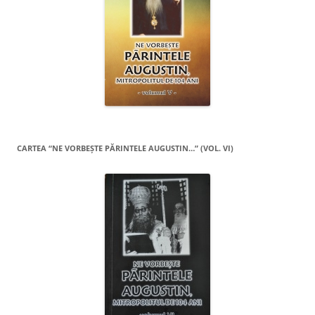
CARTEA “NE VORBEŞTE PĂRINTELE AUGUSTIN…” (VOL. VI)