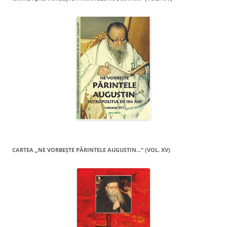
CARTEA „NE VORBEŞTE PĂRINTELE AUGUSTIN…” (VOL. XV)