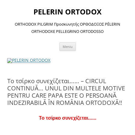
Sari
la
PELERIN ORTODOX
conținut
ORTHODOX PILGRIM Προσκυνητής ΟΡΘΟΔΟΞΟΣ PÈLERIN
ORTHODOXE PELLEGRINO ORTODOSSO
Meniu
Το τσίρκο συνεχίζεται…… – CIRCUL
CONTINUĂ… UNUL DIN MULTELE MOTIVE
PENTRU CARE PAPA ESTE O PERSOANĂ
INDEZIRABILĂ ÎN ROMÂNIA ORTODOXĂ!!
Το τσίρκο συνεχίζεται……