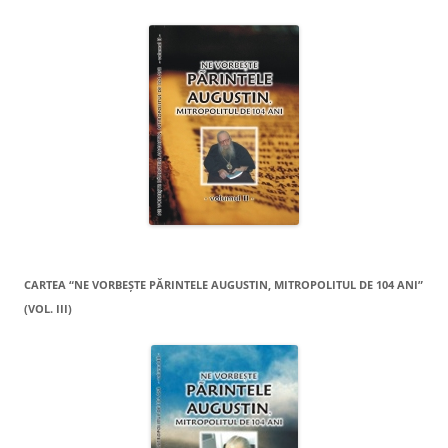
CARTEA “NE VORBEŞTE PĂRINTELE AUGUSTIN, MITROPOLITUL DE 104 ANI”
(VOL. III)