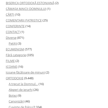
BISERICA ORTODOXĂ ESTONIANĂ
(2)
CĂMAȘA MAICII DOMNULUI
(1)
CĂRȚI
(10)
COMENTARII PATRISTICE
(25)
CONFERINTE
(14)
CONTACT
(1)
Diverse
(871)
Petiţii
(3)
ECUMENISM
(577)
Fără categorie
(335)
FILME
(2)
ICOANE
(16)
Icoane făcătoare de minuni
(2)
ORTODOXIE
(9.448)
A trecut la Domnul…
(16)
Alegeri de ierarhi
(26)
Botez
(9)
Canonizări
(46)
Cuvinte de folos
(2.334)