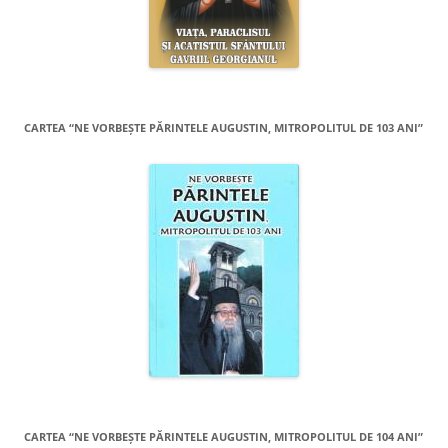
CARTEA “NE VORBEŞTE PĂRINTELE AUGUSTIN, MITROPOLITUL DE 103 ANI”
CARTEA “NE VORBEŞTE PĂRINTELE AUGUSTIN, MITROPOLITUL DE 104 ANI”