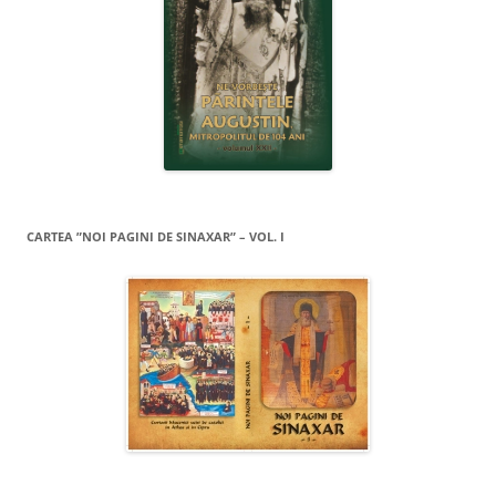
CARTEA ”NOI PAGINI DE SINAXAR” – VOL. I