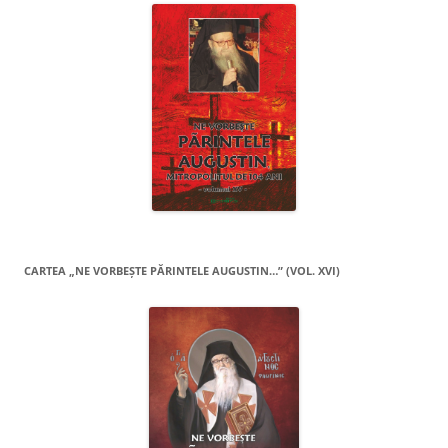
CARTEA „NE VORBEŞTE PĂRINTELE AUGUSTIN…” (VOL. XVI)