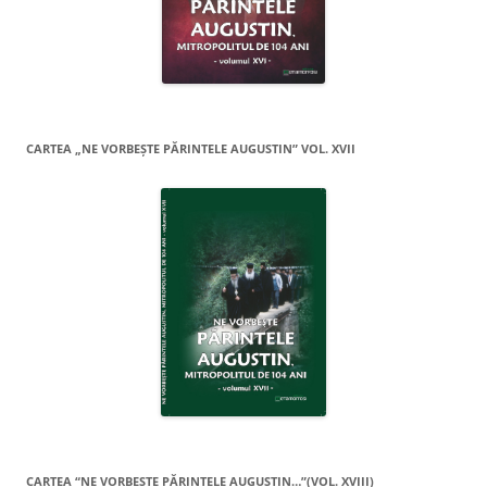
CARTEA „NE VORBEŞTE PĂRINTELE AUGUSTIN” VOL. XVII
CARTEA “NE VORBEŞTE PĂRINTELE AUGUSTIN…”(VOL. XVIII)