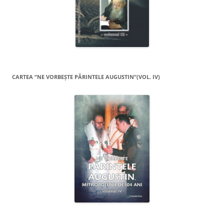
CARTEA “NE VORBEŞTE PĂRINTELE AUGUSTIN”(VOL. IV)