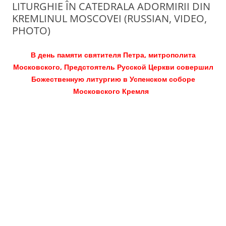
LITURGHIE ÎN CATEDRALA ADORMIRII DIN
KREMLINUL MOSCOVEI (RUSSIAN, VIDEO,
PHOTO)
В день памяти святителя Петра, митрополита
Московского, Предстоятель Русской Церкви совершил
Божественную литургию в Успенском соборе
Московского Кремля