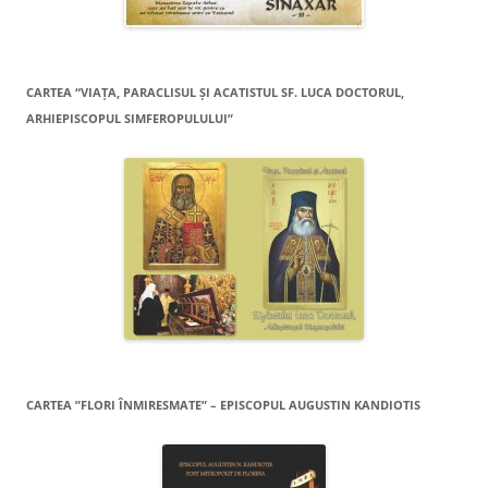
CARTEA “VIAŢA, PARACLISUL ŞI ACATISTUL SF. LUCA DOCTORUL,
ARHIEPISCOPUL SIMFEROPULULUI”
CARTEA ”FLORI ÎNMIRESMATE” – EPISCOPUL AUGUSTIN KANDIOTIS