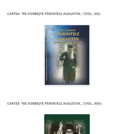
CARTEA “NE VORBEŞTE PĂRINTELE AUGUSTIN…”(VOL. XXI)
CARTEA “NE VORBEŞTE PĂRINTELE AUGUSTIN…”(VOL. XXII)