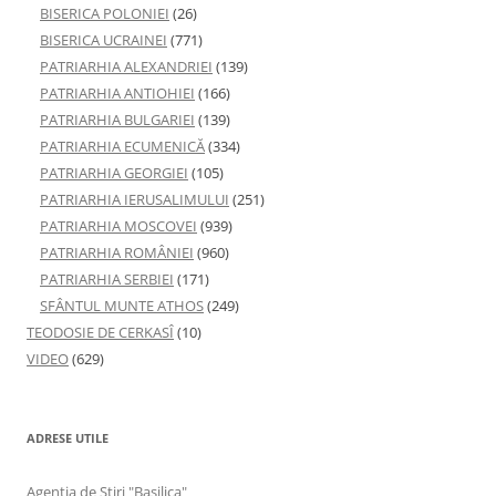
BISERICA POLONIEI
(26)
BISERICA UCRAINEI
(771)
PATRIARHIA ALEXANDRIEI
(139)
PATRIARHIA ANTIOHIEI
(166)
PATRIARHIA BULGARIEI
(139)
PATRIARHIA ECUMENICĂ
(334)
PATRIARHIA GEORGIEI
(105)
PATRIARHIA IERUSALIMULUI
(251)
PATRIARHIA MOSCOVEI
(939)
PATRIARHIA ROMÂNIEI
(960)
PATRIARHIA SERBIEI
(171)
SFÂNTUL MUNTE ATHOS
(249)
TEODOSIE DE CERKASÎ
(10)
VIDEO
(629)
ADRESE UTILE
Agenţia de Ştiri "Basilica"