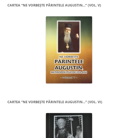
CARTEA “NE VORBEŞTE PĂRINTELE AUGUSTIN…” (VOL. V)
CARTEA “NE VORBEŞTE PĂRINTELE AUGUSTIN…” (VOL. VI)