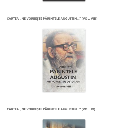
CARTEA „NE VORBEŞTE PĂRINTELE AUGUSTIN…” (VOL. VIII)
CARTEA „NE VORBEŞTE PĂRINTELE AUGUSTIN…” (VOL. IX)