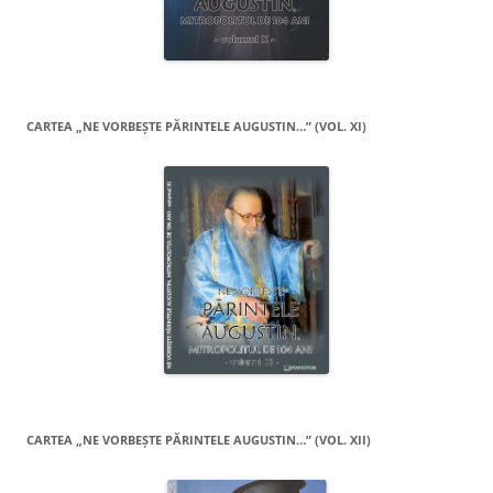
CARTEA „NE VORBEŞTE PĂRINTELE AUGUSTIN…” (VOL. XI)
CARTEA „NE VORBEŞTE PĂRINTELE AUGUSTIN…” (VOL. XII)