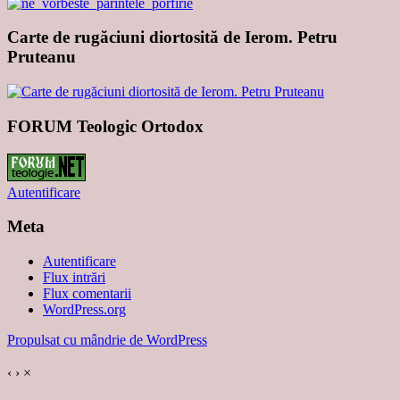
Carte de rugăciuni diortosită de Ierom. Petru
Pruteanu
FORUM Teologic Ortodox
Autentificare
Meta
Autentificare
Flux intrări
Flux comentarii
WordPress.org
Propulsat cu mândrie de WordPress
‹
›
×