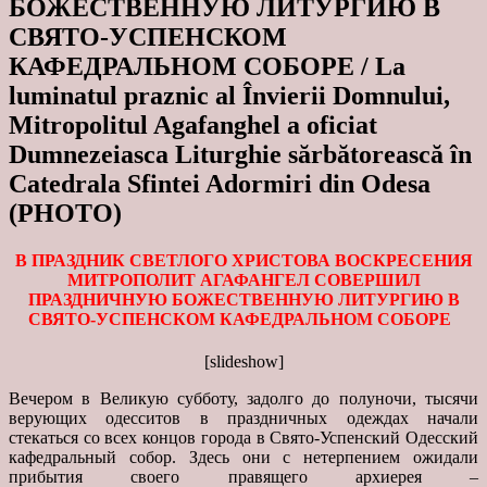
БОЖЕСТВЕННУЮ ЛИТУРГИЮ В
СВЯТО-УСПЕНСКОМ
КАФЕДРАЛЬНОМ СОБОРЕ / La
luminatul praznic al Învierii Domnului,
Mitropolitul Agafanghel a oficiat
Dumnezeiasca Liturghie sărbătorească în
Catedrala Sfintei Adormiri din Odesa
(PHOTO)
В ПРАЗДНИК СВЕТЛОГО ХРИСТОВА ВОСКРЕСЕНИЯ
МИТРОПОЛИТ АГАФАНГЕЛ СОВЕРШИЛ
ПРАЗДНИЧНУЮ БОЖЕСТВЕННУЮ ЛИТУРГИЮ В
СВЯТО-УСПЕНСКОМ КАФЕДРАЛЬНОМ СОБОРЕ
[slideshow]
Вечером в Великую субботу, задолго до полуночи, тысячи
верующих одесситов в праздничных одеждах начали
стекаться со всех концов города в Свято-Успенский Одесский
кафедральный собор. Здесь они с нетерпением ожидали
прибытия своего правящего архиерея –