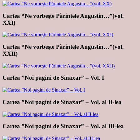
Cartea “Ne vorbeşte Părintele Augustin…”(vol.
XXI)
Cartea “Ne vorbeşte Părintele Augustin…”(vol.
XXII)
Cartea ”Noi pagini de Sinaxar” – Vol. I
Cartea ”Noi pagini de Sinaxar” – Vol. al II-lea
Cartea ”Noi pagini de Sinaxar” – Vol. al III-lea