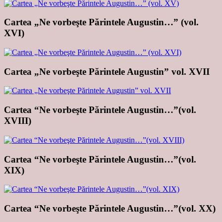
Cartea „Ne vorbeşte Părintele Augustin…” (vol.
XVI)
Cartea „Ne vorbeşte Părintele Augustin” vol. XVII
Cartea “Ne vorbeşte Părintele Augustin…”(vol.
XVIII)
Cartea “Ne vorbeşte Părintele Augustin…”(vol.
XIX)
Cartea “Ne vorbeşte Părintele Augustin…”(vol. XX)