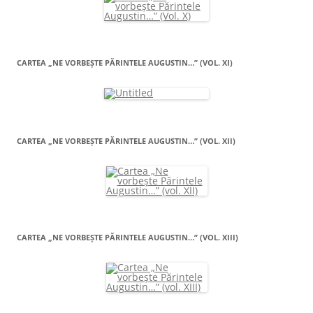
CARTEA „NE VORBEŞTE PĂRINTELE AUGUSTIN…” (VOL. XI)
CARTEA „NE VORBEŞTE PĂRINTELE AUGUSTIN…” (VOL. XII)
CARTEA „NE VORBEŞTE PĂRINTELE AUGUSTIN…” (VOL. XIII)