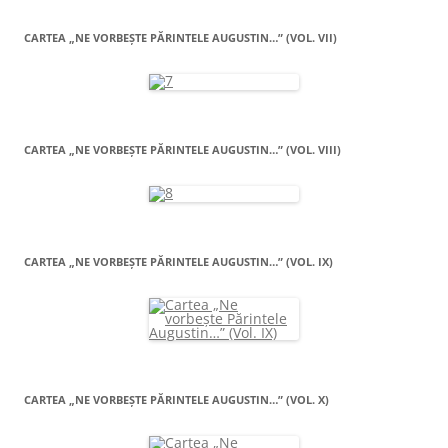
CARTEA „NE VORBEŞTE PĂRINTELE AUGUSTIN…” (VOL. VII)
CARTEA „NE VORBEŞTE PĂRINTELE AUGUSTIN…” (VOL. VIII)
CARTEA „NE VORBEŞTE PĂRINTELE AUGUSTIN…” (VOL. IX)
CARTEA „NE VORBEŞTE PĂRINTELE AUGUSTIN…” (VOL. X)