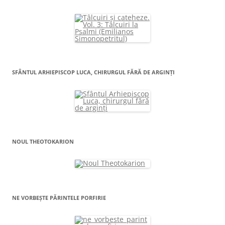
SFÂNTUL ARHIEPISCOP LUCA, CHIRURGUL FĂRĂ DE ARGINŢI
NOUL THEOTOKARION
NE VORBEȘTE PĂRINTELE PORFIRIE