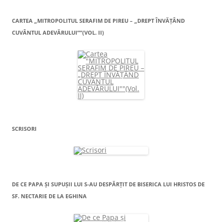
CARTEA „MITROPOLITUL SERAFIM DE PIREU – „DREPT ÎNVĂŢÂND
CUVÂNTUL ADEVĂRULUI””(VOL. II)
SCRISORI
DE CE PAPA ŞI SUPUŞII LUI S-AU DESPĂRŢIT DE BISERICA LUI HRISTOS DE
SF. NECTARIE DE LA EGHINA