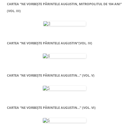
CARTEA “NE VORBEŞTE PĂRINTELE AUGUSTIN, MITROPOLITUL DE 104 ANI”
(VOL. III)
CARTEA “NE VORBEŞTE PĂRINTELE AUGUSTIN”(VOL. IV)
CARTEA “NE VORBEŞTE PĂRINTELE AUGUSTIN…” (VOL. V)
CARTEA “NE VORBEŞTE PĂRINTELE AUGUSTIN…” (VOL. VI)