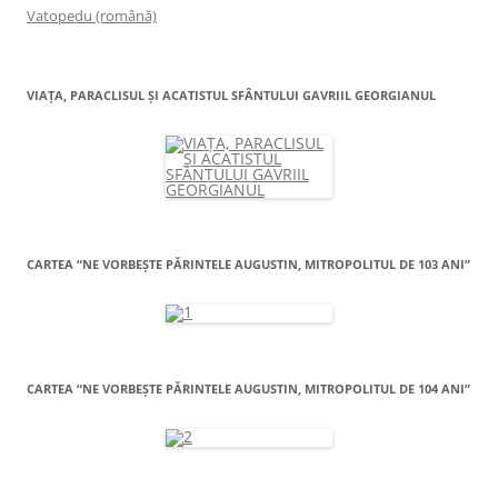
Vatopedu (română)
VIAŢA, PARACLISUL ŞI ACATISTUL SFÂNTULUI GAVRIIL GEORGIANUL
CARTEA “NE VORBEŞTE PĂRINTELE AUGUSTIN, MITROPOLITUL DE 103 ANI”
CARTEA “NE VORBEŞTE PĂRINTELE AUGUSTIN, MITROPOLITUL DE 104 ANI”