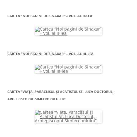
CARTEA ”NOI PAGINI DE SINAXAR” – VOL. AL II-LEA
CARTEA ”NOI PAGINI DE SINAXAR” – VOL. AL III-LEA
CARTEA “VIAŢA, PARACLISUL ŞI ACATISTUL SF. LUCA DOCTORUL,
ARHIEPISCOPUL SIMFEROPULULUI”