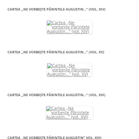
CARTEA „NE VORBEŞTE PĂRINTELE AUGUSTIN…” (VOL. XIV)
CARTEA „NE VORBEŞTE PĂRINTELE AUGUSTIN…” (VOL. XV)
CARTEA „NE VORBEŞTE PĂRINTELE AUGUSTIN…” (VOL. XVI)
CARTEA „NE VORBEŞTE PĂRINTELE AUGUSTIN” VOL. XVII