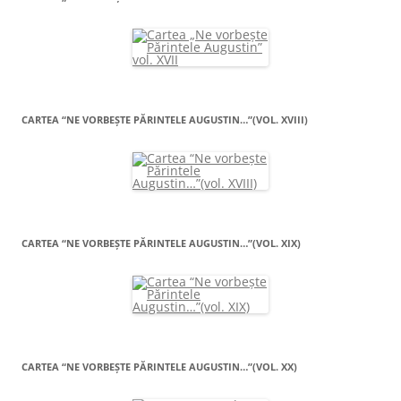
CARTEA “NE VORBEŞTE PĂRINTELE AUGUSTIN…”(VOL. XVIII)
CARTEA “NE VORBEŞTE PĂRINTELE AUGUSTIN…”(VOL. XIX)
CARTEA “NE VORBEŞTE PĂRINTELE AUGUSTIN…”(VOL. XX)