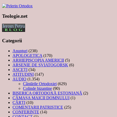
Teologie.net
Categorii
Anunţuri
(238)
APOLOGETICA
(170)
ARHIEPISCOPIA AMERICII
(5)
ARSENIE DE SVIATOGORSK
(6)
ASCEȚI
(34)
ATITUDINI
(147)
AUDIO
(1.354)
Cântările Ortodoxiei
(629)
Colinde bizantine
(90)
BISERICA ORTODOXĂ ESTONIANĂ
(2)
CĂMAȘA MAICII DOMNULUI
(1)
CĂRȚI
(10)
COMENTARII PATRISTICE
(25)
CONFERINTE
(14)
CONTACT
(1)